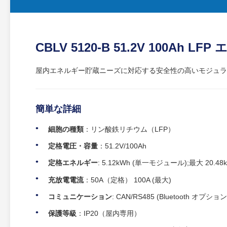
CBLV 5120-B 51.2V 100Ah
屋内エネルギー貯蔵ニーズに対応する安全性の高いモジュラ
簡単な詳細
細胞の種類
：リン酸鉄リチウム（LFP）
定格電圧・容量
：51.2V/100Ah
定格エネルギー
: 5.12kWh (単一モジュール);最大 20.4
充放電電流
：50A（定格） 100A (最大)
コミュニケーション
: CAN/RS485 (Bluetooth オプション
保護等級
：IP20（屋内専用）