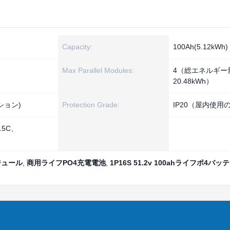
Capacity:
100Ah(5.12kWh)
Max Parallel Modules:
4（総エネルギー
20.48kWh）
プション)
Protection Grade:
IP20（屋内使用
.5C、
ジュール
,
商用ライフPO4充電電池
,
1P16S 51.2v 100ahライフポ4バッ