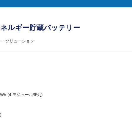
 LFP エネルギー貯蔵バッテリー
ー ソリューション
8kWh (4 モジュール並列)
)