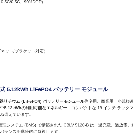
.5C/0.5C、90%DOD)
ビネット/ブラケット対応）
12kWh LiFePO4 バッテリー モジュール
ン酸鉄リチウム (LiFePO4) バッテリーモジュール
住宅用、商業用、小規模
中
5.12kWhの利用可能なエネルギー
、コンパクトな 19 インチ ラック
ね備えています。
システム (BMS) で構築された CBLV 5120-B は、過充電、過放電
バランスを継続的に監視します。