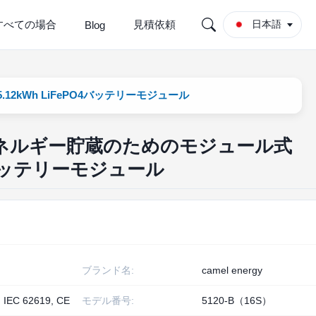
すべての場合
見積依頼
日本語
Blog
kWh LiFePO4バッテリーモジュール
ネルギー貯蔵のためのモジュール式
PO4バッテリーモジュール
ブランド名:
camel energy
, IEC 62619, CE
モデル番号:
5120-B（16S）