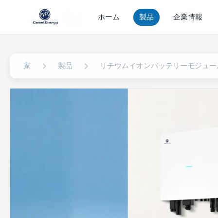
ホーム
製品
企業情報
家
製品
リチウムイオンバッテリーモジュー