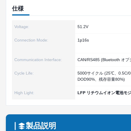
仕様
Voltage:
51.2V
Connection Mode:
1p16s
Communication Interface:
CAN/RS485 (Bluetooth オ
Cycle Life:
5000サイクル (25℃、0.5C/0
DOD90%、残存容量80%)
High Light:
LFP リチウムイオン電池モ
製品説明