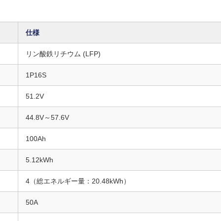
仕様
リン酸鉄リチウム (LFP)
1P16S
51.2V
44.8V～57.6V
100Ah
5.12kWh
4（総エネルギー量：20.48kWh）
50A