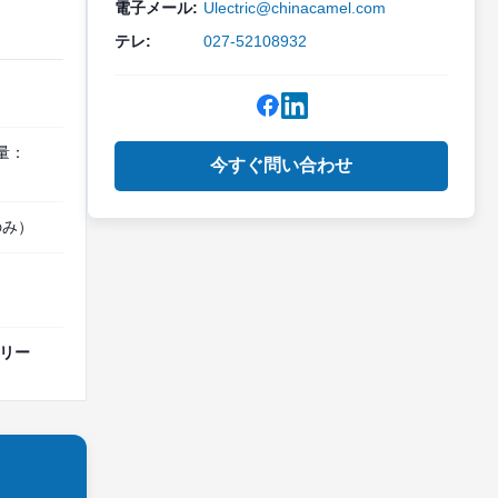
電子メール:
Ulectric@chinacamel.com
テレ:
027-52108932
量：
今すぐ問い合わせ
のみ）
テリー