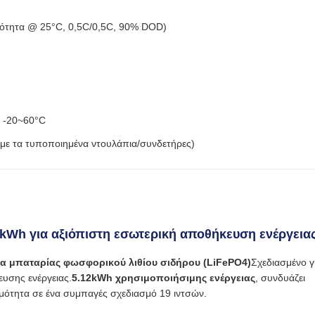
ικότητα @ 25°C, 0,5C/0,5C, 90% DOD)
η -20~60°C
 με τα τυποποιημένα ντουλάπια/συνδετήρες)
kWh για αξιόπιστη εσωτερική αποθήκευση ενέργεια
α μπαταρίας φωσφορικού λιθίου σιδήρου (LiFePO4)
Σχεδιασμένο γ
ευσης ενέργειας.
5.12kWh χρησιμοποιήσιμης ενέργειας
, συνδυάζει
ιμότητα σε ένα συμπαγές σχεδιασμό 19 ιντσών.