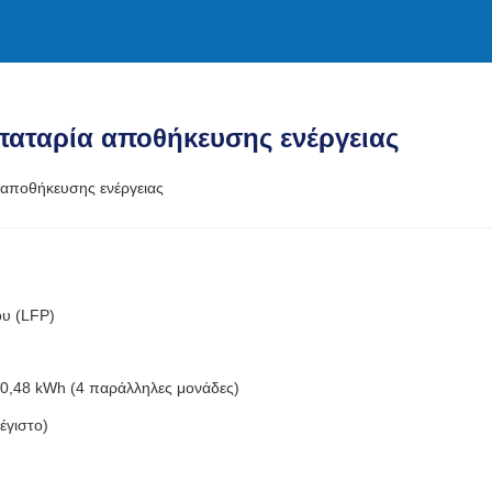
παταρία αποθήκευσης ενέργειας
 αποθήκευσης ενέργειας
ου (LFP)
20,48 kWh (4 παράλληλες μονάδες)
έγιστο)