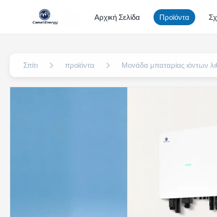
Αρχική Σελίδα
Προϊόντα
Σχ
Σπίτι
προϊόντα
Μονάδα μπαταρίας ιόντων λι