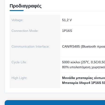
Προδιαγραφές
Voltage:
51,2 V
Connection Mode:
1P16S
Communication Interface:
CAN/RS485 (Bluetooth προαι
Cycle Life:
5000 κύκλοι (25℃, 0,5C/0,
80% υπολειπόμενη χωρητικό
High Light:
Μονάδα μπαταρίας ιόντων 
Μπαταρία lifepo4 1P16S 5