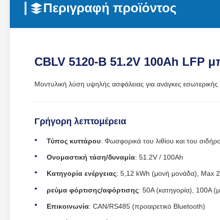
Περιγραφή προϊόντος
CBLV 5120-B 51.2V 100Ah LFP μ
Μοντυλική λύση υψηλής ασφάλειας για ανάγκες εσωτερικής
Γρήγορη λεπτομέρεια
Τύπος κυττάρου
: Φωσφορικά του λιθίου και του σιδήρ
Ονομαστική τάση/δυναμία
: 51.2V / 100Ah
Κατηγορία ενέργειας
: 5,12 kWh (μονή μονάδα), Max 
ρεύμα φόρτισης/αφόρτισης
: 50A (κατηγορία), 100A (μ
Επικοινωνία
: CAN/RS485 (προαιρετικό Bluetooth)