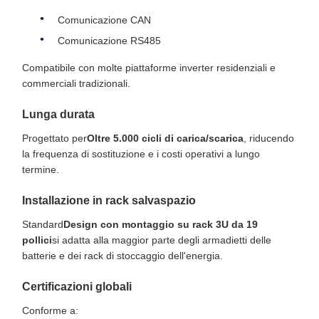
Comunicazione CAN
Comunicazione RS485
Compatibile con molte piattaforme inverter residenziali e
commerciali tradizionali.
Lunga durata
Progettato per
Oltre 5.000 cicli di carica/scarica
, riducendo
la frequenza di sostituzione e i costi operativi a lungo
termine.
Installazione in rack salvaspazio
Standard
Design con montaggio su rack 3U da 19
pollici
si adatta alla maggior parte degli armadietti delle
batterie e dei rack di stoccaggio dell'energia.
Certificazioni globali
Conforme a: