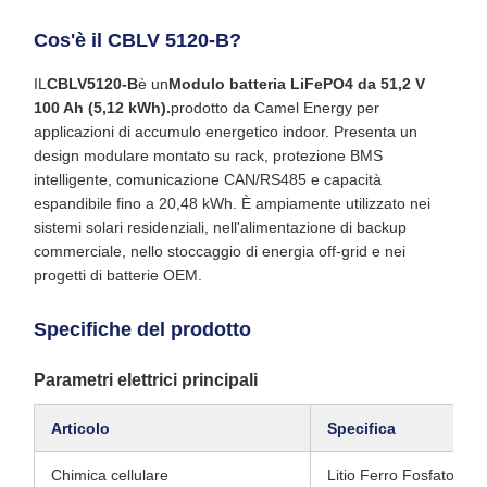
Cos'è il CBLV 5120-B?
IL
CBLV5120-B
è un
Modulo batteria LiFePO4 da 51,2 V
100 Ah (5,12 kWh).
prodotto da Camel Energy per
applicazioni di accumulo energetico indoor. Presenta un
design modulare montato su rack, protezione BMS
intelligente, comunicazione CAN/RS485 e capacità
espandibile fino a 20,48 kWh. È ampiamente utilizzato nei
sistemi solari residenziali, nell'alimentazione di backup
commerciale, nello stoccaggio di energia off-grid e nei
progetti di batterie OEM.
Specifiche del prodotto
Parametri elettrici principali
Articolo
Specifica
Chimica cellulare
Litio Ferro Fosfato (LF