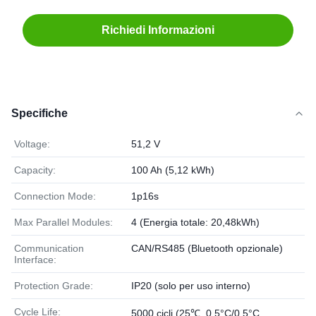
Richiedi Informazioni
Specifiche
Voltage:
51,2 V
Capacity:
100 Ah (5,12 kWh)
Connection Mode:
1p16s
Max Parallel Modules:
4 (Energia totale: 20,48kWh)
Communication
CAN/RS485 (Bluetooth opzionale)
Interface:
Protection Grade:
IP20 (solo per uso interno)
Cycle Life:
5000 cicli (25℃, 0,5°C/0,5°C,