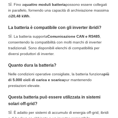
SÌ. Fino a
quattro moduli batteria
possono essere collegati
in parallelo, fornendo una capacità di archiviazione massima
di
20,48 kWh
.
La batteria è compatibile con gli inverter ibridi?
SÌ. La batteria supporta
Comunicazione CAN e RS485
,
consentendo la compatibilità con molti marchi di inverter
tradizionali. Sono disponibili elenchi di compatibilità per
diversi produttori di inverter.
Quanto dura la batteria?
Nelle condizioni operative consigliate, la batteria funziona
più
di 5.000 cicli di carica e scarica
pur mantenendo
prestazioni elevate.
Questa batteria può essere utilizzata in sistemi
solari off-grid?
SÌ. È adatto per sistemi di accumulo di energia off-grid, ibridi