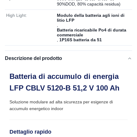
90%DOD, 80% capacità residua)
High Light:
Modulo della batteria agli ioni di
litio LFP
,
Batteria ricaricabile Po4 di durata
commerciale
,
1P16S batteria da 51
Descrizione del prodotto
Batteria di accumulo di energia
LFP CBLV 5120-B 51,2 V 100 Ah
Soluzione modulare ad alta sicurezza per esigenze di
accumulo energetico indoor
Dettaglio rapido