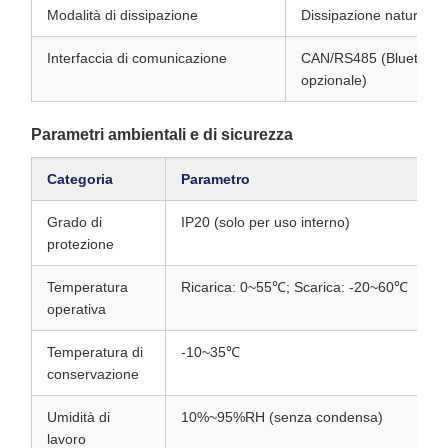
Modalità di dissipazione
Dissipazione naturale
Interfaccia di comunicazione
CAN/RS485 (Bluetooth
opzionale)
Parametri ambientali e di sicurezza
Categoria
Parametro
Grado di
IP20 (solo per uso interno)
protezione
Temperatura
Ricarica: 0~55℃; Scarica: -20~60℃
operativa
Temperatura di
-10~35℃
conservazione
Umidità di
10%~95%RH (senza condensa)
lavoro