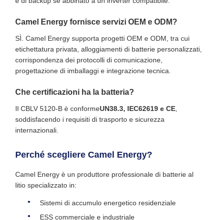
e di backup se abbinato a un inverter compatibile.
Camel Energy fornisce servizi OEM e ODM?
SÌ. Camel Energy supporta progetti OEM e ODM, tra cui
etichettatura privata, alloggiamenti di batterie personalizzati,
corrispondenza dei protocolli di comunicazione,
progettazione di imballaggi e integrazione tecnica.
Che certificazioni ha la batteria?
Il CBLV 5120-B è conforme
UN38.3, IEC62619 e CE
,
soddisfacendo i requisiti di trasporto e sicurezza
internazionali.
Perché scegliere Camel Energy?
Camel Energy è un produttore professionale di batterie al
litio specializzato in:
Sistemi di accumulo energetico residenziale
ESS commerciale e industriale