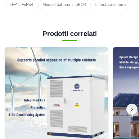
LFP LiFePo4
Modulo batteria LifePO4
Li fosfato di ferro
Prodotti correlati