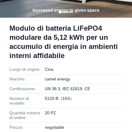
Modulo di batteria LiFePO4
modulare da 5,12 kWh per un
accumulo di energia in ambienti
interni affidabile
Luogo di origine:
Cina
Marchio:
camel energy
Certificazione:
UN 38.3, IEC 62619, CE
Numero di
5120-B（16S）
modello:
Quantità minima
20 PZ
di ordine:
Prezzo:
negotiable