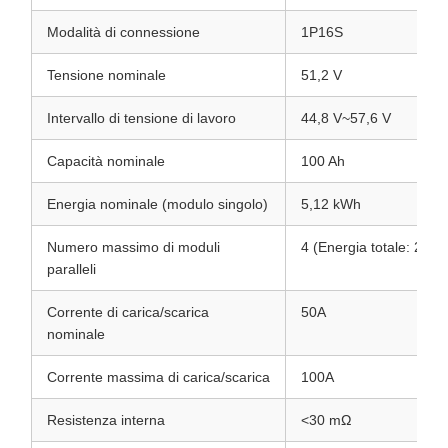
Modalità di connessione
1P16S
Tensione nominale
51,2 V
Intervallo di tensione di lavoro
44,8 V~57,6 V
Capacità nominale
100 Ah
Energia nominale (modulo singolo)
5,12 kWh
Numero massimo di moduli
4 (Energia totale: 20,
paralleli
Corrente di carica/scarica
50A
nominale
Corrente massima di carica/scarica
100A
Resistenza interna
<30 mΩ