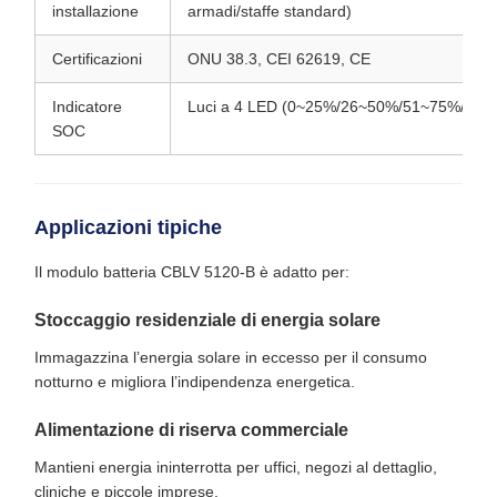
installazione
armadi/staffe standard)
Certificazioni
ONU 38.3, CEI 62619, CE
Indicatore
Luci a 4 LED (0~25%/26~50%/51~75%/76~
SOC
Applicazioni tipiche
Il modulo batteria CBLV 5120-B è adatto per:
Stoccaggio residenziale di energia solare
Immagazzina l’energia solare in eccesso per il consumo
notturno e migliora l’indipendenza energetica.
Alimentazione di riserva commerciale
Mantieni energia ininterrotta per uffici, negozi al dettaglio,
cliniche e piccole imprese.