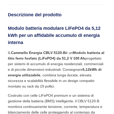
Descrizione del prodotto
Modulo batteria modulare LiFePO4 da 5,12
kWh per un affidabile accumulo di energia
interna
IL
Cammello Energia CBLV 5120-B
è un
Modulo batteria al
litio ferro fosfato (LiFePO4) da 51,2 V 100 Ah
progettato
per sistemi di accumulo di energia residenziali, commerciali
e di piccole dimensioni industriali. Consegnare
5,12kWh di
energia utilizzabile
, combina lunga durata, elevata
sicurezza e scalabilità flessibile in un design compatto
montato su rack da 19 pollici.
Costruito con celle LiFePO4 premium e un sistema di
gestione della batteria (BMS) intelligente, il CBLV 5120-B
monitora continuamente tensione, corrente, temperatura e
bilanciamento delle celle proteggendo al contempo da