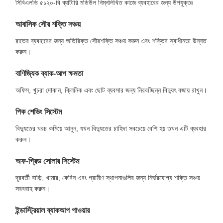
সিবিএলভি ৫১২০-বি ব্যাটারি মডিউল নিম্নলিখিত কাজে ব্যবহারের জন্য উপযুক্তঃ
আবাসিক সৌর শক্তি সঞ্চয়
রাতের ব্যবহারের জন্য অতিরিক্ত সৌরশক্তি সঞ্চয় করুন এবং শক্তির স্বাধীনতা উন্নত
করুন।
বাণিজ্যিক ব্যাক-আপ ক্ষমতা
অফিস, খুচরা দোকান, ক্লিনিক এবং ছোট ব্যবসার জন্য নিরবচ্ছিন্ন বিদ্যুৎ বজায় রাখুন।
পিক শেভিং সিস্টেম
বিদ্যুতের খরচ কমিয়ে আনুন, যখন বিদ্যুতের চাহিদা সবচেয়ে বেশি হয় তখন এটি ব্যবহার
করুন।
অফ-গ্রিড সোলার সিস্টেম
দূরবর্তী বাড়ি, খামার, কেবিন এবং গ্রামীণ স্থাপনাগুলির জন্য নির্ভরযোগ্য শক্তি সঞ্চয়
সরবরাহ করুন।
ইন্ডাস্ট্রিয়াল ব্যাকআপ পাওয়ার