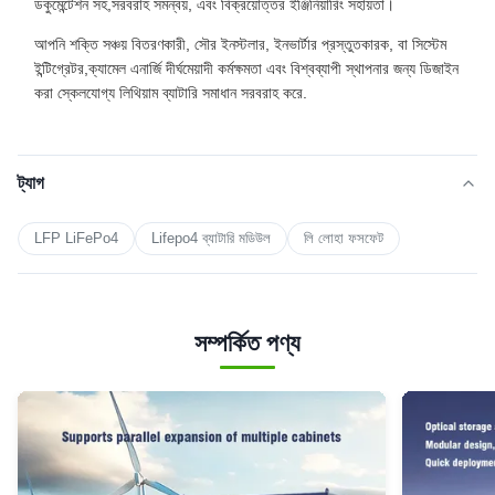
ডকুমেন্টেশন সহ,সরবরাহ সমন্বয়, এবং বিক্রয়োত্তর ইঞ্জিনিয়ারিং সহায়তা।
আপনি শক্তি সঞ্চয় বিতরণকারী, সৌর ইনস্টলার, ইনভার্টার প্রস্তুতকারক, বা সিস্টেম
ইন্টিগ্রেটর,ক্যামেল এনার্জি দীর্ঘমেয়াদী কর্মক্ষমতা এবং বিশ্বব্যাপী স্থাপনার জন্য ডিজাইন
করা স্কেলযোগ্য লিথিয়াম ব্যাটারি সমাধান সরবরাহ করে.
ট্যাগ
LFP LiFePo4
Lifepo4 ব্যাটারি মডিউল
লি লোহা ফসফেট
সম্পর্কিত পণ্য