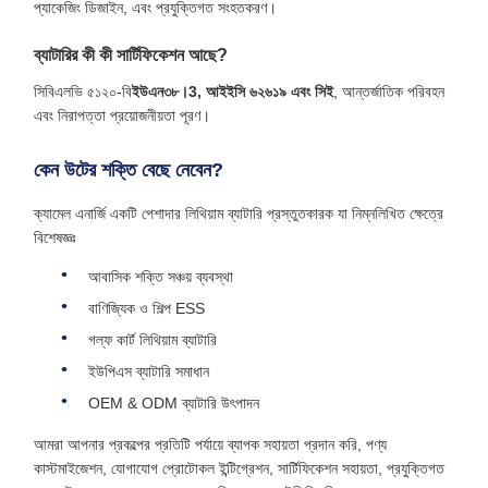
প্যাকেজিং ডিজাইন, এবং প্রযুক্তিগত সংহতকরণ।
ব্যাটারির কী কী সার্টিফিকেশন আছে?
সিবিএলভি ৫১২০-বি
ইউএন৩৮।3, আইইসি ৬২৬১৯ এবং সিই
, আন্তর্জাতিক পরিবহন
এবং নিরাপত্তা প্রয়োজনীয়তা পূরণ।
কেন উটের শক্তি বেছে নেবেন?
ক্যামেল এনার্জি একটি পেশাদার লিথিয়াম ব্যাটারি প্রস্তুতকারক যা নিম্নলিখিত ক্ষেত্রে
বিশেষজ্ঞঃ
আবাসিক শক্তি সঞ্চয় ব্যবস্থা
বাণিজ্যিক ও শিল্প ESS
গল্ফ কার্ট লিথিয়াম ব্যাটারি
ইউপিএস ব্যাটারি সমাধান
OEM & ODM ব্যাটারি উৎপাদন
আমরা আপনার প্রকল্পের প্রতিটি পর্যায়ে ব্যাপক সহায়তা প্রদান করি, পণ্য
কাস্টমাইজেশন, যোগাযোগ প্রোটোকল ইন্টিগ্রেশন, সার্টিফিকেশন সহায়তা, প্রযুক্তিগত