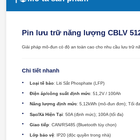
Pin lưu trữ năng lượng CBLV 51
Giải pháp mô-đun có độ an toàn cao cho nhu cầu lưu trữ n
Chi tiết nhanh
Loại tế bào
: Liti Sắt Phosphate (LFP)
Điện áp/công suất định mức
: 51,2V / 100Ah
Năng lượng định mức
: 5,12kWh (mô-đun đơn); Tối đ
Sạc/Xả Hiện Tại
: 50A (định mức); 100A (tối đa)
Giao tiếp
: CAN/RS485 (Bluetooth tùy chọn)
Lớp bảo vệ
: IP20 (độc quyền trong nhà)