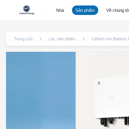
Nhà
Sản phẩm
Về chúng tô
Trang chủ
các sản phẩm
Lithium Ion Battery