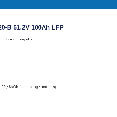
20-B 51.2V 100Ah LFP
ăng lượng trong nhà
a 20,48kWh (song song 4 mô-đun)