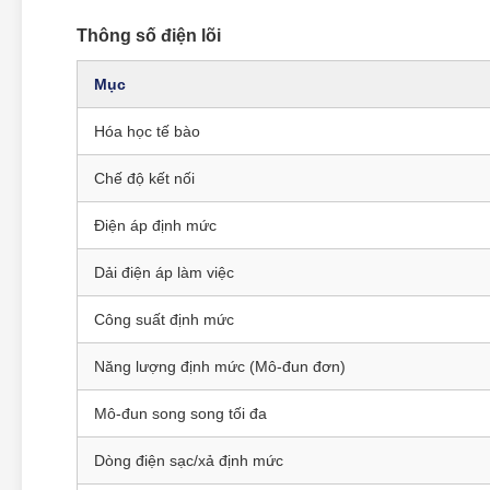
Thông số điện lõi
Mục
Hóa học tế bào
Chế độ kết nối
Điện áp định mức
Dải điện áp làm việc
Công suất định mức
Năng lượng định mức (Mô-đun đơn)
Mô-đun song song tối đa
Dòng điện sạc/xả định mức