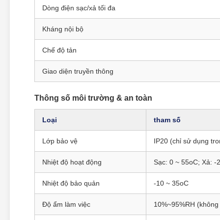
Dòng điện sạc/xả tối đa
Kháng nội bộ
Chế độ tản
Giao diện truyền thông
Thông số môi trường & an toàn
Loại
tham số
Lớp bảo vệ
IP20 (chỉ sử dụng tr
Nhiệt độ hoạt động
Sạc: 0 ~ 55oC; Xả: -
Nhiệt độ bảo quản
-10 ~ 35oC
Độ ẩm làm việc
10%~95%RH (không 