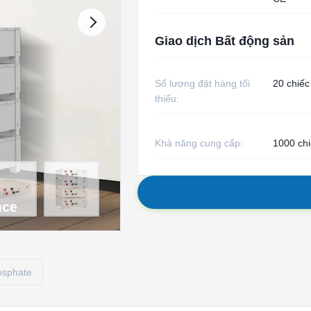
Giao dịch Bất động sản
Số lượng đặt hàng tối
20 chiếc
thiểu:
Khả năng cung cấp:
1000 chi
hosphate