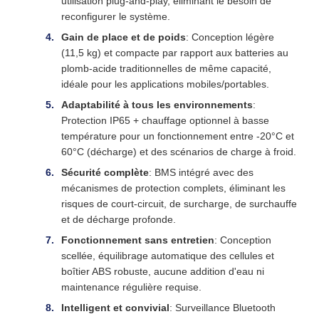
utilisation plug-and-play, éliminant le besoin de
reconfigurer le système.
Gain de place et de poids
: Conception légère
(11,5 kg) et compacte par rapport aux batteries au
plomb-acide traditionnelles de même capacité,
idéale pour les applications mobiles/portables.
Adaptabilité à tous les environnements
:
Protection IP65 + chauffage optionnel à basse
température pour un fonctionnement entre -20°C et
60°C (décharge) et des scénarios de charge à froid.
Sécurité complète
: BMS intégré avec des
mécanismes de protection complets, éliminant les
risques de court-circuit, de surcharge, de surchauffe
et de décharge profonde.
Fonctionnement sans entretien
: Conception
scellée, équilibrage automatique des cellules et
boîtier ABS robuste, aucune addition d'eau ni
maintenance régulière requise.
Intelligent et convivial
: Surveillance Bluetooth