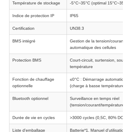
Température de stockage
-5°C~35°C (optimal 15°C~35°C)
Indice de protection IP
IP65
Certification
UN38.3
BMS intégré
Gestion de la tension/courant/te
automatique des cellules
Protection BMS
Court-circuit, surtension, sous-t
température
Fonction de chauffage
≤0°C : Démarrage automatique ; 
optionnelle
(charge à basse température)
Bluetooth optionnel
Surveillance en temps réel
(tension/courant/température/SO
Durée de vie en cycles
>3000 cycles (0,5C, 80% DOD)
Liste d'emballage
Batterie*1, Manuel d'utilisation