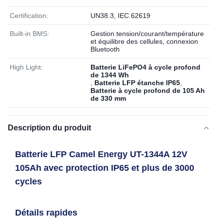
Certification:
UN38.3, IEC 62619
Built-in BMS:
Gestion tension/courant/température
et équilibre des cellules, connexion
Bluetooth
High Light:
Batterie LiFePO4 à cycle profond
de 1344 Wh
,
Batterie LFP étanche IP65
,
Batterie à cycle profond de 105 Ah
de 330 mm
Description du produit
Batterie LFP Camel Energy UT-1344A 12V
105Ah avec protection IP65 et plus de 3000
cycles
Détails rapides