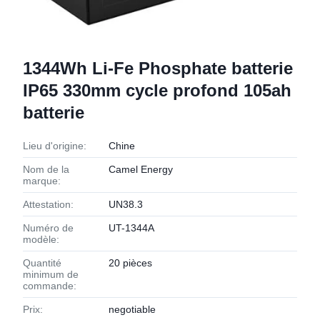
1344Wh Li-Fe Phosphate batterie
IP65 330mm cycle profond 105ah
batterie
Lieu d'origine:
Chine
Nom de la
Camel Energy
marque:
Attestation:
UN38.3
Numéro de
UT-1344A
modèle:
Quantité
20 pièces
minimum de
commande:
Prix:
negotiable