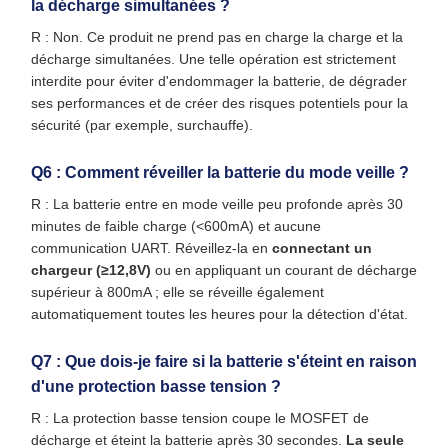
la décharge simultanées ?
R : Non. Ce produit ne prend pas en charge la charge et la
décharge simultanées. Une telle opération est strictement
interdite pour éviter d'endommager la batterie, de dégrader
ses performances et de créer des risques potentiels pour la
sécurité (par exemple, surchauffe).
Q6 : Comment réveiller la batterie du mode veille ?
R : La batterie entre en mode veille peu profonde après 30
minutes de faible charge (<600mA) et aucune
communication UART. Réveillez-la en
connectant un
chargeur (≥12,8V)
ou en appliquant un courant de décharge
supérieur à 800mA ; elle se réveille également
automatiquement toutes les heures pour la détection d'état.
Q7 : Que dois-je faire si la batterie s'éteint en raison
d'une protection basse tension ?
R : La protection basse tension coupe le MOSFET de
décharge et éteint la batterie après 30 secondes.
La seule