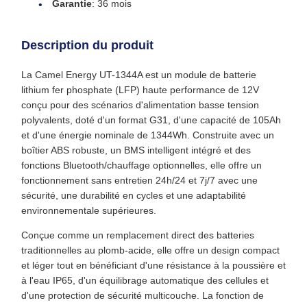
Garantie
: 36 mois
Description du produit
La Camel Energy UT-1344A est un module de batterie
lithium fer phosphate (LFP) haute performance de 12V
conçu pour des scénarios d'alimentation basse tension
polyvalents, doté d'un format G31, d'une capacité de 105Ah
et d'une énergie nominale de 1344Wh. Construite avec un
boîtier ABS robuste, un BMS intelligent intégré et des
fonctions Bluetooth/chauffage optionnelles, elle offre un
fonctionnement sans entretien 24h/24 et 7j/7 avec une
sécurité, une durabilité en cycles et une adaptabilité
environnementale supérieures.
Conçue comme un remplacement direct des batteries
traditionnelles au plomb-acide, elle offre un design compact
et léger tout en bénéficiant d'une résistance à la poussière et
à l'eau IP65, d'un équilibrage automatique des cellules et
d'une protection de sécurité multicouche. La fonction de