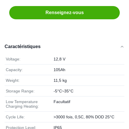
Renseignez-vous
Caractéristiques
Voltage:
12,8 V
Capacity:
105Ah
Weight:
11,5 kg
Storage Range:
-5°C~35°C
Low Temperature
Facultatif
Charging Heating:
Cycle Life:
>3000 fois, 0,5C, 80% DOD 25°C
Protection Level:
IP65