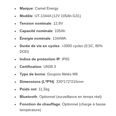
Marque
: Camel Energy
Modèle
: UT-1344A (12V 105Ah-G31)
Tension nominale
: 12,8V
Capacité nominale
: 105Ah
Énergie nominale
: 1344Wh
Durée de vie en cycles
: >3000 cycles (0,5C, 80%
DOD)
Indice de protection IP
: IP65
Certification
: UN38.3
Type de borne
: Goujons filetés M8
Dimensions (L*P*H)
: 330*172*215mm
Poids net
: 11,5kg
Bluetooth
: Optionnel (surveillance en temps réel)
Fonction de chauffage
: Optionnel (charge à basse
température)