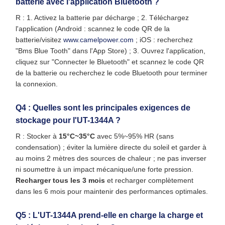
batterie avec l'application Bluetooth ?
R : 1. Activez la batterie par décharge ; 2. Téléchargez
l'application (Android : scannez le code QR de la
batterie/visitez
www.camelpower.com
; iOS : recherchez
"Bms Blue Tooth" dans l'App Store) ; 3. Ouvrez l'application,
cliquez sur "Connecter le Bluetooth" et scannez le code QR
de la batterie ou recherchez le code Bluetooth pour terminer
la connexion.
Q4 : Quelles sont les principales exigences de
stockage pour l'UT-1344A ?
R : Stocker à
15°C~35°C
avec 5%~95% HR (sans
condensation) ; éviter la lumière directe du soleil et garder à
au moins 2 mètres des sources de chaleur ; ne pas inverser
ni soumettre à un impact mécanique/une forte pression.
Recharger tous les 3 mois
et recharger complètement
dans les 6 mois pour maintenir des performances optimales.
Q5 : L'UT-1344A prend-elle en charge la charge et