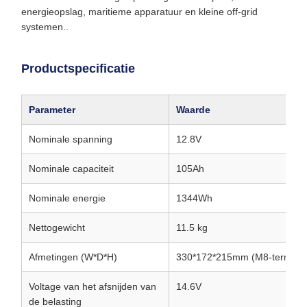
energieopslag, maritieme apparatuur en kleine off-grid
systemen..
Productspecificatie
Parameter
Waarde
Nominale spanning
12.8V
Nominale capaciteit
105Ah
Nominale energie
1344Wh
Nettogewicht
11.5 kg
Afmetingen (W*D*H)
330*172*215mm (M8-terminal
Voltage van het afsnijden van
14.6V
de belasting