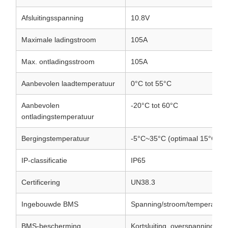
Afsluitingsspanning
10.8V
Maximale ladingstroom
105A
Max. ontladingsstroom
105A
Aanbevolen laadtemperatuur
0°C tot 55°C
Aanbevolen
-20°C tot 60°C
ontladingstemperatuur
Bergingstemperatuur
-5°C~35°C (optimaal 15°C~3
IP-classificatie
IP65
Certificering
UN38.3
Ingebouwde BMS
Spanning/stroom/temperatuur
BMS-bescherming
Kortsluiting, overspanning, la