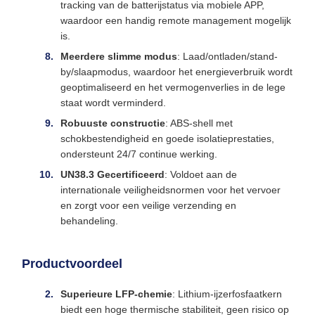
tracking van de batterijstatus via mobiele APP,
waardoor een handig remote management mogelijk
is.
Meerdere slimme modus
: Laad/ontladen/stand-
by/slaapmodus, waardoor het energieverbruik wordt
geoptimaliseerd en het vermogenverlies in de lege
staat wordt verminderd.
Robuuste constructie
: ABS-shell met
schokbestendigheid en goede isolatieprestaties,
ondersteunt 24/7 continue werking.
UN38.3 Gecertificeerd
: Voldoet aan de
internationale veiligheidsnormen voor het vervoer
en zorgt voor een veilige verzending en
behandeling.
Productvoordeel
Superieure LFP-chemie
: Lithium-ijzerfosfaatkern
biedt een hoge thermische stabiliteit, geen risico op