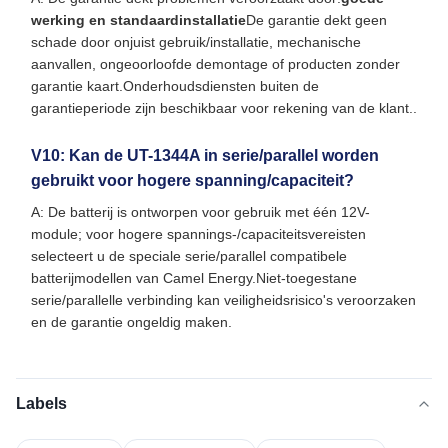
werking en standaardinstallatie
De garantie dekt geen
schade door onjuist gebruik/installatie, mechanische
aanvallen, ongeoorloofde demontage of producten zonder
garantie kaart.Onderhoudsdiensten buiten de
garantieperiode zijn beschikbaar voor rekening van de klant..
V10: Kan de UT-1344A in serie/parallel worden
gebruikt voor hogere spanning/capaciteit?
A: De batterij is ontworpen voor gebruik met één 12V-
module; voor hogere spannings-/capaciteitsvereisten
selecteert u de speciale serie/parallel compatibele
batterijmodellen van Camel Energy.Niet-toegestane
serie/parallelle verbinding kan veiligheidsrisico's veroorzaken
en de garantie ongeldig maken.
Labels