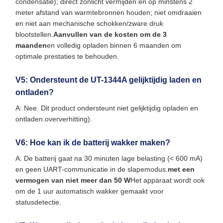
condensatie); direct zonlicht vermijden en op minstens 2
meter afstand van warmtebronnen houden; niet omdraaien
en niet aan mechanische schokken/zware druk
blootstellen.
Aanvullen van de kosten om de 3
maanden
en volledig opladen binnen 6 maanden om
optimale prestaties te behouden.
V5: Ondersteunt de UT-1344A gelijktijdig laden en
ontladen?
A: Nee. Dit product ondersteunt niet gelijktijdig opladen en
ontladen.oververhitting).
V6: Hoe kan ik de batterij wakker maken?
A: De batterij gaat na 30 minuten lage belasting (< 600 mA)
en geen UART-communicatie in de slapemodus.
met een
vermogen van niet meer dan 50 W
Het apparaat wordt ook
om de 1 uur automatisch wakker gemaakt voor
statusdetectie.