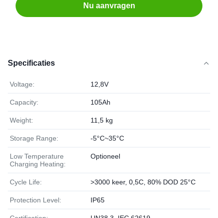
Nu aanvragen
Specificaties
Voltage:
12,8V
Capacity:
105Ah
Weight:
11,5 kg
Storage Range:
-5°C~35°C
Low Temperature
Optioneel
Charging Heating:
Cycle Life:
>3000 keer, 0,5C, 80% DOD 25°C
Protection Level:
IP65