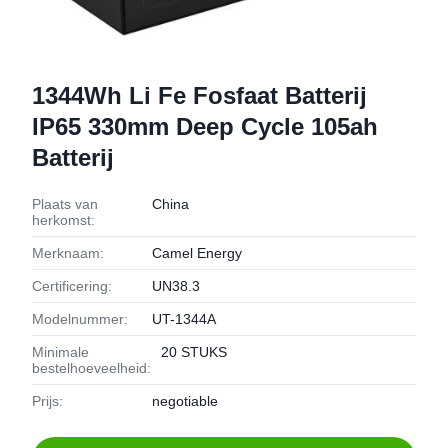
1344Wh Li Fe Fosfaat Batterij
IP65 330mm Deep Cycle 105ah
Batterij
Plaats van
China
herkomst:
Merknaam:
Camel Energy
Certificering:
UN38.3
Modelnummer:
UT-1344A
Minimale
20 STUKS
bestelhoeveelheid:
Prijs:
negotiable