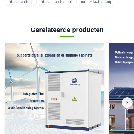
lithiumbatterij
lithium ion fosfaat
ion-fosfaatbatterij
Gerelateerde producten