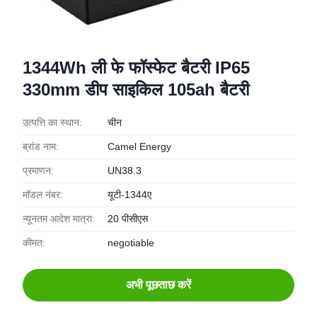
1344Wh ली फे फॉस्फेट बैटरी IP65
330mm डीप साइकिल 105ah बैटरी
उत्पत्ति का स्थान:
चीन
ब्रांड नाम:
Camel Energy
प्रमाणन:
UN38.3
मॉडल नंबर:
यूटी-1344ए
न्यूनतम आदेश मात्रा:
20 पीसीएस
कीमत:
negotiable
अभी पूछताछ करें