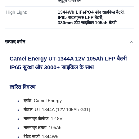
ब्लूटूथ कनेक्शन
High Light:
1344Wh LiFePO4 डीप साइकिल बैटरी
,
IP65 वाटरप्रूफ LFP बैटरी
,
330mm डीप साइकिल 105ah बैटरी
उत्पाद वर्णन
Camel Energy UT-1344A 12V 105Ah LFP बैटरी
IP65 सुरक्षा और 3000+ साइकिल के साथ
त्वरित विवरण
ब्रांड
: Camel Energy
मॉडल
: UT-1344A (12V 105Ah-G31)
नाममात्र वोल्टेज
: 12.8V
नाममात्र क्षमता
: 105Ah
रेटेड ऊर्जा
: 1344Wh