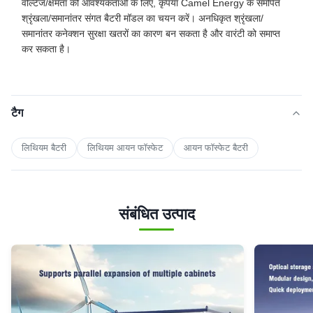
वोल्टेज/क्षमता की आवश्यकताओं के लिए, कृपया Camel Energy के समर्पित
श्रृंखला/समानांतर संगत बैटरी मॉडल का चयन करें। अनधिकृत श्रृंखला/
समानांतर कनेक्शन सुरक्षा खतरों का कारण बन सकता है और वारंटी को समाप्त
कर सकता है।
टैग
लिथियम बैटरी
लिथियम आयन फॉस्फेट
आयन फॉस्फेट बैटरी
संबंधित उत्पाद