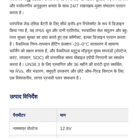
और पर्यावरणीय अनुकूलन क्षमता के साथ 24/7 रखरखाव-मुक्त संचालन प्रदान
करता है।
पारंपरिक लेड-एसिड बैटरी के लिए सीधे ड्रॉप-इन रिप्लेसमेंट के रूप में डिज़ाइन
किया गया है, यह IP65 धूल और पानी प्रतिरोध, स्वचालित सेल संतुलन और बहु-
परत सुरक्षा सुरक्षा का दावा करते हुए एक कॉम्पैक्ट, हल्का डिज़ाइन प्रदान करता
है। वैकल्पिक निम्न-तापमान हीटिंग फ़ंक्शन -20~0°C वातावरण में सामान्य
चार्जिंग को सक्षम बनाता है, और वैकल्पिक ब्लूटूथ मॉड्यूल मुख्य मापदंडों (वोल्टेज,
करंट, तापमान, SOC) की वास्तविक समय मोबाइल एपीपी निगरानी का समर्थन
करता है। UN38.3 के लिए प्रमाणित और 36 महीने की वारंटी द्वारा समर्थित,
यह RVs, सौर भंडारण, समुद्री उपकरण और छोटे ऑफ-ग्रिड सिस्टम के लिए
एक विश्वसनीय, लागत प्रभावी पावर समाधान है।
उत्पाद विनिर्देश
पैरामीटर
मान
नाममात्र वोल्टेज
12.8V