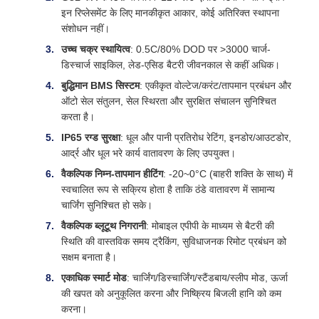
इन रिप्लेसमेंट के लिए मानकीकृत आकार, कोई अतिरिक्त स्थापना
संशोधन नहीं।
उच्च चक्र स्थायित्व
: 0.5C/80% DOD पर >3000 चार्ज-
डिस्चार्ज साइकिल, लेड-एसिड बैटरी जीवनकाल से कहीं अधिक।
बुद्धिमान BMS सिस्टम
: एकीकृत वोल्टेज/करंट/तापमान प्रबंधन और
ऑटो सेल संतुलन, सेल स्थिरता और सुरक्षित संचालन सुनिश्चित
करता है।
IP65 रग्ड सुरक्षा
: धूल और पानी प्रतिरोध रेटिंग, इनडोर/आउटडोर,
आर्द्र और धूल भरे कार्य वातावरण के लिए उपयुक्त।
वैकल्पिक निम्न-तापमान हीटिंग
: -20~0°C (बाहरी शक्ति के साथ) में
स्वचालित रूप से सक्रिय होता है ताकि ठंडे वातावरण में सामान्य
चार्जिंग सुनिश्चित हो सके।
वैकल्पिक ब्लूटूथ निगरानी
: मोबाइल एपीपी के माध्यम से बैटरी की
स्थिति की वास्तविक समय ट्रैकिंग, सुविधाजनक रिमोट प्रबंधन को
सक्षम बनाता है।
एकाधिक स्मार्ट मोड
: चार्जिंग/डिस्चार्जिंग/स्टैंडबाय/स्लीप मोड, ऊर्जा
की खपत को अनुकूलित करना और निष्क्रिय बिजली हानि को कम
करना।