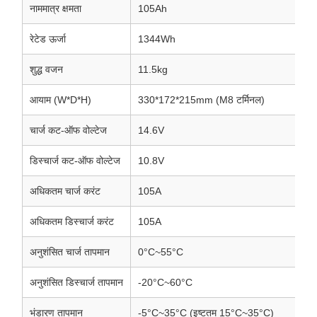
नाममात्र क्षमता
105Ah
रेटेड ऊर्जा
1344Wh
शुद्ध वजन
11.5kg
आयाम (W*D*H)
330*172*215mm (M8 टर्मिनल)
चार्ज कट-ऑफ वोल्टेज
14.6V
डिस्चार्ज कट-ऑफ वोल्टेज
10.8V
अधिकतम चार्ज करंट
105A
अधिकतम डिस्चार्ज करंट
105A
अनुशंसित चार्ज तापमान
0°C~55°C
अनुशंसित डिस्चार्ज तापमान
-20°C~60°C
भंडारण तापमान
-5°C~35°C (इष्टतम 15°C~35°C)