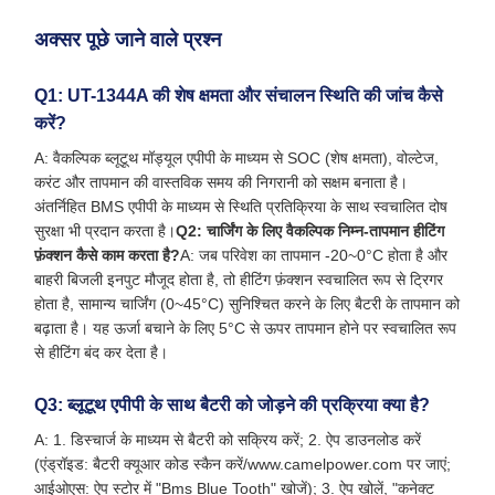
अक्सर पूछे जाने वाले प्रश्न
Q1: UT-1344A की शेष क्षमता और संचालन स्थिति की जांच कैसे
करें?
A: वैकल्पिक ब्लूटूथ मॉड्यूल एपीपी के माध्यम से SOC (शेष क्षमता), वोल्टेज,
करंट और तापमान की वास्तविक समय की निगरानी को सक्षम बनाता है।
अंतर्निहित BMS एपीपी के माध्यम से स्थिति प्रतिक्रिया के साथ स्वचालित दोष
सुरक्षा भी प्रदान करता है।
Q2: चार्जिंग के लिए वैकल्पिक निम्न-तापमान हीटिंग
फ़ंक्शन कैसे काम करता है?
A: जब परिवेश का तापमान -20~0°C होता है और
बाहरी बिजली इनपुट मौजूद होता है, तो हीटिंग फ़ंक्शन स्वचालित रूप से ट्रिगर
होता है, सामान्य चार्जिंग (0~45°C) सुनिश्चित करने के लिए बैटरी के तापमान को
बढ़ाता है। यह ऊर्जा बचाने के लिए 5°C से ऊपर तापमान होने पर स्वचालित रूप
से हीटिंग बंद कर देता है।
Q3: ब्लूटूथ एपीपी के साथ बैटरी को जोड़ने की प्रक्रिया क्या है?
A: 1. डिस्चार्ज के माध्यम से बैटरी को सक्रिय करें; 2. ऐप डाउनलोड करें
(एंड्रॉइड: बैटरी क्यूआर कोड स्कैन करें/www.camelpower.com पर जाएं;
आईओएस: ऐप स्टोर में "Bms Blue Tooth" खोजें); 3. ऐप खोलें, "कनेक्ट