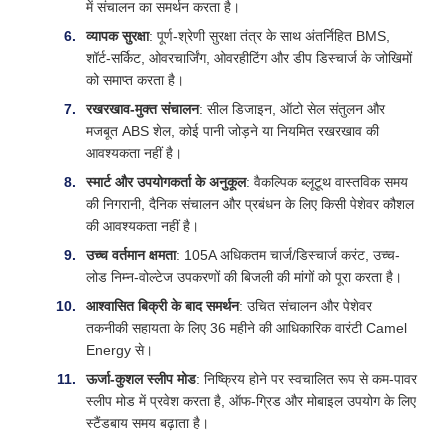
में संचालन का समर्थन करता है।
व्यापक सुरक्षा
: पूर्ण-श्रेणी सुरक्षा तंत्र के साथ अंतर्निहित BMS,
शॉर्ट-सर्किट, ओवरचार्जिंग, ओवरहीटिंग और डीप डिस्चार्ज के जोखिमों
को समाप्त करता है।
रखरखाव-मुक्त संचालन
: सील डिजाइन, ऑटो सेल संतुलन और
मजबूत ABS शेल, कोई पानी जोड़ने या नियमित रखरखाव की
आवश्यकता नहीं है।
स्मार्ट और उपयोगकर्ता के अनुकूल
: वैकल्पिक ब्लूटूथ वास्तविक समय
की निगरानी, ​​दैनिक संचालन और प्रबंधन के लिए किसी पेशेवर कौशल
की आवश्यकता नहीं है।
उच्च वर्तमान क्षमता
: 105A अधिकतम चार्ज/डिस्चार्ज करंट, उच्च-
लोड निम्न-वोल्टेज उपकरणों की बिजली की मांगों को पूरा करता है।
आश्वासित बिक्री के बाद समर्थन
: उचित संचालन और पेशेवर
तकनीकी सहायता के लिए 36 महीने की आधिकारिक वारंटी Camel
Energy से।
ऊर्जा-कुशल स्लीप मोड
: निष्क्रिय होने पर स्वचालित रूप से कम-पावर
स्लीप मोड में प्रवेश करता है, ऑफ-ग्रिड और मोबाइल उपयोग के लिए
स्टैंडबाय समय बढ़ाता है।