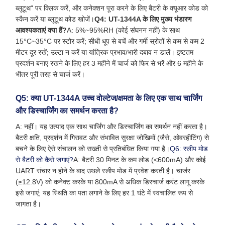
ब्लूटूथ" पर क्लिक करें, और कनेक्शन पूरा करने के लिए बैटरी के क्यूआर कोड को
स्कैन करें या ब्लूटूथ कोड खोजें।
Q4: UT-1344A के लिए मुख्य भंडारण
आवश्यकताएं क्या हैं?
A: 5%~95%RH (कोई संघनन नहीं) के साथ
15°C~35°C पर स्टोर करें; सीधी धूप से बचें और गर्मी स्रोतों से कम से कम 2
मीटर दूर रखें; उल्टा न करें या यांत्रिक प्रभाव/भारी दबाव न डालें। इष्टतम
प्रदर्शन बनाए रखने के लिए हर 3 महीने में चार्ज को फिर से भरें और 6 महीने के
भीतर पूरी तरह से चार्ज करें।
Q5: क्या UT-1344A उच्च वोल्टेज/क्षमता के लिए एक साथ चार्जिंग
और डिस्चार्जिंग का समर्थन करता है?
A: नहीं। यह उत्पाद एक साथ चार्जिंग और डिस्चार्जिंग का समर्थन नहीं करता है।
बैटरी क्षति, प्रदर्शन में गिरावट और संभावित सुरक्षा जोखिमों (जैसे, ओवरहीटिंग) से
बचने के लिए ऐसे संचालन को सख्ती से प्रतिबंधित किया गया है।
Q6: स्लीप मोड
से बैटरी को कैसे जगाएं?
A: बैटरी 30 मिनट के कम लोड (<600mA) और कोई
UART संचार न होने के बाद उथले स्लीप मोड में प्रवेश करती है। चार्जर
(≥12.8V) को कनेक्ट करके या 800mA से अधिक डिस्चार्ज करंट लागू करके
इसे जगाएं; यह स्थिति का पता लगाने के लिए हर 1 घंटे में स्वचालित रूप से
जागता है।