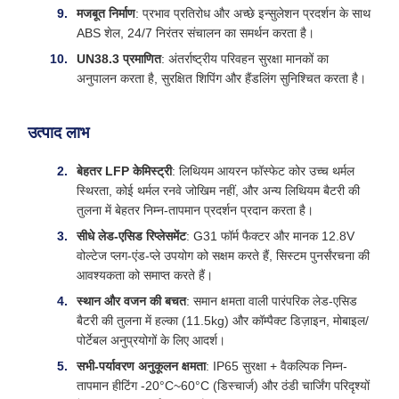
मजबूत निर्माण
: प्रभाव प्रतिरोध और अच्छे इन्सुलेशन प्रदर्शन के साथ
ABS शेल, 24/7 निरंतर संचालन का समर्थन करता है।
UN38.3 प्रमाणित
: अंतर्राष्ट्रीय परिवहन सुरक्षा मानकों का
अनुपालन करता है, सुरक्षित शिपिंग और हैंडलिंग सुनिश्चित करता है।
उत्पाद लाभ
बेहतर LFP केमिस्ट्री
: लिथियम आयरन फॉस्फेट कोर उच्च थर्मल
स्थिरता, कोई थर्मल रनवे जोखिम नहीं, और अन्य लिथियम बैटरी की
तुलना में बेहतर निम्न-तापमान प्रदर्शन प्रदान करता है।
सीधे लेड-एसिड रिप्लेसमेंट
: G31 फॉर्म फैक्टर और मानक 12.8V
वोल्टेज प्लग-एंड-प्ले उपयोग को सक्षम करते हैं, सिस्टम पुनर्संरचना की
आवश्यकता को समाप्त करते हैं।
स्थान और वजन की बचत
: समान क्षमता वाली पारंपरिक लेड-एसिड
बैटरी की तुलना में हल्का (11.5kg) और कॉम्पैक्ट डिज़ाइन, मोबाइल/
पोर्टेबल अनुप्रयोगों के लिए आदर्श।
सभी-पर्यावरण अनुकूलन क्षमता
: IP65 सुरक्षा + वैकल्पिक निम्न-
तापमान हीटिंग -20°C~60°C (डिस्चार्ज) और ठंडी चार्जिंग परिदृश्यों