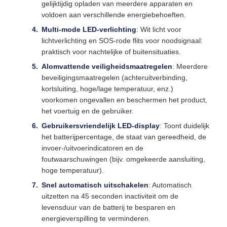
gelijktijdig opladen van meerdere apparaten en
voldoen aan verschillende energiebehoeften.
Multi-mode LED-verlichting
: Wit licht voor
lichtverlichting en SOS-rode flits voor noodsignaal:
praktisch voor nachtelijke of buitensituaties.
Alomvattende veiligheidsmaatregelen
: Meerdere
beveiligingsmaatregelen (achteruitverbinding,
kortsluiting, hoge/lage temperatuur, enz.)
voorkomen ongevallen en beschermen het product,
het voertuig en de gebruiker.
Gebruikersvriendelijk LED-display
: Toont duidelijk
het batterijpercentage, de staat van gereedheid, de
invoer-/uitvoerindicatoren en de
foutwaarschuwingen (bijv. omgekeerde aansluiting,
hoge temperatuur).
Snel automatisch uitschakelen
: Automatisch
uitzetten na 45 seconden inactiviteit om de
levensduur van de batterij te besparen en
energieverspilling te verminderen.