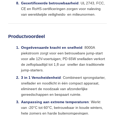
Gecertificeerde betrouwbaarheid
: UL 2743, FCC,
CE en RoHS certificeringen zorgen voor naleving
van wereldwijde veiligheids- en milieunormen.
Productvoordeel
Ongeëvenaarde kracht en snelheid
: 8000A
piekstroom zorgt voor een betrouwbare jump-start
voor alle 12V-voertuigen; PD 65W snelladen verkort
de zelfoplaadtijd tot 1,8 uur  sneller dan traditionele
jump-starters.
3 in 1 Verscheidenheid
: Combineert sprongstarter,
snellader en noodlicht in één compact apparaat,
elimineert de noodzaak van afzonderlijke
gereedschappen en bespaart ruimte.
Aanpassing aan extreme temperaturen
: Werkt
van -20°C tot 60°C, betrouwbaar in koude winters,
hete zomers en harde buitenomgevingen.