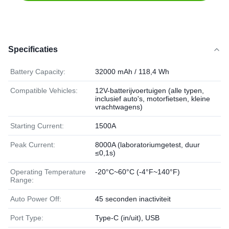
Specificaties
Battery Capacity:
32000 mAh / 118,4 Wh
Compatible Vehicles:
12V-batterijvoertuigen (alle typen,
inclusief auto's, motorfietsen, kleine
vrachtwagens)
Starting Current:
1500A
Peak Current:
8000A (laboratoriumgetest, duur
≤0,1s)
Operating Temperature
-20°C~60°C (-4°F~140°F)
Range:
Auto Power Off:
45 seconden inactiviteit
Port Type:
Type-C (in/uit), USB