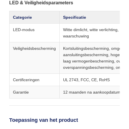
LED & Veiligheidsparameters
Categorie
Specificatie
LED-modus
Witte dimlicht, witte verlichting, SOS
waarschuwing
Veiligheidsbescherming
Kortsluitingsbescherming, omgekee
aansluitingsbescherming, hoge/lag
laag vermogenbescherming, overst
overspanningsbescherming, omgek
Certificeringen
UL 2743, FCC, CE, RoHS
Garantie
12 maanden na aankoopdatum
Toepassing van het product