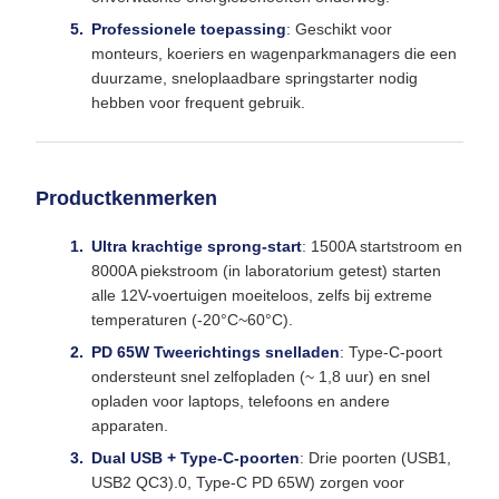
Professionele toepassing
: Geschikt voor
monteurs, koeriers en wagenparkmanagers die een
duurzame, sneloplaadbare springstarter nodig
hebben voor frequent gebruik.
Productkenmerken
Ultra krachtige sprong-start
: 1500A startstroom en
8000A piekstroom (in laboratorium getest) starten
alle 12V-voertuigen moeiteloos, zelfs bij extreme
temperaturen (-20°C~60°C).
PD 65W Tweerichtings snelladen
: Type-C-poort
ondersteunt snel zelfopladen (~ 1,8 uur) en snel
opladen voor laptops, telefoons en andere
apparaten.
Dual USB + Type-C-poorten
: Drie poorten (USB1,
USB2 QC3).0, Type-C PD 65W) zorgen voor