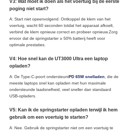
V3: Wat moet ik doen als het voertuig bij de eerste
poging niet start?
A: Start niet opeenvolgend. Ontkoppel de klem van het
voertuig, wacht 60 seconden totdat het apparaat afkoelt,
verbind de klem opnieuw correct en probeer opnieuw.Zorg
ervoor dat de springstarter ≥ 50% batterij heeft voor
optimale prestaties.
V4: Hoe snel kan de UT3000 Ultra een laptop
opladen?
A: De Type-C-poort ondersteunt
PD 65W snelladen
, die de
meeste laptops snel kan opladen met hun maximale
ondersteunde laadsnelheid, veel sneller dan standaard
USB-opladers.
V5: Kan ik de springstarter opladen terwijl ik hem
gebruik om een voertuig te starten?
A: Nee. Gebruik de springstarter niet om een voertuig te