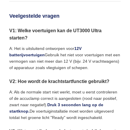
Veelgestelde vragen
V1: Welke voertuigen kan de UT3000 Ultra
starten?
A: Het is uitsluitend ontworpen voor
12V
batterijvoertuigen
Gebruik het niet voor voertuigen met een
vermogen van niet meer dan 12 V (bijv. 24 V vrachtwagens)
of apparatuur zoals vliegtuigen of schepen.
V2: Hoe wordt de krachtstartfunctie gebruikt?
A: Als de normale start niet werkt, moet u eerst controleren
of de accuclamp correct is aangesloten (rood naar positief,
zwart naar negatief).
Druk 3 seconden lang op de
startknop.
De voertuiginstallatie moet worden uitgevoerd
totdat het groene licht "Ready" wordt ingeschakeld.