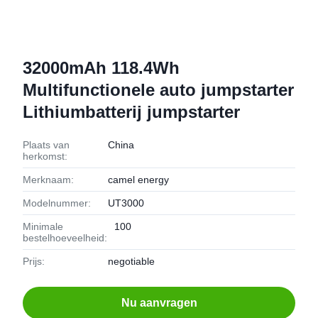
32000mAh 118.4Wh
Multifunctionele auto jumpstarter
Lithiumbatterij jumpstarter
Plaats van
China
herkomst:
Merknaam:
camel energy
Modelnummer:
UT3000
Minimale
100
bestelhoeveelheid:
Prijs:
negotiable
Nu aanvragen