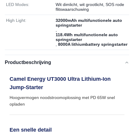
LED Modes:
Wit dimlicht, wit grootlicht, SOS rode
flitswaarschuwing
High Light:
32000mAh multifunctionele auto
springstarter
,
118.4Wh multifunctionele auto
springstarter
,
8000A lithiumbattery springstarter
Productbeschrijving
Camel Energy UT3000 Ultra Lithium-Ion
Jump-Starter
Hoogvermogen noodstroomoplossing met PD 65W snel
opladen
Een snelle detail