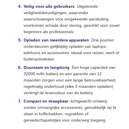
Veilig voor alle gebruikers
: Uitgebreide
veiligheidsbeveiligingen, waaronder
waarschuwingen voor omgekeerde aansluiting,
voorkomen schade door storing, geschikt voor zowel
beginners als professionals.
Opladen van meerdere apparaten
: Drie poorten
ondersteunen gelijktijdig opladen van laptops,
telefoons en accessoires: ideaal voor reizen, werk of
buitenactiviteiten.
Duurzaam en langdurig
: Een hoge capaciteit van
32000 mAh batterij en een garantie van 12
maanden zorgen voor een lange betrouwbaarheid;
regelmatig onderhoud (elke 3 maanden opladen)
verlengt de levensduur van de batterij.
Compact en draagbaar
: lichtgewicht ontwerp
zonder omvangrijke accessoires  gemakkelijk op te
slaan in kofferbakken, rugzakken of
gereedschapskistjes voor onderweg toegang.