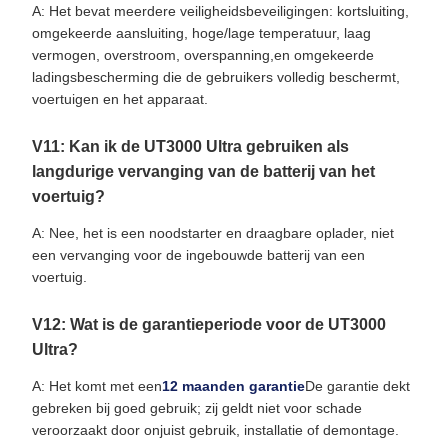
A: Het bevat meerdere veiligheidsbeveiligingen: kortsluiting,
omgekeerde aansluiting, hoge/lage temperatuur, laag
vermogen, overstroom, overspanning,en omgekeerde
ladingsbescherming die de gebruikers volledig beschermt,
voertuigen en het apparaat.
V11: Kan ik de UT3000 Ultra gebruiken als
langdurige vervanging van de batterij van het
voertuig?
A: Nee, het is een noodstarter en draagbare oplader, niet
een vervanging voor de ingebouwde batterij van een
voertuig.
V12: Wat is de garantieperiode voor de UT3000
Ultra?
A: Het komt met een
12 maanden garantie
De garantie dekt
gebreken bij goed gebruik; zij geldt niet voor schade
veroorzaakt door onjuist gebruik, installatie of demontage.