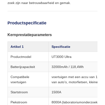
zoek zijn naar betrouwbaarheid en gemak.
Productspecificatie
Kernprestatieparameters
Artikel 1
Specificatie
Productmodel
UT3000 Ultra
Batterijcapaciteit
32000mAh / 118,4Wh
Compatibele
voertuigen met een accu van 12 V (a
voertuigen
van auto's, motorfietsen, kleine vr
Startstroom
1500A
Piekstroom
8000A (laboratoriumonderzoek, duur