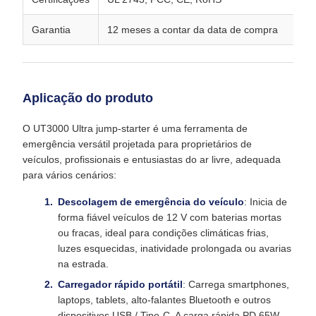
Garantia
12 meses a contar da data de compra
Aplicação do produto
O UT3000 Ultra jump-starter é uma ferramenta de
emergência versátil projetada para proprietários de
veículos, profissionais e entusiastas do ar livre, adequada
para vários cenários:
Descolagem de emergência do veículo
: Inicia de
forma fiável veículos de 12 V com baterias mortas
ou fracas, ideal para condições climáticas frias,
luzes esquecidas, inatividade prolongada ou avarias
na estrada.
Carregador rápido portátil
: Carrega smartphones,
laptops, tablets, alto-falantes Bluetooth e outros
dispositivos USB / Tipo-C. A carga rápida PD 65W