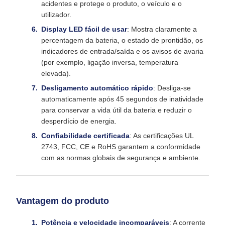
acidentes e protege o produto, o veículo e o
utilizador.
Display LED fácil de usar
: Mostra claramente a
percentagem da bateria, o estado de prontidão, os
indicadores de entrada/saída e os avisos de avaria
(por exemplo, ligação inversa, temperatura
elevada).
Desligamento automático rápido
: Desliga-se
automaticamente após 45 segundos de inatividade
para conservar a vida útil da bateria e reduzir o
desperdício de energia.
Confiabilidade certificada
: As certificações UL
2743, FCC, CE e RoHS garantem a conformidade
com as normas globais de segurança e ambiente.
Vantagem do produto
Potência e velocidade incomparáveis
: A corrente