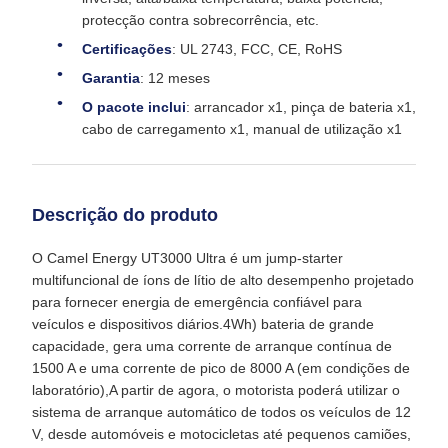
protecção contra sobrecorrência, etc.
Certificações
: UL 2743, FCC, CE, RoHS
Garantia
: 12 meses
O pacote inclui
: arrancador x1, pinça de bateria x1,
cabo de carregamento x1, manual de utilização x1
Descrição do produto
O Camel Energy UT3000 Ultra é um jump-starter
multifuncional de íons de lítio de alto desempenho projetado
para fornecer energia de emergência confiável para
veículos e dispositivos diários.4Wh) bateria de grande
capacidade, gera uma corrente de arranque contínua de
1500 A e uma corrente de pico de 8000 A (em condições de
laboratório),A partir de agora, o motorista poderá utilizar o
sistema de arranque automático de todos os veículos de 12
V, desde automóveis e motocicletas até pequenos camiões,