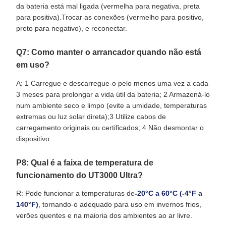
da bateria está mal ligada (vermelha para negativa, preta
para positiva).Trocar as conexões (vermelho para positivo,
preto para negativo), e reconectar.
Q7: Como manter o arrancador quando não está
em uso?
A: 1 Carregue e descarregue-o pelo menos uma vez a cada
3 meses para prolongar a vida útil da bateria; 2 Armazená-lo
num ambiente seco e limpo (evite a umidade, temperaturas
extremas ou luz solar direta);3 Utilize cabos de
carregamento originais ou certificados; 4 Não desmontar o
dispositivo.
P8: Qual é a faixa de temperatura de
funcionamento do UT3000 Ultra?
R: Pode funcionar a temperaturas de
-20°C a 60°C (-4°F a
140°F)
, tornando-o adequado para uso em invernos frios,
verões quentes e na maioria dos ambientes ao ar livre.