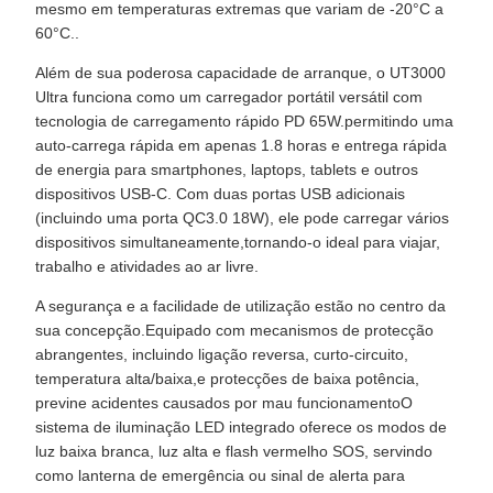
mesmo em temperaturas extremas que variam de -20°C a
60°C..
Além de sua poderosa capacidade de arranque, o UT3000
Ultra funciona como um carregador portátil versátil com
tecnologia de carregamento rápido PD 65W.permitindo uma
auto-carrega rápida em apenas 1.8 horas e entrega rápida
de energia para smartphones, laptops, tablets e outros
dispositivos USB-C. Com duas portas USB adicionais
(incluindo uma porta QC3.0 18W), ele pode carregar vários
dispositivos simultaneamente,tornando-o ideal para viajar,
trabalho e atividades ao ar livre.
A segurança e a facilidade de utilização estão no centro da
sua concepção.Equipado com mecanismos de protecção
abrangentes, incluindo ligação reversa, curto-circuito,
temperatura alta/baixa,e protecções de baixa potência,
previne acidentes causados por mau funcionamentoO
sistema de iluminação LED integrado oferece os modos de
luz baixa branca, luz alta e flash vermelho SOS, servindo
como lanterna de emergência ou sinal de alerta para