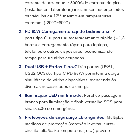
corrente de arranque e 8000A de corrente de pico
(testados em laboratório) iniciam sem esforço todos
os veículos de 12V, mesmo em temperaturas
extremas (-20°C~60°C).
PD 65W Carregamento rápido bidirecional
: A
porta tipo C suporta autocarregamento rápido (~ 1,8
horas) e carregamento rápido para laptops,
telefones e outros dispositivos, economizando
tempo para usuários ocupados.
Dual USB + Portos Tipo-C
Três portas (USB1,
USB2 QC3).0, Tipo-C PD 65W) permitem a carga
simultânea de vários dispositivos, atendendo às
diversas necessidades de energia.
Iluminação LED multi-modo
: Farol de passagem
branco para iluminação e flash vermelho SOS para
sinalização de emergência
Protecções de segurança abrangentes
: Múltiplas
medidas de protecção (conexão inversa, curto-
circuito, alta/baixa temperatura, etc.) previne