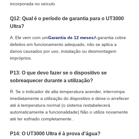
incorporada no veículo.
Q12: Qual é o período de garantia para o UT3000
Ultra?
A: Ele vem com um
Garantia de 12 meses
A garantia cobre
defeitos em funcionamento adequado; não se aplica a
danos causados por uso, instalação ou desmontagem
impróprios.
P13: O que devo fazer se o dispositivo se
sobreaquecer durante a utilização?
R: Se o indicador de alta temperatura acender, interrompa
imediatamente a utilização do dispositivo e deixe-o arrefecer
até à temperatura normal (o sistema restabelecerá
automaticamente a funcionalidade).Não o utilize novamente
até ter esfriado completamente..
P14: O UT3000 Ultra é à prova d'água?