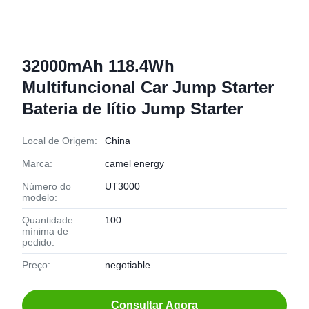
32000mAh 118.4Wh
Multifuncional Car Jump Starter
Bateria de lítio Jump Starter
Local de Origem:
China
Marca:
camel energy
Número do
UT3000
modelo:
Quantidade
100
mínima de
pedido:
Preço:
negotiable
Consultar Agora