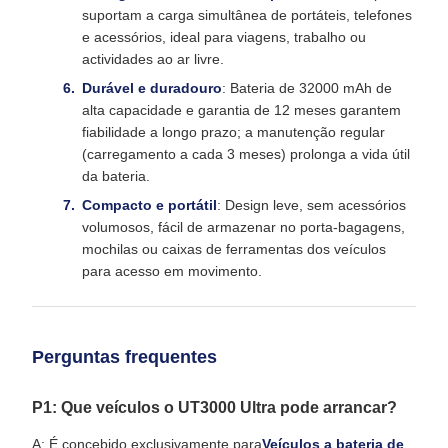
suportam a carga simultânea de portáteis, telefones
e acessórios, ideal para viagens, trabalho ou
actividades ao ar livre.
Durável e duradouro
: Bateria de 32000 mAh de
alta capacidade e garantia de 12 meses garantem
fiabilidade a longo prazo; a manutenção regular
(carregamento a cada 3 meses) prolonga a vida útil
da bateria.
Compacto e portátil
: Design leve, sem acessórios
volumosos, fácil de armazenar no porta-bagagens,
mochilas ou caixas de ferramentas dos veículos
para acesso em movimento.
Perguntas frequentes
P1: Que veículos o UT3000 Ultra pode arrancar?
A: É concebido exclusivamente para
Veículos a bateria de