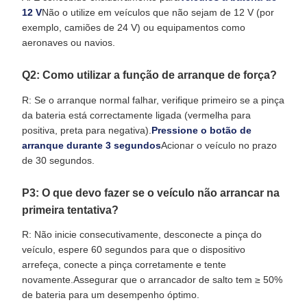
12 V
Não o utilize em veículos que não sejam de 12 V (por
exemplo, camiões de 24 V) ou equipamentos como
aeronaves ou navios.
Q2: Como utilizar a função de arranque de força?
R: Se o arranque normal falhar, verifique primeiro se a pinça
da bateria está correctamente ligada (vermelha para
positiva, preta para negativa).
Pressione o botão de
arranque durante 3 segundos
Acionar o veículo no prazo
de 30 segundos.
P3: O que devo fazer se o veículo não arrancar na
primeira tentativa?
R: Não inicie consecutivamente, desconecte a pinça do
veículo, espere 60 segundos para que o dispositivo
arrefeça, conecte a pinça corretamente e tente
novamente.Assegurar que o arrancador de salto tem ≥ 50%
de bateria para um desempenho óptimo.