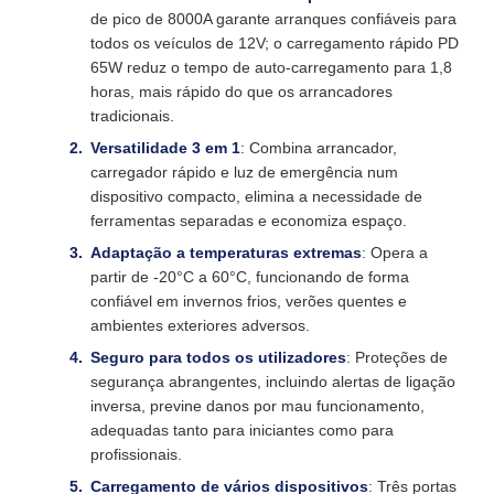
de pico de 8000A garante arranques confiáveis para
todos os veículos de 12V; o carregamento rápido PD
65W reduz o tempo de auto-carregamento para 1,8
horas, mais rápido do que os arrancadores
tradicionais.
Versatilidade 3 em 1
: Combina arrancador,
carregador rápido e luz de emergência num
dispositivo compacto, elimina a necessidade de
ferramentas separadas e economiza espaço.
Adaptação a temperaturas extremas
: Opera a
partir de -20°C a 60°C, funcionando de forma
confiável em invernos frios, verões quentes e
ambientes exteriores adversos.
Seguro para todos os utilizadores
: Proteções de
segurança abrangentes, incluindo alertas de ligação
inversa, previne danos por mau funcionamento,
adequadas tanto para iniciantes como para
profissionais.
Carregamento de vários dispositivos
: Três portas