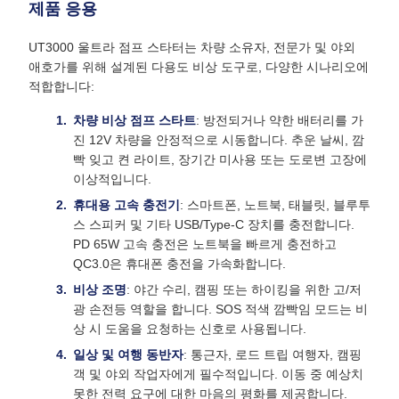
제품 응용
UT3000 울트라 점프 스타터는 차량 소유자, 전문가 및 야외
애호가를 위해 설계된 다용도 비상 도구로, 다양한 시나리오에
적합합니다:
차량 비상 점프 스타트
: 방전되거나 약한 배터리를 가
진 12V 차량을 안정적으로 시동합니다. 추운 날씨, 깜
빡 잊고 켠 라이트, 장기간 미사용 또는 도로변 고장에
이상적입니다.
휴대용 고속 충전기
: 스마트폰, 노트북, 태블릿, 블루투
스 스피커 및 기타 USB/Type-C 장치를 충전합니다.
PD 65W 고속 충전은 노트북을 빠르게 충전하고
QC3.0은 휴대폰 충전을 가속화합니다.
비상 조명
: 야간 수리, 캠핑 또는 하이킹을 위한 고/저
광 손전등 역할을 합니다. SOS 적색 깜빡임 모드는 비
상 시 도움을 요청하는 신호로 사용됩니다.
일상 및 여행 동반자
: 통근자, 로드 트립 여행자, 캠핑
객 및 야외 작업자에게 필수적입니다. 이동 중 예상치
못한 전력 요구에 대한 마음의 평화를 제공합니다.