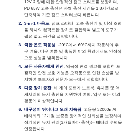
12V 차량에 대한 안정적인 점프 스타트를 보장하며,
PD 65W 고속 충전은 자체 충전 시간을 1.8시간으로
단축하여 기존 점프 스타터보다 빠릅니다.
3-in-1 다용도
: 점프 스타터, 고속 충전기 및 비상 조명
을 하나의 컴팩트한 장치로 결합하여 별도의 도구가
필요 없고 공간을 절약합니다.
극한 온도 적응성
: -20°C에서 60°C까지 작동하여 추
운 겨울, 더운 여름 및 혹독한 야외 환경에서도 안정적
으로 성능을 발휘합니다.
모든 사용자에게 안전
: 역극성 연결 경고를 포함한 포
괄적인 안전 보호 기능은 오작동으로 인한 손상을 방
지하여 초보자와 전문가 모두에게 적합합니다.
다중 장치 충전
: 세 개의 포트가 노트북, 휴대폰 및 액
세서리의 동시 충전을 지원하여 여행, 업무 또는 야외
활동에 이상적입니다.
내구성이 뛰어나고 오래 지속됨
: 고용량 32000mAh
배터리와 12개월 보증은 장기적인 신뢰성을 보장하며,
정기적인 유지 관리(3개월마다 충전)는 배터리 수명을
연장합니다.