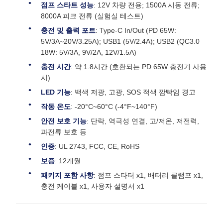
점프 스타트 성능
: 12V 차량 전용; 1500A 시동 전류;
8000A 피크 전류 (실험실 테스트)
충전 및 출력 포트
: Type-C In/Out (PD 65W:
5V/3A~20V/3.25A); USB1 (5V/2.4A); USB2 (QC3.0
18W: 5V/3A, 9V/2A, 12V/1.5A)
충전 시간
: 약 1.8시간 (호환되는 PD 65W 충전기 사용
시)
LED 기능
: 백색 저광, 고광, SOS 적색 깜빡임 경고
작동 온도
: -20°C~60°C (-4°F~140°F)
안전 보호 기능
: 단락, 역극성 연결, 고/저온, 저전력,
과전류 보호 등
인증
: UL 2743, FCC, CE, RoHS
보증
: 12개월
패키지 포함 사항
: 점프 스타터 x1, 배터리 클램프 x1,
충전 케이블 x1, 사용자 설명서 x1