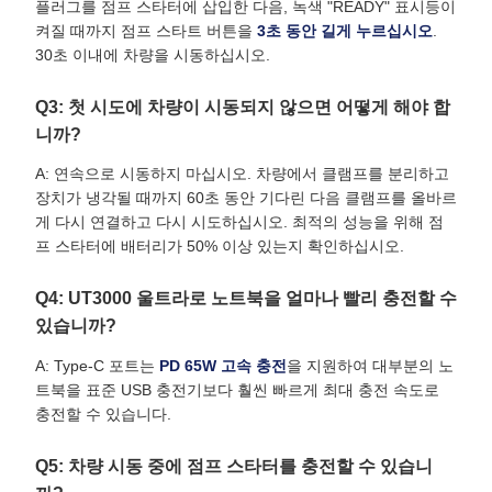
플러그를 점프 스타터에 삽입한 다음, 녹색 "READY" 표시등이
켜질 때까지 점프 스타트 버튼을
3초 동안 길게 누르십시오
.
30초 이내에 차량을 시동하십시오.
Q3: 첫 시도에 차량이 시동되지 않으면 어떻게 해야 합
니까?
A: 연속으로 시동하지 마십시오. 차량에서 클램프를 분리하고
장치가 냉각될 때까지 60초 동안 기다린 다음 클램프를 올바르
게 다시 연결하고 다시 시도하십시오. 최적의 성능을 위해 점
프 스타터에 배터리가 50% 이상 있는지 확인하십시오.
Q4: UT3000 울트라로 노트북을 얼마나 빨리 충전할 수
있습니까?
A: Type-C 포트는
PD 65W 고속 충전
을 지원하여 대부분의 노
트북을 표준 USB 충전기보다 훨씬 빠르게 최대 충전 속도로
충전할 수 있습니다.
Q5: 차량 시동 중에 점프 스타터를 충전할 수 있습니