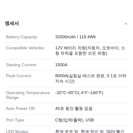
명세서
Battery Capacity:
32000mAh / 118.4Wh
Compatible Vehicles:
12V 배터리 차량(자동차, 오토바이, 소
형 트럭을 포함한 모든 유형)
Starting Current:
1500A
Peak Current:
8000A(실험실 테스트 완료, 0.1초 이하
지속 시간)
Operating Temperature
-20°C~60°C(-4°F~140°F)
Range:
Auto Power Off:
45초 동안 활동 없음
Port Type:
C형(입력/출력), USB
LED Modes:
흰색 로우 빔, 흰색 하이 빔, SOS 빨간