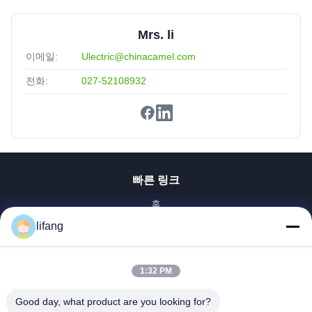
Mrs. li
이메일:
Ulectric@chinacamel.com
전화:
027-52108932
빠른 링크
홈
제품 소개
lifang
회사 소개
공장 투어
1:32 PM
품질 관리
연락처
Good day, what product are you looking for?