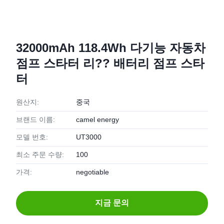
32000mAh 118.4Wh 다기능 자동차
점프 스타터 리?? 배터리 점프 스타
터
원산지:
중국
브랜드 이름:
camel energy
모델 번호:
UT3000
최소 주문 수량:
100
가격:
negotiable
지금 문의