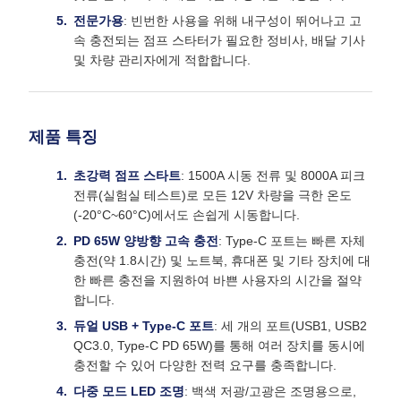
전문가용
: 빈번한 사용을 위해 내구성이 뛰어나고 고
속 충전되는 점프 스타터가 필요한 정비사, 배달 기사
및 차량 관리자에게 적합합니다.
제품 특징
초강력 점프 스타트
: 1500A 시동 전류 및 8000A 피크
전류(실험실 테스트)로 모든 12V 차량을 극한 온도
(-20°C~60°C)에서도 손쉽게 시동합니다.
PD 65W 양방향 고속 충전
: Type-C 포트는 빠른 자체
충전(약 1.8시간) 및 노트북, 휴대폰 및 기타 장치에 대
한 빠른 충전을 지원하여 바쁜 사용자의 시간을 절약
합니다.
듀얼 USB + Type-C 포트
: 세 개의 포트(USB1, USB2
QC3.0, Type-C PD 65W)를 통해 여러 장치를 동시에
충전할 수 있어 다양한 전력 요구를 충족합니다.
다중 모드 LED 조명
: 백색 저광/고광은 조명용으로,