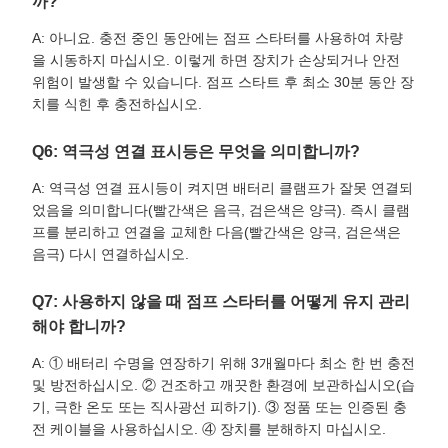
까?
A: 아니요. 충전 중인 동안에는 점프 스타터를 사용하여 차량
을 시동하지 마십시오. 이렇게 하면 장치가 손상되거나 안전
위험이 발생할 수 있습니다. 점프 스타트 후 최소 30분 동안 장
치를 식힌 후 충전하십시오.
Q6: 역극성 연결 표시등은 무엇을 의미합니까?
A: 역극성 연결 표시등이 켜지면 배터리 클램프가 잘못 연결되
었음을 의미합니다(빨간색은 음극, 검은색은 양극). 즉시 클램
프를 분리하고 연결을 교체한 다음(빨간색은 양극, 검은색은
음극) 다시 연결하십시오.
Q7: 사용하지 않을 때 점프 스타터를 어떻게 유지 관리
해야 합니까?
A: ① 배터리 수명을 연장하기 위해 3개월마다 최소 한 번 충전
및 방전하십시오. ② 건조하고 깨끗한 환경에 보관하십시오(습
기, 극한 온도 또는 직사광선 피하기). ③ 정품 또는 인증된 충
전 케이블을 사용하십시오. ④ 장치를 분해하지 마십시오.