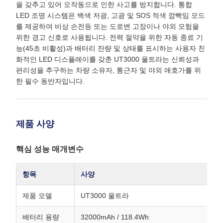
을 갖추고 있어 오작동으로 인한 사고를 방지합니다. 통합
LED 조명 시스템은 백색 저광, 고광 및 SOS 적색 깜빡임 모드
를 제공하여 비상 손전등 또는 도로변 고장이나 야외 모험을
위한 경고 신호로 사용됩니다. 전력 절약을 위한 자동 종료 기
능(45초 비활성)과 배터리 잔량 및 상태를 표시하는 사용자 친
화적인 LED 디스플레이를 갖춘 UT3000 울트라는 신뢰성과
편리성을 추구하는 차량 소유자, 통근자 및 야외 애호가를 위
한 필수 동반자입니다.
제품 사양
핵심 성능 매개변수
항목
사양
제품 모델
UT3000 울트라
배터리 용량
32000mAh / 118.4Wh