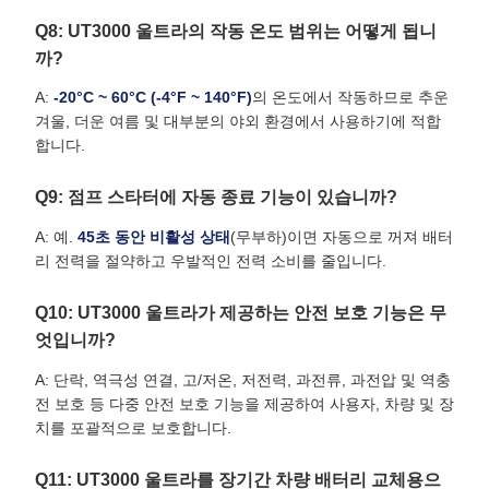
Q8: UT3000 울트라의 작동 온도 범위는 어떻게 됩니
까?
A:
-20°C ~ 60°C (-4°F ~ 140°F)
의 온도에서 작동하므로 추운
겨울, 더운 여름 및 대부분의 야외 환경에서 사용하기에 적합
합니다.
Q9: 점프 스타터에 자동 종료 기능이 있습니까?
A: 예.
45초 동안 비활성 상태
(무부하)이면 자동으로 꺼져 배터
리 전력을 절약하고 우발적인 전력 소비를 줄입니다.
Q10: UT3000 울트라가 제공하는 안전 보호 기능은 무
엇입니까?
A: 단락, 역극성 연결, 고/저온, 저전력, 과전류, 과전압 및 역충
전 보호 등 다중 안전 보호 기능을 제공하여 사용자, 차량 및 장
치를 포괄적으로 보호합니다.
Q11: UT3000 울트라를 장기간 차량 배터리 교체용으