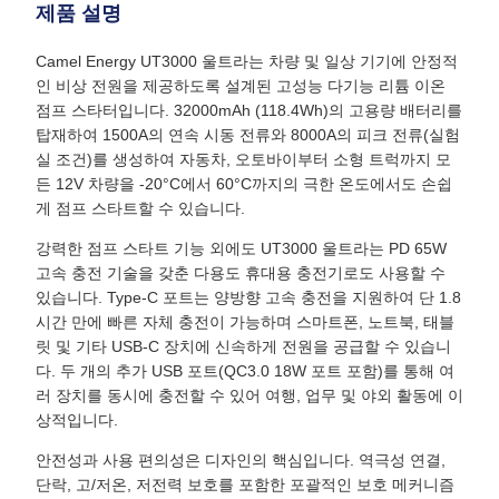
제품 설명
Camel Energy UT3000 울트라는 차량 및 일상 기기에 안정적
인 비상 전원을 제공하도록 설계된 고성능 다기능 리튬 이온
점프 스타터입니다. 32000mAh (118.4Wh)의 고용량 배터리를
탑재하여 1500A의 연속 시동 전류와 8000A의 피크 전류(실험
실 조건)를 생성하여 자동차, 오토바이부터 소형 트럭까지 모
든 12V 차량을 -20°C에서 60°C까지의 극한 온도에서도 손쉽
게 점프 스타트할 수 있습니다.
강력한 점프 스타트 기능 외에도 UT3000 울트라는 PD 65W
고속 충전 기술을 갖춘 다용도 휴대용 충전기로도 사용할 수
있습니다. Type-C 포트는 양방향 고속 충전을 지원하여 단 1.8
시간 만에 빠른 자체 충전이 가능하며 스마트폰, 노트북, 태블
릿 및 기타 USB-C 장치에 신속하게 전원을 공급할 수 있습니
다. 두 개의 추가 USB 포트(QC3.0 18W 포트 포함)를 통해 여
러 장치를 동시에 충전할 수 있어 여행, 업무 및 야외 활동에 이
상적입니다.
안전성과 사용 편의성은 디자인의 핵심입니다. 역극성 연결,
단락, 고/저온, 저전력 보호를 포함한 포괄적인 보호 메커니즘