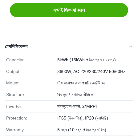
এখনই জিজ্ঞাসা করুন
স্পেসিফিকেশন
Capacity:
5kWh (15kWh পর্যন্ত প্রসারণযোগ্য)
Output:
3600W; AC 220/230/240V 50/60Hz
Mount:
স্ট্যাকযোগ্য এবং প্রাচীর-মাউন্ট করা
Structure:
বিভক্ত / সমন্বিত ঐচ্ছিক
Inverter:
সমান্তরাল-সক্ষম; 2*MPPT
Protection:
IP65 (ইনভার্টার), IP20 (ব্যাটারি)
Warranty:
5 বছর (10 বছর পর্যন্ত প্রসারিত)