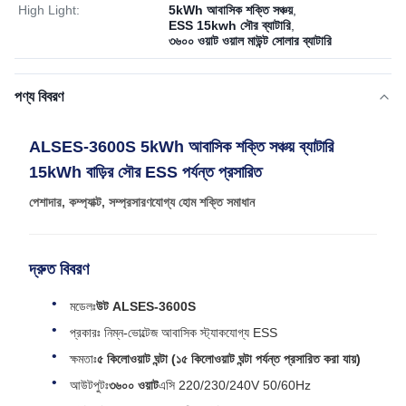
High Light:
5kWh আবাসিক শক্তি সঞ্চয়
,
ESS 15kwh সৌর ব্যাটারি
,
৩৬০০ ওয়াট ওয়াল মাউন্ট সোলার ব্যাটারি
পণ্য বিবরণ
ALSES-3600S 5kWh আবাসিক শক্তি সঞ্চয় ব্যাটারি
15kWh বাড়ির সৌর ESS পর্যন্ত প্রসারিত
পেশাদার, কম্প্যাক্ট, সম্প্রসারণযোগ্য হোম শক্তি সমাধান
দ্রুত বিবরণ
মডেলঃ
উট ALSES-3600S
প্রকারঃ নিম্ন-ভোল্টেজ আবাসিক স্ট্যাকযোগ্য ESS
ক্ষমতাঃ
৫ কিলোওয়াট ঘন্টা (১৫ কিলোওয়াট ঘন্টা পর্যন্ত প্রসারিত করা যায়)
আউটপুটঃ
৩৬০০ ওয়াট
এসি 220/230/240V 50/60Hz