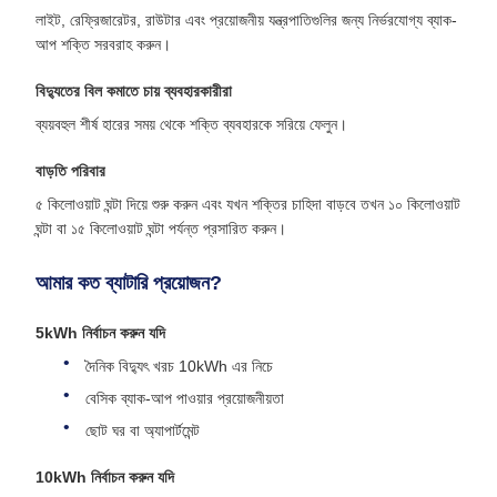
লাইট, রেফ্রিজারেটর, রাউটার এবং প্রয়োজনীয় যন্ত্রপাতিগুলির জন্য নির্ভরযোগ্য ব্যাক-
আপ শক্তি সরবরাহ করুন।
বিদ্যুতের বিল কমাতে চায় ব্যবহারকারীরা
ব্যয়বহুল শীর্ষ হারের সময় থেকে শক্তি ব্যবহারকে সরিয়ে ফেলুন।
বাড়তি পরিবার
৫ কিলোওয়াট ঘন্টা দিয়ে শুরু করুন এবং যখন শক্তির চাহিদা বাড়বে তখন ১০ কিলোওয়াট
ঘন্টা বা ১৫ কিলোওয়াট ঘন্টা পর্যন্ত প্রসারিত করুন।
আমার কত ব্যাটারি প্রয়োজন?
5kWh নির্বাচন করুন যদি
দৈনিক বিদ্যুৎ খরচ 10kWh এর নিচে
বেসিক ব্যাক-আপ পাওয়ার প্রয়োজনীয়তা
ছোট ঘর বা অ্যাপার্টমেন্ট
10kWh নির্বাচন করুন যদি