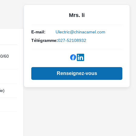
Mrs. li
E-mail:
Ulectric@chinacamel.com
Télégramme:
027-52108932
50/60
Renseignez-vous
ie)