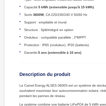
Capacité:
5 kWh (extensible jusqu'à 15 kWh)
Sortir:
3600W
; CA 220/230/240 V 50/60 Hz
Support : empilable et mural
Structure : Split/intégré en option
Onduleur : compatible parallèle ; 2*MPPT
Protection : IP65 (onduleur), IP20 (batterie)
Garantie:
5 ans (extensible à 10 ans)
Description du produit
Le Camel Energy ALSES-3600S est un système de stockage 
souhaitent maximiser leur autoconsommation solaire, réduir
pendant les pannes de réseau.
Le système combine une batterie LiFePO4 de 5 kWh avec