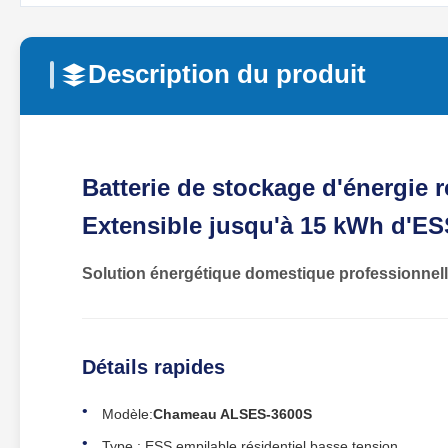
Description du produit
Batterie de stockage d'énergie 
Extensible jusqu'à 15 kWh d'ES
Solution énergétique domestique professionnell
Détails rapides
Modèle:
Chameau ALSES‑3600S
Type : ESS empilable résidentiel basse tension