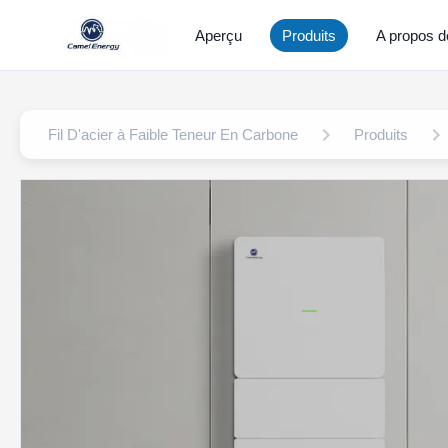
Aperçu
Produits
A propos d
Fil D'acier à Faible Teneur En Carbone
Produits