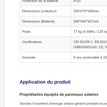
Protection de la batterie
IP20
Dimensions (onduleur)
500*470*180mm
Dimensions (Batterie)
500*440*167mm
Poids
77 kg (5 kWh) / 125 k
Certifications
CEI 62109‑1, EN 6210
G98/G99/G100, CE, N
Garantie
5 ans (extensible à 1
Application du produit
Propriétaires équipés de panneaux solaires
Stockez l’excédent d’énergie solaire généré pendant la journ