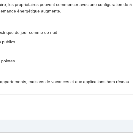
ire, les propriétaires peuvent commencer avec une configuration de 5
a demande énergétique augmente.
ctrique de jour comme de nuit
 publics
s pointes
, appartements, maisons de vacances et aux applications hors réseau.