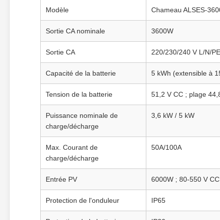
Modèle
Chameau ALSES‑360
Sortie CA nominale
3600W
Sortie CA
220/230/240 V L/N/PE
Capacité de la batterie
5 kWh (extensible à 
Tension de la batterie
51,2 V CC ; plage 44
Puissance nominale de
3,6 kW / 5 kW
charge/décharge
Max. Courant de
50A/100A
charge/décharge
Entrée PV
6000W ; 80-550 V CC
Protection de l'onduleur
IP65