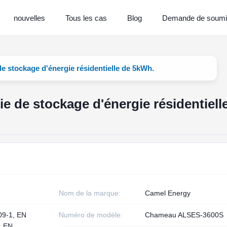
nouvelles
Tous les cas
Blog
Demande de soumi
e stockage d'énergie résidentielle de 5kWh.
e de stockage d'énergie résidentiell
Nom de la marque:
Camel Energy
09‑1, EN
Numéro de modèle:
Chameau ALSES‑3600S
, EN