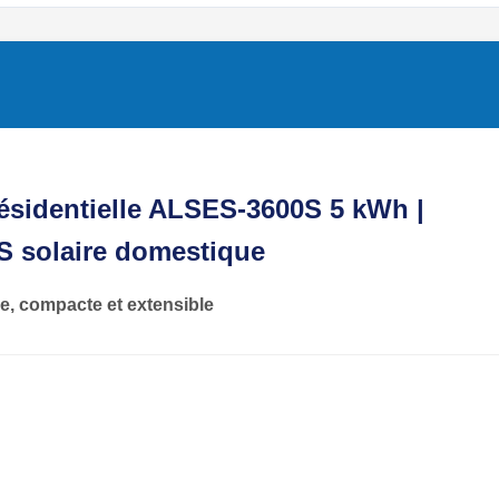
résidentielle ALSES-3600S 5 kWh |
S solaire domestique
e, compacte et extensible