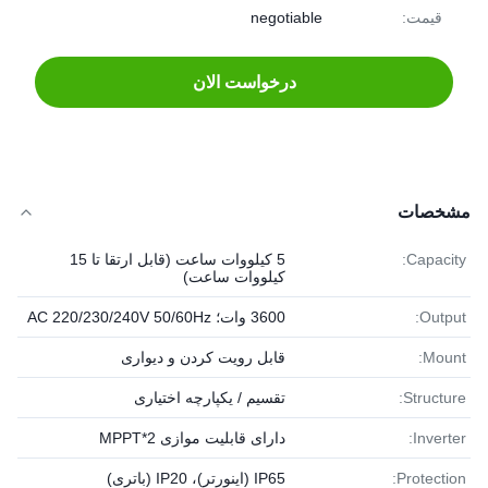
قیمت:
negotiable
درخواست الان
مشخصات
Capacity:
5 کیلووات ساعت (قابل ارتقا تا 15
کیلووات ساعت)
Output:
3600 وات؛ AC 220/230/240V 50/60Hz
Mount:
قابل رویت کردن و دیواری
Structure:
تقسیم / یکپارچه اختیاری
Inverter:
دارای قابلیت موازی 2*MPPT
Protection:
IP65 (اینورتر)، IP20 (باتری)