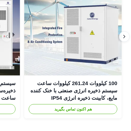
100 کیلووات 261.24 کیلووات ساعت
سیستم‌ه
سیستم ذخیره انرژی صنعتی با خنک کننده
مایع، کابینت ذخیره انرژی IP54
DC
هم اکنون تماس بگیرید