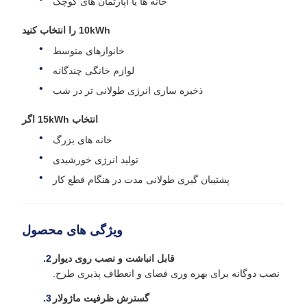
خانه ها یا آپارتمان های کوچک
10kWh را انتخاب کنید
خانوارهای متوسط
لوازم خانگی چندگانه
ذخیره سازی انرژی طولانی تر در شب
انتخاب 15kWh اگر
خانه های بزرگ
تولید انرژی خورشیدی
پشتیبان گیری طولانی مدت در هنگام قطع کار
ویژگی های محصول
قابل انباشت و نصب روی دیوار
نصب دوگانه برای بهره وری فضای و انعطاف پذیری طرح.
گسترش ظرفیت ماژولار