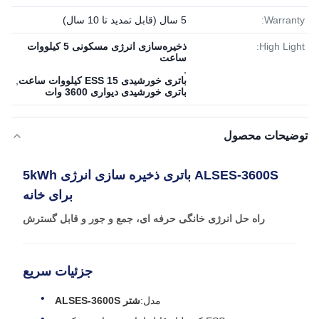
Warranty:
5 سال (قابل تمدید تا 10 سال)
High Light:
ذخیره‌سازی انرژی مسکونی 5 کیلووات
ساعت
,
باتری خورشیدی ESS 15 کیلووات ساعت
,
باتری خورشیدی دیواری 3600 وات
توضیحات محصول
ALSES-3600S باتری ذخیره سازی انرژی 5kWh
برای خانه
راه حل انرژی خانگی حرفه ای، جمع و جور و قابل گسترش
جزئیات سریع
مدل:
شتر ALSES‐3600S