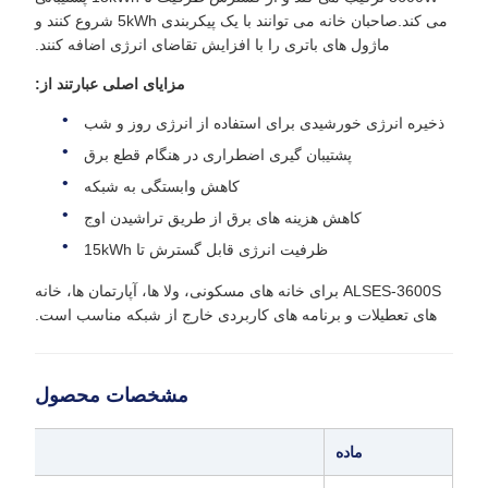
می کند.صاحبان خانه می توانند با یک پیکربندی 5kWh شروع کنند و
ماژول های باتری را با افزایش تقاضای انرژی اضافه کنند.
مزایای اصلی عبارتند از:
ذخیره انرژی خورشیدی برای استفاده از انرژی روز و شب
پشتیبان گیری اضطراری در هنگام قطع برق
کاهش وابستگی به شبکه
کاهش هزینه های برق از طریق تراشیدن اوج
ظرفیت انرژی قابل گسترش تا 15kWh
ALSES-3600S برای خانه های مسکونی، ولا ها، آپارتمان ها، خانه
های تعطیلات و برنامه های کاربردی خارج از شبکه مناسب است.
مشخصات محصول
ماده