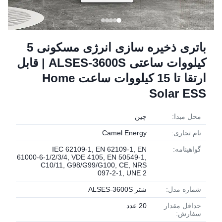
باتری ذخیره سازی انرژی مسکونی 5
کیلووات ساعتی ALSES-3600S | قابل
ارتقا تا 15 کیلووات ساعت Home
Solar ESS
محل مبدا:
چین
نام تجاری:
Camel Energy
گواهینامه:
IEC 62109‑1, EN 62109‑1, EN
61000‑6‑1/2/3/4, VDE 4105, EN 50549‑1,
C10/11, G98/G99/G100, CE, NRS
097‑2‑1, UNE 2
شماره مدل:
شتر ALSES-3600S
حداقل مقدار
20 عدد
سفارش: