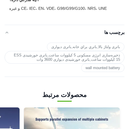
CE، IEC، EN، VDE، G98/G99/G100، NRS، UNE و غیره
برچسب ها
باتری ولتاژ بالا,باتري براي خانه,باتری دیواری
ذخیره‌سازی انرژی مسکونی 5 کیلووات ساعت,باتری خورشیدی ESS
15 کیلووات ساعت,باتری خورشیدی دیواری 3600 وات
wall mounted battery
محصولات مرتبط