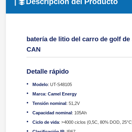
Descripción del Producto
batería de litio del carro de golf
CAN
Detalle rápido
Modelo
: UT-S48105
Marca: Camel Energy
Tensión nominal
: 51,2V
Capacidad nominal
: 105Ah
Ciclo de vida
: >4000 ciclos (0,5C, 80% DOD, 25°C
Clasificación IP
: IP67