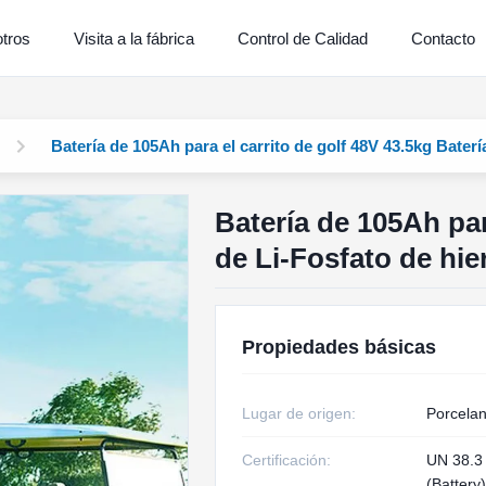
tros
Visita a la fábrica
Control de Calidad
Contacto
Batería de 105Ah para el carrito de golf 48V 43.5kg Baterí
Batería de 105Ah par
de Li-Fosfato de hie
Propiedades básicas
Lugar de origen:
Porcela
Certificación:
UN 38.3
(Battery