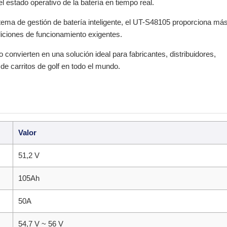
el estado operativo de la batería en tiempo real.
ema de gestión de batería inteligente, el UT-S48105 proporciona má
iciones de funcionamiento exigentes.
convierten en una solución ideal para fabricantes, distribuidores,
 de carritos de golf en todo el mundo.
Valor
51,2 V
105Ah
50A
54,7 V ~ 56 V