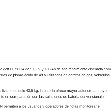
e golf LiFePO4 de 51,2 V y 105 Ah de alto rendimiento diseñada co
rías de plomo-ácido de 48 V utilizados en carritos de golf, vehículos
liviano de solo 43,5 kg, la batería ofrece mayor autonomía, mayor
nto en comparación con las soluciones de batería convencionales.
N permiten a los usuarios y operadores de flotas monitorear el