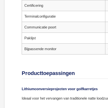
Certificering
Terminalconfiguratie
Communicatie poort
Paklijst
Bijpassende monitor
Producttoepassingen
Lithiumconversieprojecten voor golfkarretjes
Ideaal voor het vervangen van traditionele natte loodz