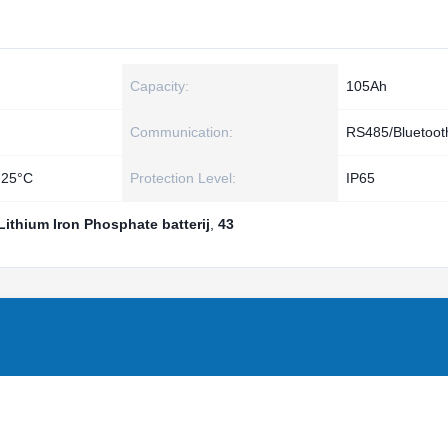
Capacity:
105Ah
Communication:
RS485/Bluetoot
 25°C
Protection Level:
IP65
Lithium Iron Phosphate batterij
,
43