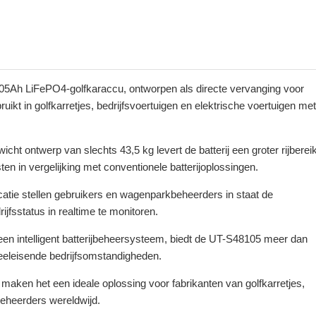
5Ah LiFePO4-golfkaraccu, ontworpen als directe vervanging voor
kt in golfkarretjes, bedrijfsvoertuigen en elektrische voertuigen met
cht ontwerp van slechts 43,5 kg levert de batterij een groter rijbereik
en in vergelijking met conventionele batterijoplossingen.
tie stellen gebruikers en wagenparkbeheerders in staat de
ijfsstatus in realtime te monitoren.
 intelligent batterijbeheersysteem, biedt de UT-S48105 meer dan
eeleisende bedrijfsomstandigheden.
maken het een ideale oplossing voor fabrikanten van golfkarretjes,
beheerders wereldwijd.