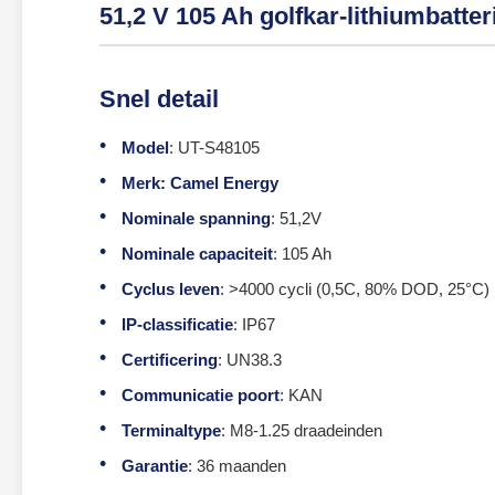
51,2 V 105 Ah golfkar-lithiumbatt
Snel detail
Model
: UT-S48105
Merk: Camel Energy
Nominale spanning
: 51,2V
Nominale capaciteit
: 105 Ah
Cyclus leven
: >4000 cycli (0,5C, 80% DOD, 25°C)
IP-classificatie
: IP67
Certificering
: UN38.3
Communicatie poort
: KAN
Terminaltype
: M8-1.25 draadeinden
Garantie
: 36 maanden