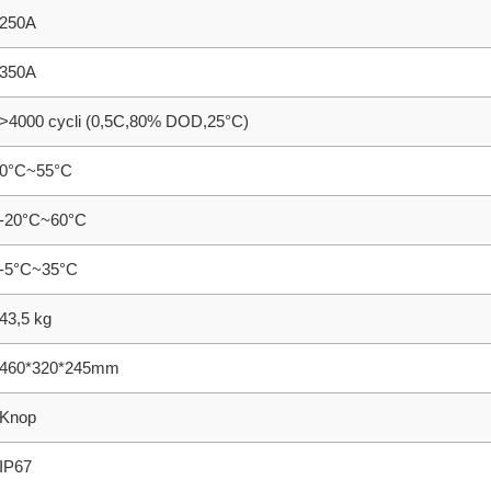
250A
350A
>4000 cycli (0,5C,80% DOD,25°C)
0°C~55°C
-20°C~60°C
-5°C~35°C
43,5 kg
460*320*245mm
Knop
IP67