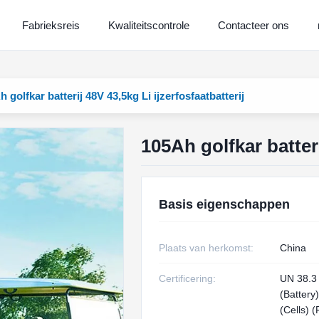
Fabrieksreis
Kwaliteitscontrole
Contacteer ons
 golfkar batterij 48V 43,5kg Li ijzerfosfaatbatterij
105Ah golfkar batteri
Basis eigenschappen
Plaats van herkomst:
China
Certificering:
UN 38.3
(Battery
(Cells) 