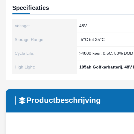
Specificaties
Voltage:
48V
Storage Range:
-5°C tot 35°C
Cycle Life:
>4000 keer, 0,5C, 80% DOD
High Light:
105ah Golfkarbatterij
,
48V 
Productbeschrijving