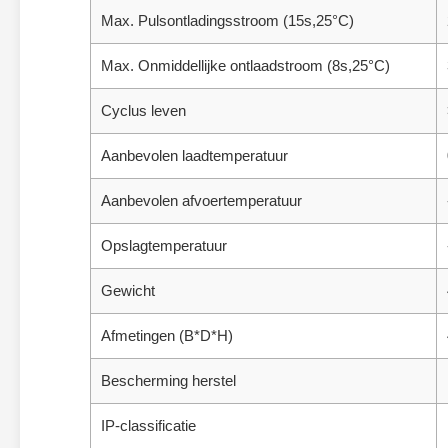
Max. Pulsontladingsstroom (15s,25°C)
Max. Onmiddellijke ontlaadstroom (8s,25°C)
Cyclus leven
Aanbevolen laadtemperatuur
Aanbevolen afvoertemperatuur
Opslagtemperatuur
Gewicht
Afmetingen (B*D*H)
Bescherming herstel
IP-classificatie