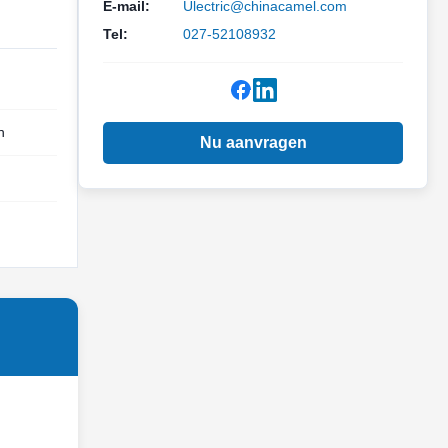
E-mail:
Ulectric@chinacamel.com
Tel:
027-52108932
h
Nu aanvragen