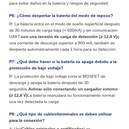
para evitar daños en la batería y riesgos de seguridad.
P6: ¿Cómo despertar la batería del modo de reposo?
R: La batería entra en el modo de sueño superficial después
de 30 minutos de carga baja (< 600mA) y sin comunicación
UART.
con una tensión de carga de detección (≥ 12,8 V)
o
una corriente de descarga superior a 800 mA; también se
despierta automáticamente cada 1 hora para su detección.
P7: ¿Qué debo hacer si la batería se apaga debido a la
protección de bajo voltaje?
R: La protección de bajo voltaje corta el MOSFET de
descarga y apaga la batería después de 30
segundos.
Activar sólo conectando un cargador externo
(≥ 12,8 V)
La batería reanudará su funcionamiento normal
una vez detectada la carga.
P8: ¿Qué tipo de cables/terminales se deben utilizar
para la conexión?
A: Uso
Cables originales o certificados
Los