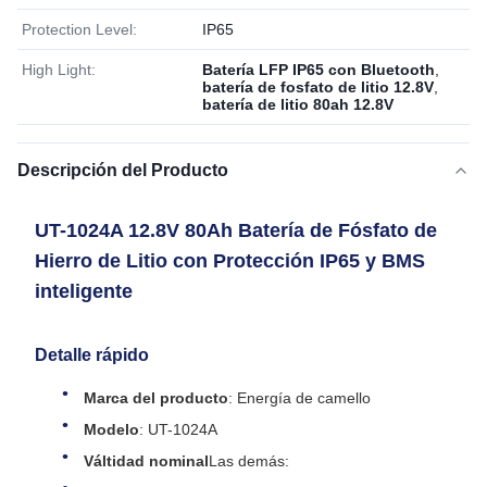
Protection Level:
IP65
High Light:
Batería LFP IP65 con Bluetooth
,
batería de fosfato de litio 12.8V
,
batería de litio 80ah 12.8V
Descripción del Producto
UT-1024A 12.8V 80Ah Batería de Fósfato de
Hierro de Litio con Protección IP65 y BMS
inteligente
Detalle rápido
Marca del producto
: Energía de camello
Modelo
: UT-1024A
Válti­dad nominal
Las demás: