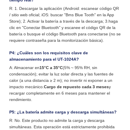
tiempo real?
R: 1. Descargar la aplicación (Android: escanear código QR
/ sitio web oficial; iOS: buscar "Bms Blue Tooth" en la App
Store); 2. Activar la batería a través de la descarga; 3.haga
clic en "Conectar Bluetooth" y escanee el código QR de la
batería o busque el código Bluetooth para conectarse (no se
requiere contraseña para la monitorización básica).
P4: ¿Cuáles son los requisitos clave de
almacenamiento para el UT-1024A?
A: Almacenar en
15°C a 35°C
(5% ~ 95% RH, sin
condensación); evitar la luz solar directa y las fuentes de
calor (a una distancia ≥ 2 m); no invertir ni exponer a un
impacto mecánico.
Cargo de repuesto cada 3 meses
y
recargar completamente en 6 meses para mantener el
rendimiento.
P5: ¿La batería admite carga y descarga simultáneas?
R: No. Este producto no admite la carga y descarga
simultáneas. Esta operación está estrictamente prohibida