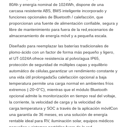
80Ah y energía nominal de 1024Wh, dispone de una
carcasa resistente ABS, BMS inteligente incorporado y
funciones opcionales de Bluetooth / calefacción, que
proporcionan una fuente de alimentación confiable, segura y
libre de mantenimiento para fuera de la red,escenarios de
almacenamiento de energía móvil y a pequeña escala.
Diseñado para reemplazar las baterías tradicionales de
plomo-ácido con un factor de forma más pequeño y ligero,
el UT-1024A ofrece resistencia al polvo/agua IP65,
protección de seguridad de múltiples capas y equilibrio
automático de células,garantizar un rendimiento constante y
una vida útil prolongadaSu calefacción opcional a baja
temperatura permite una carga normal en ambientes fríos
extremos (-20~0°C), mientras que el módulo Bluetooth
opcional admite la monitorización en tiempo real del voltaje,
la corriente, la velocidad de carga y la velocidad de
carga.temperatura y SOC a través de la aplicación móvilCon
una garantía de 36 meses, es una solución de energía
rentable ideal para RV, iluminación solar, equipos médicos