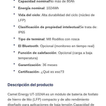
Capacidad nominal
No más de 80Ah
Energía nominal
: 1024Wh
Vida del ciclo
: Alta durabilidad del ciclo (núcleo de
LFP)
Clasificación de propiedad intelectual
Se trata de:
IP65
Tipo de terminal
: M8 Rodillos con rosca
El Bluetooth
: Opcional (monitoreo en tiempo real)
Función de calefacción
: Opcional (carga a baja
temperatura)
Garantización
: 36 meses
Certificación
- ¿Qué es eso?3
Descripción del producto
Camel Energy UT-1024A es un módulo de batería de fosfato
de hierro de litio (LFP) compacto y de alto rendimiento
diseñado para aplicaciones de baja tensión.Capacidad de