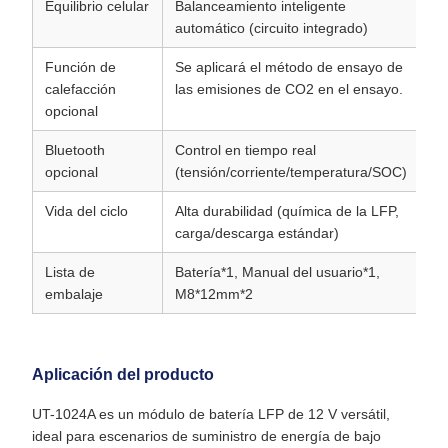
Equilibrio celular
Balanceamiento inteligente
automático (circuito integrado)
Función de
Se aplicará el método de ensayo de
calefacción
las emisiones de CO2 en el ensayo.
opcional
Bluetooth
Control en tiempo real
opcional
(tensión/corriente/temperatura/SOC)
Vida del ciclo
Alta durabilidad (química de la LFP,
carga/descarga estándar)
Lista de
Batería*1, Manual del usuario*1,
embalaje
M8*12mm*2
Aplicación del producto
UT-1024A es un módulo de batería LFP de 12 V versátil,
ideal para escenarios de suministro de energía de bajo