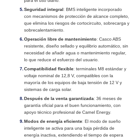
para el uso diario.
Seguridad integral
: BMS inteligente incorporado
con mecanismos de protección de alcance completo,
que elimina los riesgos de cortocircuito, sobrecarga y
sobrecalentamiento.
Operación libre de mantenimiento
: Casco ABS
resistente, diseño sellado y equilibrio automático, sin
necesidad de añadir agua o mantenimiento regular,
lo que reduce el esfuerzo del usuario.
Compatibilidad flexible
: terminales M8 estándar y
voltaje nominal de 12,8 V, compatibles con la
mayoría de los equipos de baja tensión de 12 V y
sistemas de carga solar.
Después de la venta garantizada
: 36 meses de
garantía oficial para el buen funcionamiento, con
apoyo técnico profesional de Camel Energy.
Modos de energía eficiente
: El modo de sueño
inteligente se activa para una baja pérdida de
energía inactiva, extendiendo el tiempo de espera