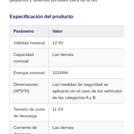
pequeños y sistemas portátiles fuera de la red.
Especificación del producto
Parámetro
Valor
Válti­dad nominal
12.8V
Capacidad
Las demás:
nominal
Energía nominal
1024Wh
Dimensiones
Las medidas de seguridad se
(W*D*H)
aplicarán en el caso de los vehículos
de las categorías A y B.
Tensión de corte
11.2V
de descarga
Corriente de
Las demás: