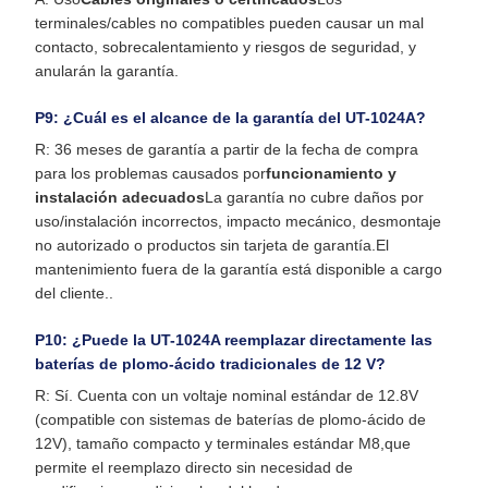
terminales/cables no compatibles pueden causar un mal
contacto, sobrecalentamiento y riesgos de seguridad, y
anularán la garantía.
P9: ¿Cuál es el alcance de la garantía del UT-1024A?
R: 36 meses de garantía a partir de la fecha de compra
para los problemas causados por
funcionamiento y
instalación adecuados
La garantía no cubre daños por
uso/instalación incorrectos, impacto mecánico, desmontaje
no autorizado o productos sin tarjeta de garantía.El
mantenimiento fuera de la garantía está disponible a cargo
del cliente..
P10: ¿Puede la UT-1024A reemplazar directamente las
baterías de plomo-ácido tradicionales de 12 V?
R: Sí. Cuenta con un voltaje nominal estándar de 12.8V
(compatible con sistemas de baterías de plomo-ácido de
12V), tamaño compacto y terminales estándar M8,que
permite el reemplazo directo sin necesidad de