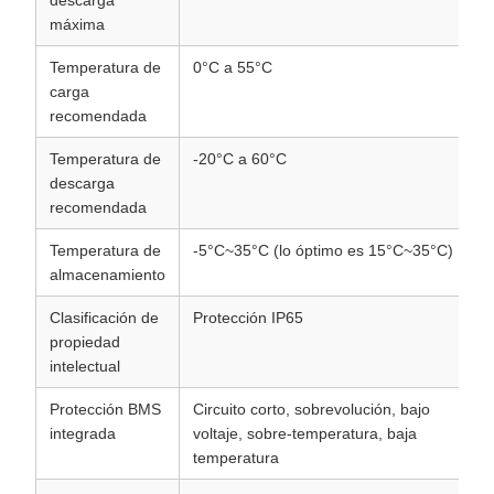
descarga
máxima
Temperatura de
0°C a 55°C
carga
recomendada
Temperatura de
-20°C a 60°C
descarga
recomendada
Temperatura de
-5°C~35°C (lo óptimo es 15°C~35°C)
almacenamiento
Clasificación de
Protección IP65
propiedad
intelectual
Protección BMS
Circuito corto, sobrevolución, bajo
integrada
voltaje, sobre-temperatura, baja
temperatura