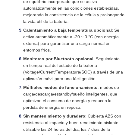
de equilibrio incorporado que se activa
automáticamente en las condiciones establecidas,
mejorando la consistencia de la célula y prolongando
la vida útil de la batería.
Calentamiento a baja temperatura opcional
: Se
activa automáticamente a -20 ~ 0 °C (con energía
externa) para garantizar una carga normal en
entornos fríos.
Monitoreo por Bluetooth opcional
: Seguimiento
en tiempo real del estado de la batería
(Voltage/Current/Temperatura/SOC) a través de una
aplicación móvil para una fácil gestión.
Múltiples modos de funcionamiento
: modos de
carga/descarga/estandby/sueño inteligentes, que
optimizan el consumo de energía y reducen la
pérdida de energía en reposo.
Sin mantenimiento y duradero
: Cubierta ABS con
resistencia al impacto y buen rendimiento aislante,
utilizable las 24 horas del día, los 7 días de la