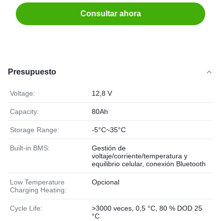
Consultar ahora
Presupuesto
Voltage:
12,8 V
Capacity:
80Ah
Storage Range:
-5°C~35°C
Built-in BMS:
Gestión de
voltaje/corriente/temperatura y
equilibrio celular, conexión Bluetooth
Low Temperature
Opcional
Charging Heating:
Cycle Life:
>3000 veces, 0,5 °C, 80 % DOD 25
°C