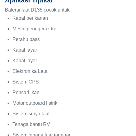
Aplikasi Tipikal
Baterai laut D135 cocok untuk:
Kapal perikanan
Mesin penggerak trol
Perahu bass
Kapal layar
Kapal layar
Elektronika Laut
Sistem GPS
Pencari ikan
Motor outboard listrik
Sistem surya laut
Tenaga bantu RV
Sistem tenaga luar jaringan