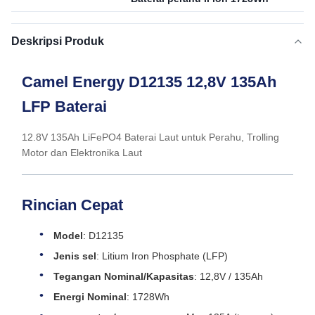
Deskripsi Produk
Camel Energy D12135 12,8V 135Ah
LFP Baterai
12.8V 135Ah LiFePO4 Baterai Laut untuk Perahu, Trolling
Motor dan Elektronika Laut
Rincian Cepat
Model
: D12135
Jenis sel
: Litium Iron Phosphate (LFP)
Tegangan Nominal/Kapasitas
: 12,8V / 135Ah
Energi Nominal
: 1728Wh