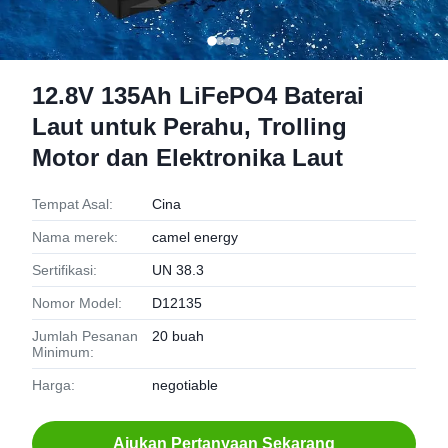
12.8V 135Ah LiFePO4 Baterai
Laut untuk Perahu, Trolling
Motor dan Elektronika Laut
Tempat Asal:
Cina
Nama merek:
camel energy
Sertifikasi:
UN 38.3
Nomor Model:
D12135
Jumlah Pesanan
20 buah
Minimum:
Harga:
negotiable
Ajukan Pertanyaan Sekarang