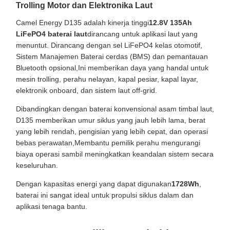
Trolling Motor dan Elektronika Laut
Camel Energy D135 adalah kinerja tinggi
12.8V 135Ah
LiFePO4 baterai laut
dirancang untuk aplikasi laut yang
menuntut. Dirancang dengan sel LiFePO4 kelas otomotif,
Sistem Manajemen Baterai cerdas (BMS) dan pemantauan
Bluetooth opsional,Ini memberikan daya yang handal untuk
mesin trolling, perahu nelayan, kapal pesiar, kapal layar,
elektronik onboard, dan sistem laut off-grid.
Dibandingkan dengan baterai konvensional asam timbal laut,
D135 memberikan umur siklus yang jauh lebih lama, berat
yang lebih rendah, pengisian yang lebih cepat, dan operasi
bebas perawatan,Membantu pemilik perahu mengurangi
biaya operasi sambil meningkatkan keandalan sistem secara
keseluruhan.
Dengan kapasitas energi yang dapat digunakan
1728Wh
,
baterai ini sangat ideal untuk propulsi siklus dalam dan
aplikasi tenaga bantu.