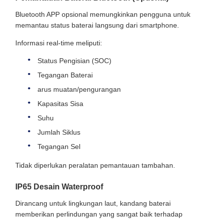
Bluetooth APP opsional memungkinkan pengguna untuk
memantau status baterai langsung dari smartphone.
Informasi real-time meliputi:
Status Pengisian (SOC)
Tegangan Baterai
arus muatan/pengurangan
Kapasitas Sisa
Suhu
Jumlah Siklus
Tegangan Sel
Tidak diperlukan peralatan pemantauan tambahan.
IP65 Desain Waterproof
Dirancang untuk lingkungan laut, kandang baterai
memberikan perlindungan yang sangat baik terhadap