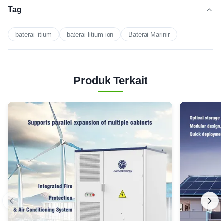
Tag
baterai litium
baterai litium ion
Baterai Marinir
Produk Terkait