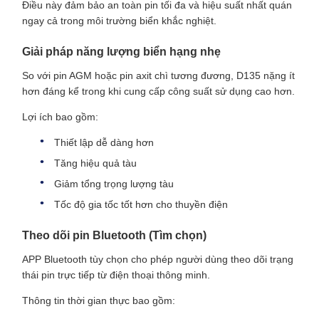
Điều này đảm bảo an toàn pin tối đa và hiệu suất nhất quán
ngay cả trong môi trường biển khắc nghiệt.
Giải pháp năng lượng biển hạng nhẹ
So với pin AGM hoặc pin axit chì tương đương, D135 nặng ít
hơn đáng kể trong khi cung cấp công suất sử dụng cao hơn.
Lợi ích bao gồm:
Thiết lập dễ dàng hơn
Tăng hiệu quả tàu
Giảm tổng trọng lượng tàu
Tốc độ gia tốc tốt hơn cho thuyền điện
Theo dõi pin Bluetooth (Tìm chọn)
APP Bluetooth tùy chọn cho phép người dùng theo dõi trạng
thái pin trực tiếp từ điện thoại thông minh.
Thông tin thời gian thực bao gồm: