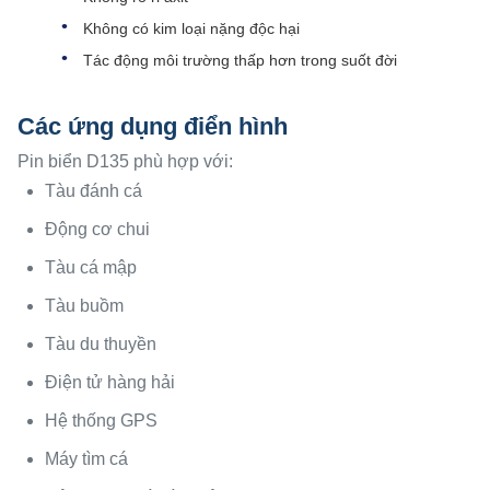
Không có kim loại nặng độc hại
Tác động môi trường thấp hơn trong suốt đời
Các ứng dụng điển hình
Pin biển D135 phù hợp với:
Tàu đánh cá
Động cơ chui
Tàu cá mập
Tàu buồm
Tàu du thuyền
Điện tử hàng hải
Hệ thống GPS
Máy tìm cá