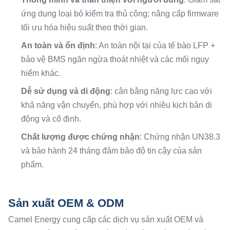
ứng dụng loại bỏ kiểm tra thủ công; nâng cấp firmware
tối ưu hóa hiệu suất theo thời gian.
An toàn và ổn định
: An toàn nội tại của tế bào LFP +
bảo vệ BMS ngăn ngừa thoát nhiệt và các mối nguy
hiểm khác.
Dễ sử dụng và di động
: cân bằng năng lực cao với
khả năng vận chuyển, phù hợp với nhiều kịch bản di
động và cố định.
Chất lượng được chứng nhận
: Chứng nhận UN38.3
và bảo hành 24 tháng đảm bảo độ tin cậy của sản
phẩm.
Sản xuất OEM & ODM
Camel Energy cung cấp các dịch vụ sản xuất OEM và