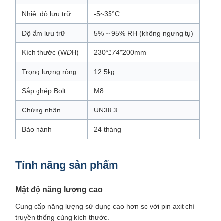
Nhiệt độ lưu trữ
-5~35°C
Độ ẩm lưu trữ
5% ~ 95% RH (không ngưng tụ)
Kích thước (W
D
H)
230*
174*
200mm
Trọng lượng ròng
12.5kg
Sắp ghép Bolt
M8
Chứng nhận
UN38.3
Bảo hành
24 tháng
Tính năng sản phẩm
Mật độ năng lượng cao
Cung cấp năng lượng sử dụng cao hơn so với pin axit chì
truyền thống cùng kích thước.