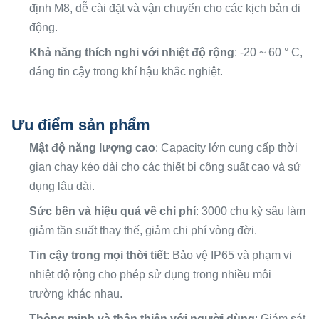
định M8, dễ cài đặt và vận chuyển cho các kịch bản di
động.
Khả năng thích nghi với nhiệt độ rộng
: -20 ~ 60 ° C,
đáng tin cậy trong khí hậu khắc nghiệt.
Ưu điểm sản phẩm
Mật độ năng lượng cao
: Capacity lớn cung cấp thời
gian chạy kéo dài cho các thiết bị công suất cao và sử
dụng lâu dài.
Sức bền và hiệu quả về chi phí
: 3000 chu kỳ sâu làm
giảm tần suất thay thế, giảm chi phí vòng đời.
Tin cậy trong mọi thời tiết
: Bảo vệ IP65 và phạm vi
nhiệt độ rộng cho phép sử dụng trong nhiều môi
trường khác nhau.
Thông minh và thân thiện với người dùng
: Giám sát