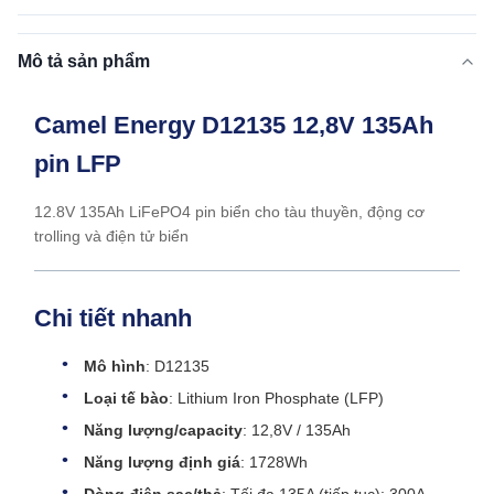
Mô tả sản phẩm
Camel Energy D12135 12,8V 135Ah
pin LFP
12.8V 135Ah LiFePO4 pin biển cho tàu thuyền, động cơ
trolling và điện tử biển
Chi tiết nhanh
Mô hình
: D12135
Loại tế bào
: Lithium Iron Phosphate (LFP)
Năng lượng/capacity
: 12,8V / 135Ah
Năng lượng định giá
: 1728Wh