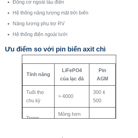
Động cơ ngoài tàu điện
Hệ thống năng lượng mặt trời biển
Năng lượng phụ trợ RV
Hệ thống điện ngoài lưới
Ưu điểm so với pin biển axit chì
LiFePO4
Pin
Tính năng
của lạc đà
AGM
Tuổi thọ
300 ¢
> 4000
chu kỳ
500
Mỏng hơn
Trọng
khoảng
Trọng
lượng
50%