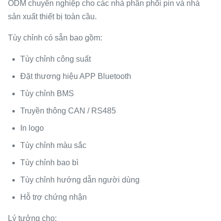
ODM chuyên nghiệp cho các nhà phân phối pin và nhà
sản xuất thiết bị toàn cầu.
Tùy chỉnh có sẵn bao gồm:
Tùy chỉnh công suất
Đặt thương hiệu APP Bluetooth
Tùy chỉnh BMS
Truyền thông CAN / RS485
In logo
Tùy chỉnh màu sắc
Tùy chỉnh bao bì
Tùy chỉnh hướng dẫn người dùng
Hỗ trợ chứng nhận
Lý tưởng cho: