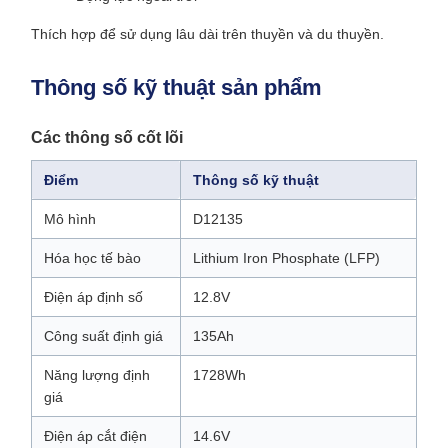
Thích hợp để sử dụng lâu dài trên thuyền và du thuyền.
Thông số kỹ thuật sản phẩm
Các thông số cốt lõi
Điểm
Thông số kỹ thuật
Mô hình
D12135
Hóa học tế bào
Lithium Iron Phosphate (LFP)
Điện áp định số
12.8V
Công suất định giá
135Ah
Năng lượng định
1728Wh
giá
Điện áp cắt điện
14.6V