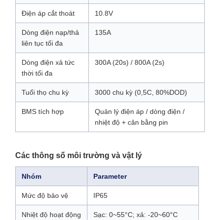
Điện áp cắt thoát
10.8V
Dòng điện nạp/thả
135A
liên tục tối đa
Dòng điện xả tức
300A (20s) / 800A (2s)
thời tối đa
Tuổi thọ chu kỳ
3000 chu kỳ (0,5C, 80%DOD)
BMS tích hợp
Quản lý điện áp / dòng điện /
nhiệt độ + cân bằng pin
Các thông số môi trường và vật lý
Nhóm
Parameter
Mức độ bảo vệ
IP65
Nhiệt độ hoạt động
Sạc: 0~55°C; xả: -20~60°C