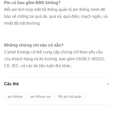
Pin có bao gồm BMS không?
Mỗi pin tích hợp một hệ thống quản lý pin thông minh để
bảo vệ chống lại quá tải, quá xả, quá điện, mạch ngắn, và
nhiệt độ bất thường.
Những chứng chỉ nào có sẵn?
Camel Energy có thể cung cấp chứng chỉ theo yêu cầu
của khách hàng và thị trường, bao gồm UN38.3, MSDS,
CE, IEC, và các tài liệu tuân thủ khác.
Các thẻ
pin lithium
pin lithium ion
Bộ pin hải quân