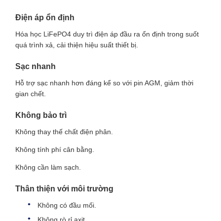
Điện áp ổn định
Hóa học LiFePO4 duy trì điện áp đầu ra ổn định trong suốt
quá trình xả, cải thiện hiệu suất thiết bị.
Sạc nhanh
Hỗ trợ sạc nhanh hơn đáng kể so với pin AGM, giảm thời
gian chết.
Không bảo trì
Không thay thế chất điện phân.
Không tính phí cân bằng.
Không cần làm sạch.
Thân thiện với môi trường
Không có đầu mối.
Không rò rỉ axit