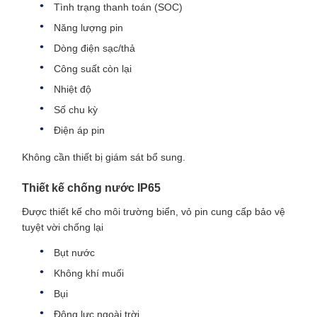
Tình trạng thanh toán (SOC)
Năng lượng pin
Dòng điện sạc/thả
Công suất còn lại
Nhiệt độ
Số chu kỳ
Điện áp pin
Không cần thiết bị giám sát bổ sung.
Thiết kế chống nước IP65
Được thiết kế cho môi trường biển, vỏ pin cung cấp bảo vệ
tuyệt vời chống lại
Bụt nước
Không khí muối
Bụi
Động lực ngoài trời