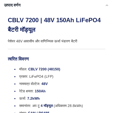
उत्पाद वर्णन
CBLV 7200 | 48V 150Ah LiFePO4
बैटरी मॉड्यूल
पेशेवर 48V आवासीय और वाणिज्यिक ऊर्जा भंडारण बैटरी
त्वरित विवरण
मॉडल:
CBLV 7200 (48150)
प्रकार: LiFePO4 (LFP)
नाममात्र वोल्टेज:
48V
रेटेड क्षमता:
150Ah
ऊर्जा:
7.2kWh
समानांतर: अप टू
4 मॉड्यूल
(अधिकतम 28.8kWh)