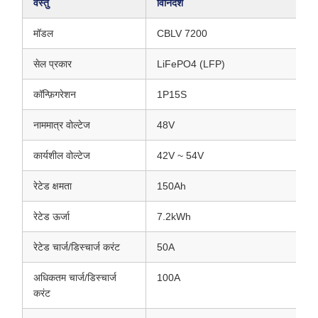
वस्तु
विनिर्देश
मॉडल
CBLV 7200
सेल प्रकार
LiFePO4 (LFP)
कॉन्फ़िगरेशन
1P15S
नाममात्र वोल्टेज
48V
कार्यशील वोल्टेज
42V ~ 54V
रेटेड क्षमता
150Ah
रेटेड ऊर्जा
7.2kWh
रेटेड चार्ज/डिस्चार्ज करंट
50A
अधिकतम चार्ज/डिस्चार्ज
100A
करंट