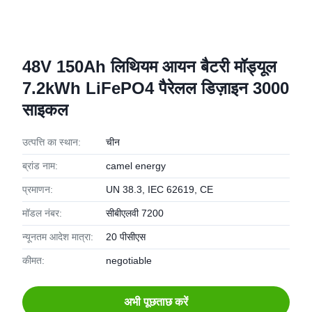
48V 150Ah लिथियम आयन बैटरी मॉड्यूल
7.2kWh LiFePO4 पैरेलल डिज़ाइन 3000
साइकल
उत्पत्ति का स्थान:
चीन
ब्रांड नाम:
camel energy
प्रमाणन:
UN 38.3, IEC 62619, CE
मॉडल नंबर:
सीबीएलवी 7200
न्यूनतम आदेश मात्रा:
20 पीसीएस
कीमत:
negotiable
अभी पूछताछ करें