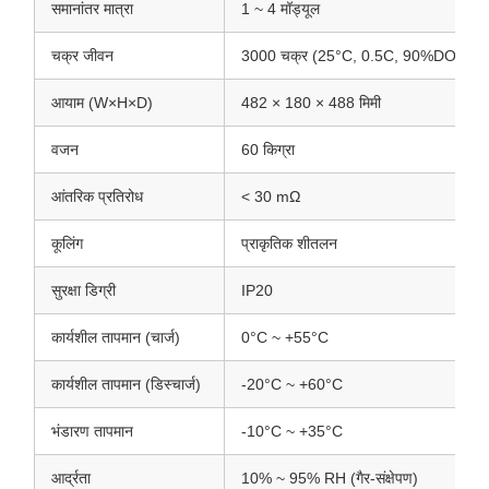
समानांतर मात्रा
1 ~ 4 मॉड्यूल
चक्र जीवन
3000 चक्र (25°C, 0.5C, 90%DOD, 70%
आयाम (W×H×D)
482 × 180 × 488 मिमी
वजन
60 किग्रा
आंतरिक प्रतिरोध
< 30 mΩ
कूलिंग
प्राकृतिक शीतलन
सुरक्षा डिग्री
IP20
कार्यशील तापमान (चार्ज)
0°C ~ +55°C
कार्यशील तापमान (डिस्चार्ज)
-20°C ~ +60°C
भंडारण तापमान
-10°C ~ +35°C
आर्द्रता
10% ~ 95% RH (गैर-संक्षेपण)