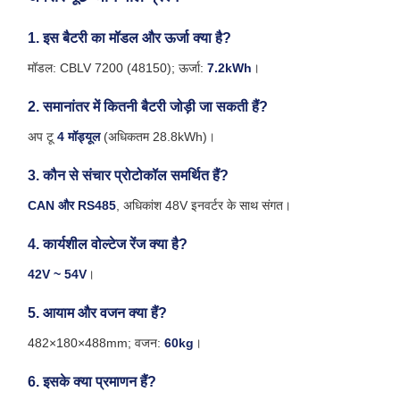
1. इस बैटरी का मॉडल और ऊर्जा क्या है?
मॉडल: CBLV 7200 (48150); ऊर्जा:
7.2kWh
।
2. समानांतर में कितनी बैटरी जोड़ी जा सकती हैं?
अप टू
4 मॉड्यूल
(अधिकतम 28.8kWh)।
3. कौन से संचार प्रोटोकॉल समर्थित हैं?
CAN और RS485
, अधिकांश 48V इनवर्टर के साथ संगत।
4. कार्यशील वोल्टेज रेंज क्या है?
42V ~ 54V
।
5. आयाम और वजन क्या हैं?
482×180×488mm; वजन:
60kg
।
6. इसके क्या प्रमाणन हैं?