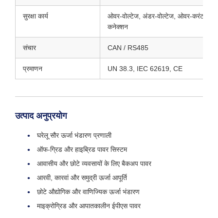
सुरक्षा कार्य
ओवर-वोल्टेज, अंडर-वोल्टेज, ओवर-करंट, ओवर-टेम
कनेक्शन
संचार
CAN / RS485
प्रमाणन
UN 38.3, IEC 62619, CE
उत्पाद अनुप्रयोग
घरेलू सौर ऊर्जा भंडारण प्रणाली
ऑफ-ग्रिड और हाइब्रिड पावर सिस्टम
आवासीय और छोटे व्यवसायों के लिए बैकअप पावर
आरवी, कारवां और समुद्री ऊर्जा आपूर्ति
छोटे औद्योगिक और वाणिज्यिक ऊर्जा भंडारण
माइक्रोग्रिड और आपातकालीन ईपीएस पावर