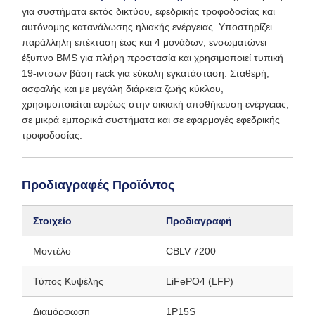
για συστήματα εκτός δικτύου, εφεδρικής τροφοδοσίας και
αυτόνομης κατανάλωσης ηλιακής ενέργειας. Υποστηρίζει
παράλληλη επέκταση έως και 4 μονάδων, ενσωματώνει
έξυπνο BMS για πλήρη προστασία και χρησιμοποιεί τυπική
19-ιντσών βάση rack για εύκολη εγκατάσταση. Σταθερή,
ασφαλής και με μεγάλη διάρκεια ζωής κύκλου,
χρησιμοποιείται ευρέως στην οικιακή αποθήκευση ενέργειας,
σε μικρά εμπορικά συστήματα και σε εφαρμογές εφεδρικής
τροφοδοσίας.
Προδιαγραφές Προϊόντος
Στοιχείο
Προδιαγραφή
Μοντέλο
CBLV 7200
Τύπος Κυψέλης
LiFePO4 (LFP)
Διαμόρφωση
1P15S