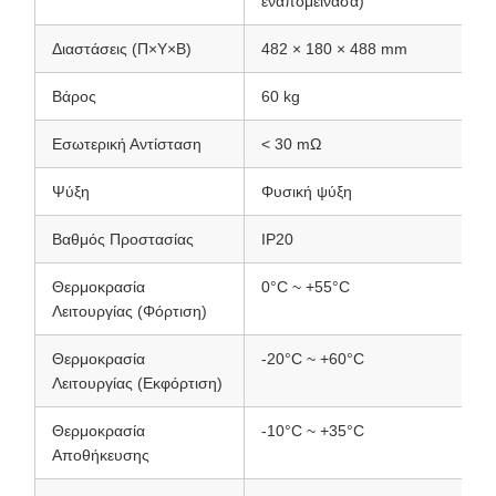
εναπομείνασα)
Διαστάσεις (Π×Υ×Β)
482 × 180 × 488 mm
Βάρος
60 kg
Εσωτερική Αντίσταση
< 30 mΩ
Ψύξη
Φυσική ψύξη
Βαθμός Προστασίας
IP20
Θερμοκρασία
0°C ~ +55°C
Λειτουργίας (Φόρτιση)
Θερμοκρασία
-20°C ~ +60°C
Λειτουργίας (Εκφόρτιση)
Θερμοκρασία
-10°C ~ +35°C
Αποθήκευσης