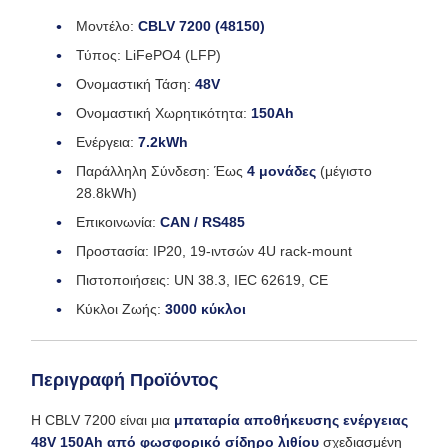
Μοντέλο:
CBLV 7200 (48150)
Τύπος: LiFePO4 (LFP)
Ονομαστική Τάση:
48V
Ονομαστική Χωρητικότητα:
150Ah
Ενέργεια:
7.2kWh
Παράλληλη Σύνδεση: Έως
4 μονάδες
(μέγιστο
28.8kWh)
Επικοινωνία:
CAN / RS485
Προστασία: IP20, 19-ιντσών 4U rack-mount
Πιστοποιήσεις: UN 38.3, IEC 62619, CE
Κύκλοι Ζωής:
3000 κύκλοι
Περιγραφή Προϊόντος
Η CBLV 7200 είναι μια
μπαταρία αποθήκευσης ενέργειας
48V 150Ah από φωσφορικό σίδηρο λιθίου
σχεδιασμένη