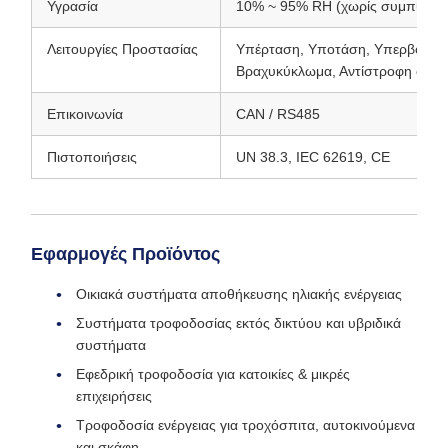
Υγρασία
10% ~ 95% RH (χωρίς συμπύκν
Λειτουργίες Προστασίας
Υπέρταση, Υποτάση, Υπερβολικό
Βραχυκύκλωμα, Αντίστροφη σύν
Επικοινωνία
CAN / RS485
Πιστοποιήσεις
UN 38.3, IEC 62619, CE
Εφαρμογές Προϊόντος
Οικιακά συστήματα αποθήκευσης ηλιακής ενέργειας
Συστήματα τροφοδοσίας εκτός δικτύου και υβριδικά
συστήματα
Εφεδρική τροφοδοσία για κατοικίες & μικρές
επιχειρήσεις
Τροφοδοσία ενέργειας για τροχόσπιτα, αυτοκινούμενα
και σκάφη