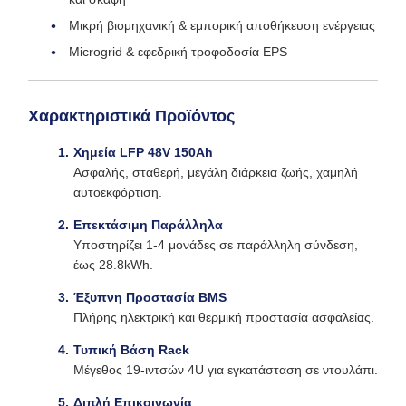
Μικρή βιομηχανική & εμπορική αποθήκευση ενέργειας
Microgrid & εφεδρική τροφοδοσία EPS
Χαρακτηριστικά Προϊόντος
Χημεία LFP 48V 150Ah
Ασφαλής, σταθερή, μεγάλη διάρκεια ζωής, χαμηλή
αυτοεκφόρτιση.
Επεκτάσιμη Παράλληλα
Υποστηρίζει 1-4 μονάδες σε παράλληλη σύνδεση,
έως 28.8kWh.
Έξυπνη Προστασία BMS
Πλήρης ηλεκτρική και θερμική προστασία ασφαλείας.
Τυπική Βάση Rack
Μέγεθος 19-ιντσών 4U για εγκατάσταση σε ντουλάπι.
Διπλή Επικοινωνία