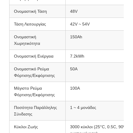
Ονομαστική Τάση
48V
Τάση Λειτουργίας
42V ~ 54V
Ονομαστική
150Ah
Χωρητικότητα
Ονομαστική Ενέργεια
7.2kWh
Ονομαστικό Ρεύμα
50A
Φόρτισης/Εκφόρτισης
Μέγιστο Ρεύμα
100A
Φόρτισης/Εκφόρτισης
Ποσότητα Παράλληλης
1 ~ 4 μονάδες
Σύνδεσης
Κύκλοι Ζωής
3000 κύκλοι (25°C, 0.5C, 90%D