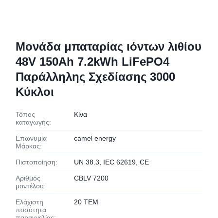
Μονάδα μπαταρίας ιόντων λιθίου
48V 150Ah 7.2kWh LiFePO4
Παράλληλης Σχεδίασης 3000
Κύκλοι
Τόπος
Κίνα
καταγωγής:
Επωνυμία
camel energy
Μάρκας:
Πιστοποίηση:
UN 38.3, IEC 62619, CE
Αριθμός
CBLV 7200
μοντέλου:
Ελάχιστη
20 ΤΕΜ
ποσότητα
παραγγελίας: