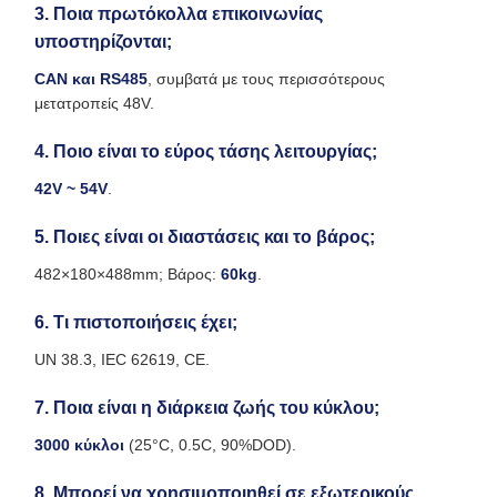
3. Ποια πρωτόκολλα επικοινωνίας
υποστηρίζονται;
CAN και RS485
, συμβατά με τους περισσότερους
μετατροπείς 48V.
4. Ποιο είναι το εύρος τάσης λειτουργίας;
42V ~ 54V
.
5. Ποιες είναι οι διαστάσεις και το βάρος;
482×180×488mm; Βάρος:
60kg
.
6. Τι πιστοποιήσεις έχει;
UN 38.3, IEC 62619, CE.
7. Ποια είναι η διάρκεια ζωής του κύκλου;
3000 κύκλοι
(25°C, 0.5C, 90%DOD).
8. Μπορεί να χρησιμοποιηθεί σε εξωτερικούς