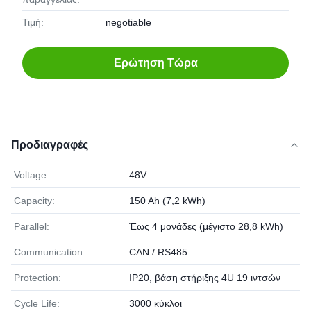
Τιμή:
negotiable
Ερώτηση Τώρα
Προδιαγραφές
Voltage:
48V
Capacity:
150 Ah (7,2 kWh)
Parallel:
Έως 4 μονάδες (μέγιστο 28,8 kWh)
Communication:
CAN / RS485
Protection:
IP20, βάση στήριξης 4U 19 ιντσών
Cycle Life:
3000 κύκλοι