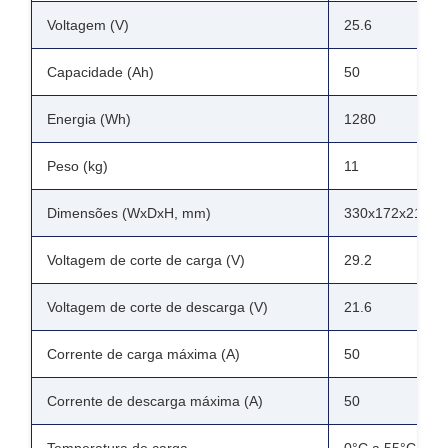
Voltagem (V)
25.6
Capacidade (Ah)
50
Energia (Wh)
1280
Peso (kg)
11
Dimensões (WxDxH, mm)
330x172x215, 
Voltagem de corte de carga (V)
29.2
Voltagem de corte de descarga (V)
21.6
Corrente de carga máxima (A)
50
Corrente de descarga máxima (A)
50