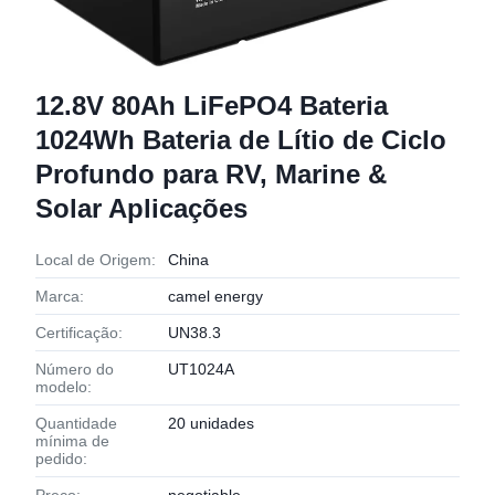
12.8V 80Ah LiFePO4 Bateria
1024Wh Bateria de Lítio de Ciclo
Profundo para RV, Marine &
Solar Aplicações
Local de Origem:
China
Marca:
camel energy
Certificação:
UN38.3
Número do
UT1024A
modelo:
Quantidade
20 unidades
mínima de
pedido: