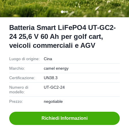
Batteria Smart LiFePO4 UT-GC2-
24 25,6 V 60 Ah per golf cart,
veicoli commerciali e AGV
Luogo di origine:
Cina
Marchio:
camel energy
Certificazione:
UN38.3
Numero di
UT-GC2-24
modello:
Prezzo:
negotiable
Richiedi Informazioni