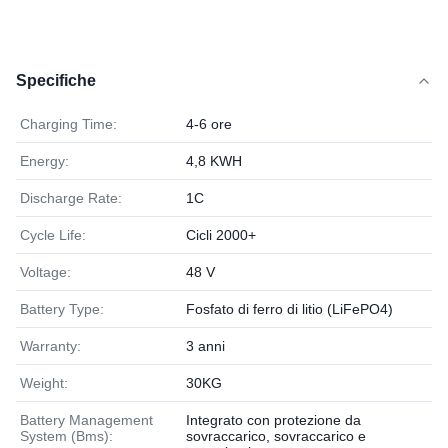
Specifiche
Charging Time:
4-6 ore
Energy:
4,8 KWH
Discharge Rate:
1C
Cycle Life:
Cicli 2000+
Voltage:
48 V
Battery Type:
Fosfato di ferro di litio (LiFePO4)
Warranty:
3 anni
Weight:
30KG
Battery Management
Integrato con protezione da
System (Bms):
sovraccarico, sovraccarico e