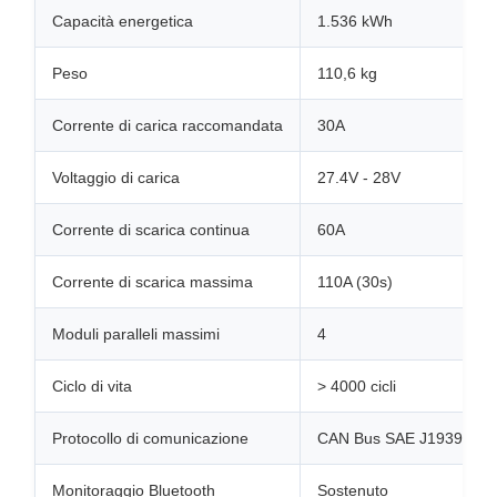
Capacità energetica
1.536 kWh
Peso
110,6 kg
Corrente di carica raccomandata
30A
Voltaggio di carica
27.4V - 28V
Corrente di scarica continua
60A
Corrente di scarica massima
110A (30s)
Moduli paralleli massimi
4
Ciclo di vita
> 4000 cicli
Protocollo di comunicazione
CAN Bus SAE J1939
Monitoraggio Bluetooth
Sostenuto