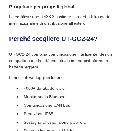
Progettato per progetti globali
La certificazione UN38.3 sostiene i progetti di trasporto
internazionale e di distribuzione all'estero.
Perché scegliere UT-GC2-24?
UT-GC2-24 combina comunicazione intelligente, design
compatto e affidabilità industriale in una piattaforma a
batteria leggera.
I principali vantaggi includono:
4000+ durata del ciclo
Monitoraggio Bluetooth
Comunicazione CAN Bus
Protezione IP65
Sostegno all'espansione parallela
Disegno leggero da 11,6 kg