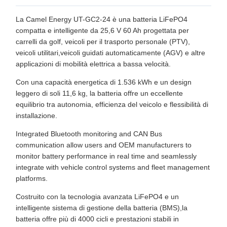
La Camel Energy UT-GC2-24 è una batteria LiFePO4
compatta e intelligente da 25,6 V 60 Ah progettata per
carrelli da golf, veicoli per il trasporto personale (PTV),
veicoli utilitari,veicoli guidati automaticamente (AGV) e altre
applicazioni di mobilità elettrica a bassa velocità.
Con una capacità energetica di 1.536 kWh e un design
leggero di soli 11,6 kg, la batteria offre un eccellente
equilibrio tra autonomia, efficienza del veicolo e flessibilità di
installazione.
Integrated Bluetooth monitoring and CAN Bus
communication allow users and OEM manufacturers to
monitor battery performance in real time and seamlessly
integrate with vehicle control systems and fleet management
platforms.
Costruito con la tecnologia avanzata LiFePO4 e un
intelligente sistema di gestione della batteria (BMS),la
batteria offre più di 4000 cicli e prestazioni stabili in