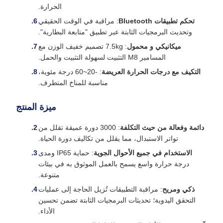
الحرارة.
تحكم تطبيقات Bluetooth
: مراقبة في الوقت الحقيقي
وتحديث البرمجيات الثابتة عبر تطبيق "متابعة البطارية".
ميكانيكي و محمول
: 7.5kg تصميم خفيف الوزن مع
المسامير M8 التثبيت لسهولة التثبيت والحمل.
التكيف مع درجات الحرارة العريضة
: -20~60 درجة مئوية،
مناسبة للمناخ المتطرف.
ميزة المنتج
دائمة وفعالة من حيث التكلفة
: 3000 دورة عميقة تقلل من
تواتر الاستبدال، مما يقلل من تكاليف دورة الحياة.
الاستخدام في جميع الأحوال الجوية
: حماية IP65 ومدى
درجة حرارة واسع يسمح بالعمل الموثوق به في بيئات
متنوعة.
ذكي ومريح
: مراقبة التطبيقات تُزيل الحاجة إلى عمليات
التحقق اليدوية؛ تحديثات البرمجيات الثابتة تضمن تحسين
الأداء.