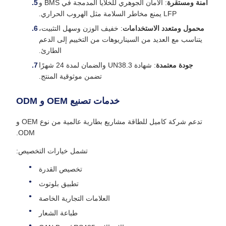
آمنة ومستقرة
: الأمان الجوهري للخلايا المدمجة في BMS و
LFP يمنع مخاطر السلامة مثل الهروب الحراري.
محمول ومتعدد الاستخدامات
: خفيف الوزن وسهل التثبيت،
يتناسب مع العديد من السيناريوهات من التخييم إلى الدعم
الطارئ.
جودة معتمدة
: شهادة UN38.3 والضمان لمدة 24 شهرًا
تضمن موثوقية المنتج.
خدمات تصنيع OEM و ODM
تدعم شركة كاميل للطاقة مشاريع بطارية عالمية من نوع OEM و
ODM.
تشمل خيارات التخصيص:
تخصيص القدرة
تطبيق بلوتوث
العلامات التجارية الخاصة
طباعة الشعار