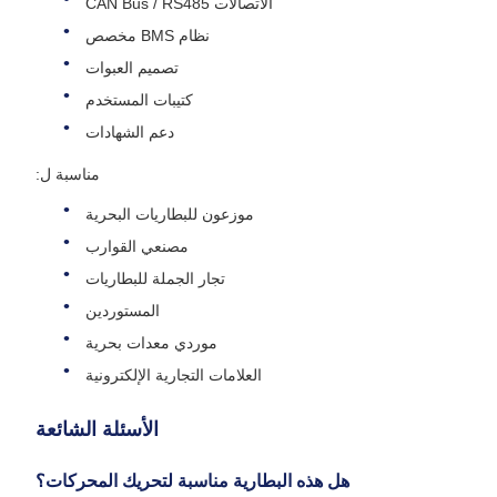
الاتصالات CAN Bus / RS485
نظام BMS مخصص
تصميم العبوات
كتيبات المستخدم
دعم الشهادات
مناسبة ل:
موزعون للبطاريات البحرية
مصنعي القوارب
تجار الجملة للبطاريات
المستوردين
موردي معدات بحرية
العلامات التجارية الإلكترونية
الأسئلة الشائعة
هل هذه البطارية مناسبة لتحريك المحركات؟