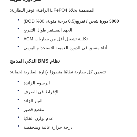
المصممة بخلايا LiFePO4 الراقية، توفر البطارية:
3000 دورة شحن / تفريغ
(0.5 درجة مئوية، 80% DOD)
الجهد المستقر طوال التفريغ
تكلفة تشغيل أقل من بطاريات AGM
أداء متسق في الدورة العميقة للاستخدام اليومي
نظام BMS الذكي المدمج
تتضمن كل بطارية نظامًا متطورًا لإدارة البطارية لحماية:
الرسوم الزائدة
الإفراط في الصرف
التيار الزائد
مقطع قصير
عدم توازن الخلايا
درجة حرارة عالية ومنخفضة