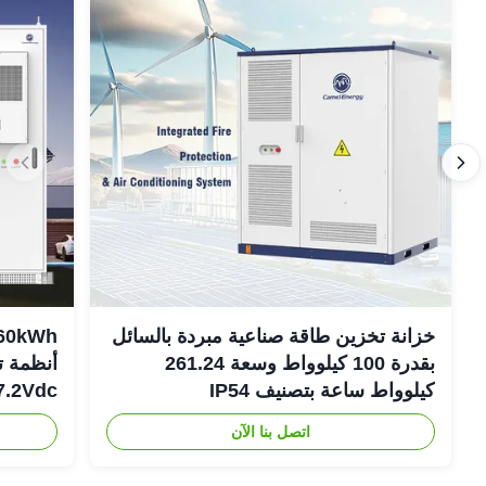
خزانة تخزين طاقة صناعية مبردة بالسائل
بقدرة 100 كيلوواط وسعة 261.24
أنظمة ت
كيلوواط ساعة بتصنيف IP54
307.2Vdc
اتصل بنا الآن