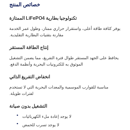
خصائص المنتج
تكنولوجيا بطارية LiFePO4 الممتازة
يوفر كثافة طاقة أعلى، واستقرار حراري ممتاز، وطول عمر الخدمة
مقارنة بتقنيات البطارية التقليدية.
إنتاج الطاقة المستقر
يحافظ على الجهد المستقر طوال فترة التفريغ، مما يضمن التشغيل
الموثوق به للكترونيات البحرية وأنظمة الدفع.
انخفاض التفريغ الذاتي
مناسبة للقوارب الموسمية والمعدات البحرية التي لا تستخدم
لفترات طويلة.
التشغيل بدون صيانة
لا يوجد إعادة ملء الكهربائيات
لا يوجد تسرب للحمض