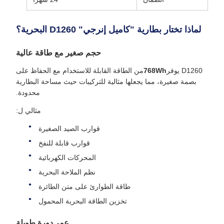
لماذا تختار بطارية "كاميل إنرجي" D1260 البحرية؟
حجم صغير مع طاقة عالية
D1260 يوفر
768Wh
من الطاقة القابلة للاستخدام مع الحفاظ على
بصمة صغيرة، مما يجعلها مثالية للتركيبات حيث مساحة البطارية
محدودة.
مثالي ل:
قوارب الصيد الصغيرة
قوارب قابلة للنفخ
المحركات الكهربائية
نظم الملاحة البحرية
طاقة الطوارئ على متن الطائرة
تخزين الطاقة البحرية المحمول
عمر دورة طويلة