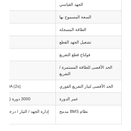
الجهد القياسي
السعة المسموح بها
الطاقة المسجلة
تشغيل الجهد القطع
فولتاج قطع التفريغ
الحد الأقصى للطاقة المستمرة /
التفريغ
الحد الأقصى لتيار التفريغ الفوري
/ 600A (2s)
عمر الدورة
3000 دورة (0.5C، 80%DOD)
نظام BMS مدمج
إدارة الجهد / التيار / درجة الح