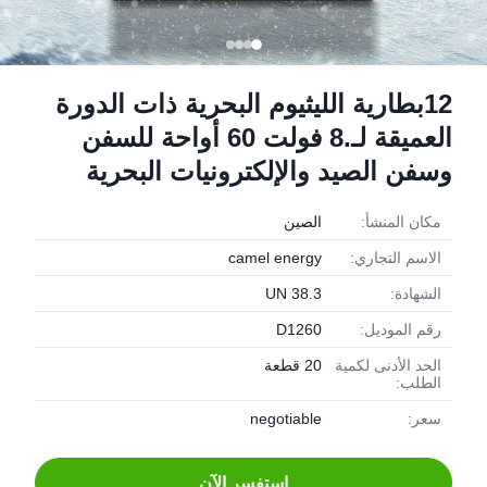
12بطارية الليثيوم البحرية ذات الدورة
العميقة لـ.8 فولت 60 أواحة للسفن
وسفن الصيد والإلكترونيات البحرية
مكان المنشأ:
الصين
الاسم التجاري:
camel energy
الشهادة:
UN 38.3
رقم الموديل:
D1260
الحد الأدنى لكمية
20 قطعة
الطلب:
سعر:
negotiable
استفسر الآن