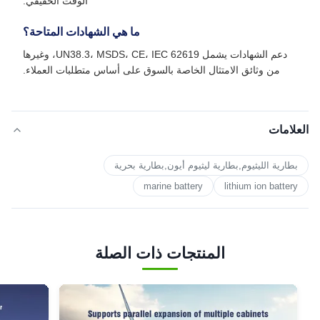
الوقت الحقيقي.
ما هي الشهادات المتاحة؟
دعم الشهادات يشمل UN38.3، MSDS، CE، IEC 62619، وغيرها
من وثائق الامتثال الخاصة بالسوق على أساس متطلبات العملاء.
العلامات
بطارية الليثيوم,بطارية ليثيوم أيون,بطارية بحرية
marine battery
lithium ion battery
المنتجات ذات الصلة