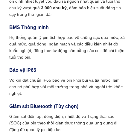
ổn định nhiệt tuyệt vời, đầu ra nguồn nhất quán và tuổi thọ
chu kỳ vượt quá
3.000 chu kỳ
, đảm bảo hiệu suất đáng tin
cậy trong thời gian dài.
BMS Thông minh
Hệ thống quản lý pin tích hợp bảo vệ chống sạc quá mức, xả
quá mức, quá dòng, ngắn mạch và các điều kiện nhiệt độ
khắc nghiệt, đồng thời tự động cân bằng các cell để cải thiện
tuổi thọ pin.
Bảo vệ IP65
Vỏ kín đạt chuẩn IP65 bảo vệ pin khỏi bụi và tia nước, làm
cho nó phù hợp với môi trường trong nhà và ngoài trời khắc
nghiệt.
Giám sát Bluetooth (Tùy chọn)
Giám sát điện áp, dòng điện, nhiệt độ và Trạng thái sạc
(SOC) của pin theo thời gian thực thông qua ứng dụng di
động để quản lý pin tiện lợi.