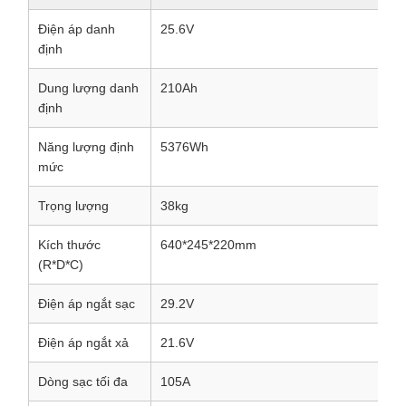
Điện áp danh
25.6V
định
Dung lượng danh
210Ah
định
Năng lượng định
5376Wh
mức
Trọng lượng
38kg
Kích thước
640*245*220mm
(R*D*C)
Điện áp ngắt sạc
29.2V
Điện áp ngắt xả
21.6V
Dòng sạc tối đa
105A