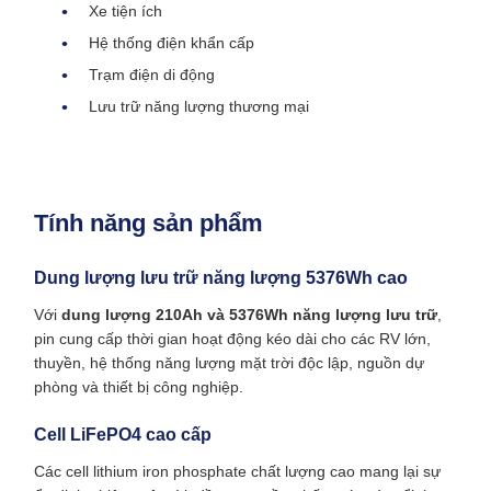
Xe tiện ích
Hệ thống điện khẩn cấp
Trạm điện di động
Lưu trữ năng lượng thương mại
Tính năng sản phẩm
Dung lượng lưu trữ năng lượng 5376Wh cao
Với
dung lượng 210Ah và 5376Wh năng lượng lưu trữ
,
pin cung cấp thời gian hoạt động kéo dài cho các RV lớn,
thuyền, hệ thống năng lượng mặt trời độc lập, nguồn dự
phòng và thiết bị công nghiệp.
Cell LiFePO4 cao cấp
Các cell lithium iron phosphate chất lượng cao mang lại sự