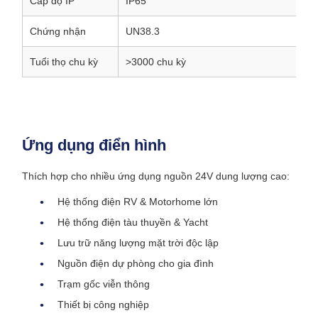
Cấp độ IP
IP65
Chứng nhận
UN38.3
Tuổi thọ chu kỳ
>3000 chu kỳ
Ứng dụng điển hình
Thích hợp cho nhiều ứng dụng nguồn 24V dung lượng cao:
Hệ thống điện RV & Motorhome lớn
Hệ thống điện tàu thuyền & Yacht
Lưu trữ năng lượng mặt trời độc lập
Nguồn điện dự phòng cho gia đình
Trạm gốc viễn thông
Thiết bị công nghiệp