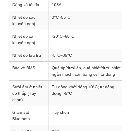
Dòng xả tối đa
105A
Nhiệt độ sạc
0°C~55°C
khuyến nghị
Nhiệt độ xả
-20°C~60°C
khuyến nghị
Nhiệt độ lưu trữ
-5°C~35°C
Bảo vệ BMS
Quá áp/dưới áp, quá nhiệt/dưới nhiệt,
ngắn mạch, cân bằng cell tự động
Sưởi ấm ở nhiệt
Tự động khởi động ≤0°C; tự động
độ thấp (Tùy
dừng >5°C
chọn)
Giám sát
Tùy chọn
Bluetooth