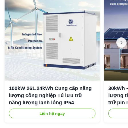
100kW 261.24kWh Cung cấp năng
30kWh -
lượng công nghiệp Tủ lưu trữ
lượng t
năng lượng lạnh lỏng IP54
trữ pin 
Liên hệ ngay