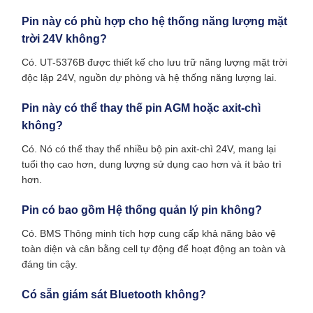
Pin này có phù hợp cho hệ thống năng lượng mặt
trời 24V không?
Có. UT-5376B được thiết kế cho lưu trữ năng lượng mặt trời
độc lập 24V, nguồn dự phòng và hệ thống năng lượng lai.
Pin này có thể thay thế pin AGM hoặc axit-chì
không?
Có. Nó có thể thay thế nhiều bộ pin axit-chì 24V, mang lại
tuổi thọ cao hơn, dung lượng sử dụng cao hơn và ít bảo trì
hơn.
Pin có bao gồm Hệ thống quản lý pin không?
Có. BMS Thông minh tích hợp cung cấp khả năng bảo vệ
toàn diện và cân bằng cell tự động để hoạt động an toàn và
đáng tin cậy.
Có sẵn giám sát Bluetooth không?