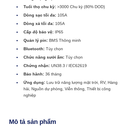
Tuổi thọ chu kỳ:
>3000 Chu kỳ (80% DOD)
Dòng sạc tối đa:
105A
Dòng xả tối đa:
105A
Cấp độ bảo vệ:
IP65
Quản lý pin:
BMS Thông minh
Bluetooth:
Tùy chọn
Chức năng sưởi ấm:
Tùy chọn
Chứng nhận:
UN38.3 / IEC62619
Bảo hành:
36 tháng
Ứng dụng:
Lưu trữ năng lượng mặt trời, RV, Hàng
hải, Nguồn dự phòng, Viễn thông, Thiết bị công
nghiệp
Mô tả sản phẩm