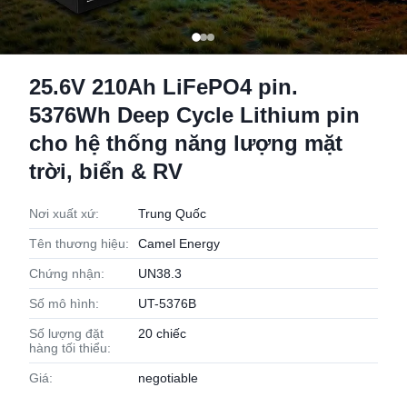
25.6V 210Ah LiFePO4 pin.
5376Wh Deep Cycle Lithium pin
cho hệ thống năng lượng mặt
trời, biển & RV
Nơi xuất xứ:
Trung Quốc
Tên thương hiệu:
Camel Energy
Chứng nhận:
UN38.3
Số mô hình:
UT-5376B
Số lượng đặt
20 chiếc
hàng tối thiểu:
Giá:
negotiable