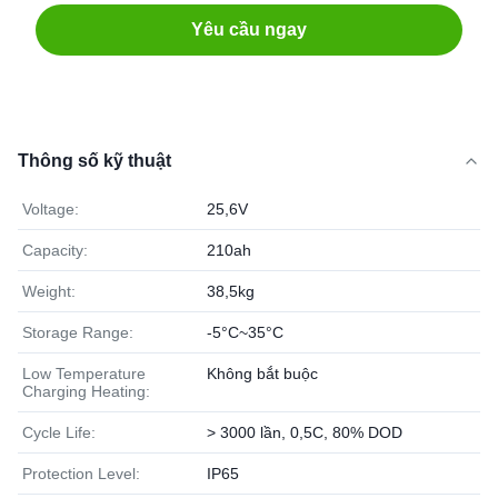
Yêu cầu ngay
Thông số kỹ thuật
Voltage:
25,6V
Capacity:
210ah
Weight:
38,5kg
Storage Range:
-5°C~35°C
Low Temperature
Không bắt buộc
Charging Heating:
Cycle Life:
> 3000 lần, 0,5C, 80% DOD
Protection Level:
IP65