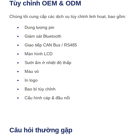
Tùy chỉnh OEM & ODM
Chúng tôi cung cấp các dịch vụ tùy chỉnh linh hoạt, bao gồm:
Dung lượng pin
Giám sát Bluetooth
Giao tiếp CAN Bus / RS485
Màn hình LCD
Sưởi ấm ở nhiệt độ thấp
Màu vỏ
In logo
Bao bì tùy chỉnh
Cấu hình cáp & đầu nối
Câu hỏi thường gặp