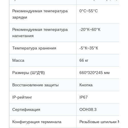
Рекомендуемая температура
0°С~55°С
зарядки
Рекомендуемая температура
-20°К~60°К
нагнетания
Температура хранения
-5°К~35°К
Масса
66 кг
Размеры (Ш*Д*В)
660*320*245 мм
Восстановление защиты
Кнопка
IP-рейтинг
IP67
Сертификация
ООН38.3
Конфигурация терминала
Резьбовые шпильки M8-1