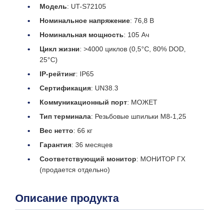
Модель
: UT-S72105
Номинальное напряжение
: 76,8 В
Номинальная мощность
: 105 Ач
Цикл жизни
: >4000 циклов (0,5°C, 80% DOD,
25°C)
IP-рейтинг
: IP65
Сертификация
: UN38.3
Коммуникационный порт
: МОЖЕТ
Тип терминала
: Резьбовые шпильки M8-1,25
Вес нетто
: 66 кг
Гарантия
: 36 месяцев
Соответствующий монитор
: МОНИТОР ГХ
(продается отдельно)
Описание продукта