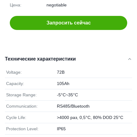
Цена:
negotiable
Запросить сейчас
Технические характеристики
Voltage:
72В
Capacity:
105Ah
Storage Range:
-5°C~35°C
Communication:
RS485/Bluetooth
Cycle Life:
>4000 раз, 0,5°C, 80% DOD 25°C
Protection Level:
IP65