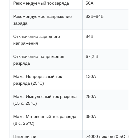
Рекомендуемый ток заряда
50А
Рекомендуемое напряжение
82В~84В
заряда
Отключение зарядного
84В
напряжения
Отключение напряжения
67,2 В
разряда
Макс. Непрерывный ток
130А
разряда (25°C)
Макс. Импульсный ток разряда
250А
(15 с, 25°C)
Макс. Мгновенный ток разряда
350А
(8 с, 25°C)
Цикл жизни
>4000 циклов (0,5C, 80%