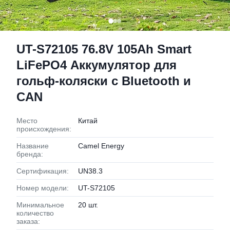
UT-S72105 76.8V 105Ah Smart
LiFePO4 Аккумулятор для
гольф-коляски с Bluetooth и
CAN
Место
Китай
происхождения:
Название
Camel Energy
бренда:
Сертификация:
UN38.3
Номер модели:
UT-S72105
Минимальное
20 шт.
количество
заказа: