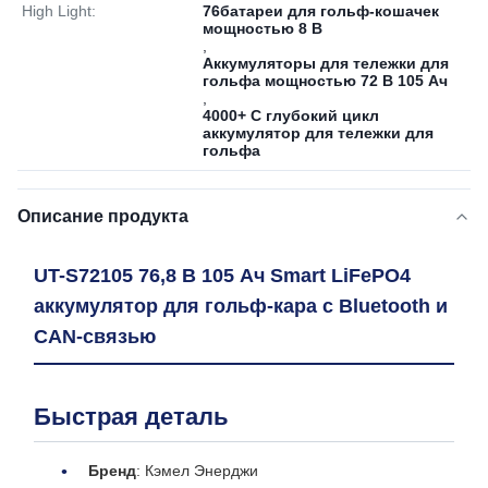
High Light:
76батареи для гольф-кошачек
мощностью 8 В
,
Аккумуляторы для тележки для
гольфа мощностью 72 В 105 Ач
,
4000+ C глубокий цикл
аккумулятор для тележки для
гольфа
Описание продукта
UT-S72105 76,8 В 105 Ач Smart LiFePO4
аккумулятор для гольф-кара с Bluetooth и
CAN-связью
Быстрая деталь
Бренд
: Кэмел Энерджи