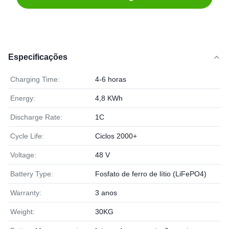
Especificações
Charging Time:
4-6 horas
Energy:
4,8 KWh
Discharge Rate:
1C
Cycle Life:
Ciclos 2000+
Voltage:
48 V
Battery Type:
Fosfato de ferro de lítio (LiFePO4)
Warranty:
3 anos
Weight:
30KG