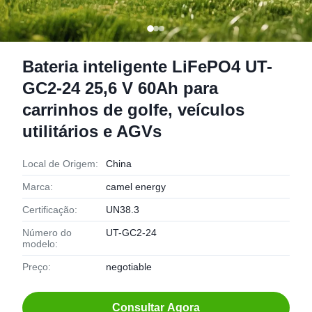
Bateria inteligente LiFePO4 UT-
GC2-24 25,6 V 60Ah para
carrinhos de golfe, veículos
utilitários e AGVs
Local de Origem:
China
Marca:
camel energy
Certificação:
UN38.3
Número do
UT-GC2-24
modelo:
Preço:
negotiable
Consultar Agora