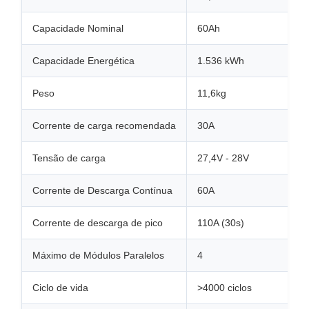
Capacidade Nominal
60Ah
Capacidade Energética
1.536 kWh
Peso
11,6kg
Corrente de carga recomendada
30A
Tensão de carga
27,4V - 28V
Corrente de Descarga Contínua
60A
Corrente de descarga de pico
110A (30s)
Máximo de Módulos Paralelos
4
Ciclo de vida
>4000 ciclos