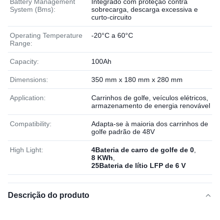
Battery Management
Integrado com proteção contra
System (Bms):
sobrecarga, descarga excessiva e
curto-circuito
Operating Temperature
-20°C a 60°C
Range:
Capacity:
100Ah
Dimensions:
350 mm x 180 mm x 280 mm
Application:
Carrinhos de golfe, veículos elétricos,
armazenamento de energia renovável
Compatibility:
Adapta-se à maioria dos carrinhos de
golfe padrão de 48V
High Light:
4Bateria de carro de golfe de 0
,
8 KWh
,
25Bateria de lítio LFP de 6 V
Descrição do produto