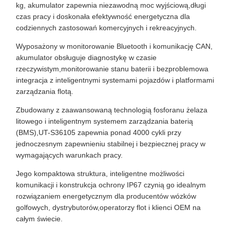
kg, akumulator zapewnia niezawodną moc wyjściową,długi
czas pracy i doskonała efektywność energetyczna dla
codziennych zastosowań komercyjnych i rekreacyjnych.
Wyposażony w monitorowanie Bluetooth i komunikację CAN,
akumulator obsługuje diagnostykę w czasie
rzeczywistym,monitorowanie stanu baterii i bezproblemowa
integracja z inteligentnymi systemami pojazdów i platformami
zarządzania flotą.
Zbudowany z zaawansowaną technologią fosforanu żelaza
litowego i inteligentnym systemem zarządzania baterią
(BMS),UT-S36105 zapewnia ponad 4000 cykli przy
jednoczesnym zapewnieniu stabilnej i bezpiecznej pracy w
wymagających warunkach pracy.
Jego kompaktowa struktura, inteligentne możliwości
komunikacji i konstrukcja ochrony IP67 czynią go idealnym
rozwiązaniem energetycznym dla producentów wózków
golfowych, dystrybutorów,operatorzy flot i klienci OEM na
całym świecie.