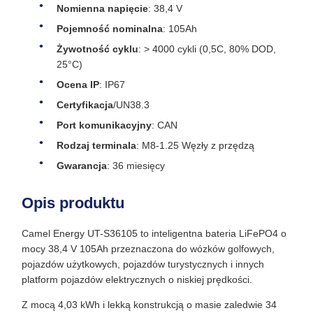
Nomienna napięcie
: 38,4 V
Pojemność nominalna
: 105Ah
Żywotność cyklu
: > 4000 cykli (0,5C, 80% DOD,
25°C)
Ocena IP
: IP67
Certyfikacja
/UN38.3
Port komunikacyjny
: CAN
Rodzaj terminala
: M8-1.25 Węzły z przędzą
Gwarancja
: 36 miesięcy
Opis produktu
Camel Energy UT-S36105 to inteligentna bateria LiFePO4 o
mocy 38,4 V 105Ah przeznaczona do wózków golfowych,
pojazdów użytkowych, pojazdów turystycznych i innych
platform pojazdów elektrycznych o niskiej prędkości.
Z mocą 4,03 kWh i lekką konstrukcją o masie zaledwie 34