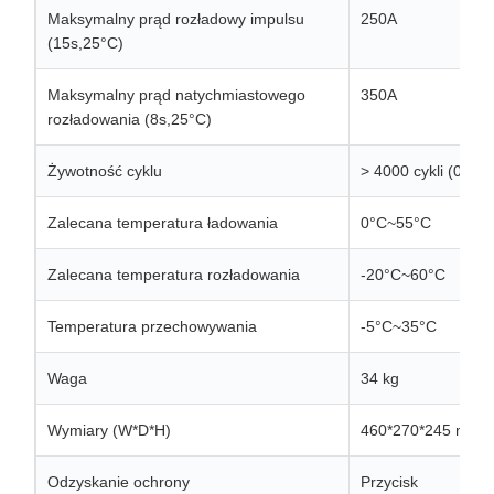
Maksymalny prąd rozładowy impulsu
250A
(15s,25°C)
Maksymalny prąd natychmiastowego
350A
rozładowania (8s,25°C)
Żywotność cyklu
> 4000 cykli (0,5
Zalecana temperatura ładowania
0°C~55°C
Zalecana temperatura rozładowania
-20°C~60°C
Temperatura przechowywania
-5°C~35°C
Waga
34 kg
Wymiary (W*D*H)
460*270*245 mm
Odzyskanie ochrony
Przycisk