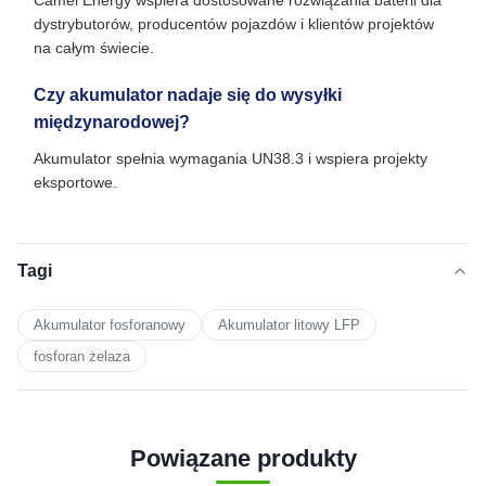
Camel Energy wspiera dostosowane rozwiązania baterii dla
dystrybutorów, producentów pojazdów i klientów projektów
na całym świecie.
Czy akumulator nadaje się do wysyłki
międzynarodowej?
Akumulator spełnia wymagania UN38.3 i wspiera projekty
eksportowe.
Tagi
Akumulator fosforanowy
Akumulator litowy LFP
fosforan żelaza
Powiązane produkty