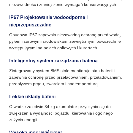
niezawodność i zmniejszenie wymagań konserwacyjnych.
IP67 Projektowanie wodoodporne i
nieprzepuszczalne
Obudowa IP67 zapewnia niezawodną ochronę przed wodą,
pyłem i surowymi środowiskami zewnętrznymi powszechnie
występującymi na polach golfowych i kurortach.
Inteligentny system zarządzania baterią
Zintegrowany system BMS stale monitoruje stan baterii i
zapewnia ochronę przed przeładowaniem, przeładowaniem,
przepływem prądu, zwarciem i nadtemperaturą.
Lekkie układy baterii
O wadze zaledwie 34 kg akumulator przyczynia się do
zwiększenia wydajności pojazdu, kierowania i ogólnego
zużycia energii.
Wysoka moc wyjściowa