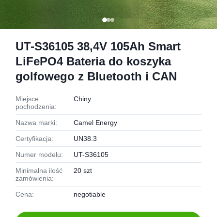
UT-S36105 38,4V 105Ah Smart
LiFePO4 Bateria do koszyka
golfowego z Bluetooth i CAN
Miejsce
Chiny
pochodzenia:
Nazwa marki:
Camel Energy
Certyfikacja:
UN38.3
Numer modelu:
UT-S36105
Minimalna ilość
20 szt
zamówienia:
Cena:
negotiable