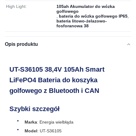
High Light:
105ah Akumulator do wózka
golfowego
,
bateria do wózka golfowego IP65
,
bateria litowo-żelazowo-
fosforanowa 38
Opis produktu
UT-S36105 38,4V 105Ah Smart
LiFePO4 Bateria do koszyka
golfowego z Bluetooth i CAN
Szybki szczegół
Marka
: Energia wielbłąda
Model
: UT-S36105