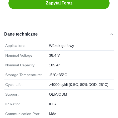
Zapytaj Teraz
Dane techniczne
Applications:
Wózek golfowy
Nominal Voltage:
38,4 V
Nominal Capacity:
105 Ah
Storage Temperature:
-5°C~35°C
Cycle Life:
>4000 cykli (0,5C, 80% DOD, 25°C)
Support:
OEM/ODM
IP Rating:
IP67
Communication Port:
Móc