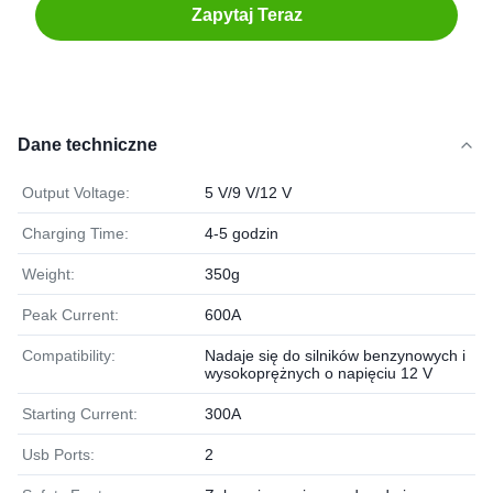
Zapytaj Teraz
Dane techniczne
Output Voltage:
5 V/9 V/12 V
Charging Time:
4-5 godzin
Weight:
350g
Peak Current:
600A
Compatibility:
Nadaje się do silników benzynowych i
wysokoprężnych o napięciu 12 V
Starting Current:
300A
Usb Ports:
2