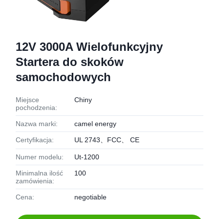
12V 3000A Wielofunkcyjny
Startera do skoków
samochodowych
Miejsce
Chiny
pochodzenia:
Nazwa marki:
camel energy
Certyfikacja:
UL 2743、FCC、 CE
Numer modelu:
Ut-1200
Minimalna ilość
100
zamówienia:
Cena:
negotiable