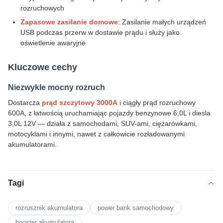
rozruchowych
Zapasowe zasilanie domowe
: Zasilanie małych urządzeń
USB podczas przerw w dostawie prądu i służy jako
oświetlenie awaryjne
Kluczowe cechy
Niezwykle mocny rozruch
Dostarcza
prąd szczytowy 3000A
i ciągły prąd rozruchowy
600A, z łatwością uruchamiając pojazdy benzynowe 6,0L i diesla
3,0L 12V — działa z samochodami, SUV-ami, ciężarówkami,
motocyklami i innymi, nawet z całkowicie rozładowanymi
akumulatorami.
Tagi
rozrusznik akumulatora
power bank samochodowy
booster akumulatora