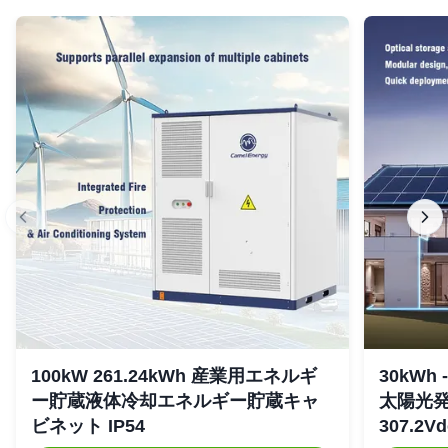
100kW 261.24kWh 産業用エネルギ
30kWh
ー貯蔵液体冷却エネルギー貯蔵キャ
太陽光
ビネット IP54
307.2Vd