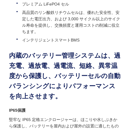
プレミアム LiFePO4 セル
高品質のリン酸鉄リチウムセルは、優れた安全性、安
定した電圧出力、および 3,000 サイクル以上のサイク
ル寿命を提供し、交換頻度と運用コストの削減に役立
ちます。
インテリジェントスマートBMS
内蔵のバッテリー管理システムは、過
充電、過放電、過電流、短絡、異常温
度から保護し、バッテリーセルの自動
バランシングによりパフォーマンス
を向上させます。
IP65保護
堅牢な IP65 定格エンクロージャーは、ほこりや水しぶきか
ら保護し、バッテリーを屋内および屋外の設置に適したもの