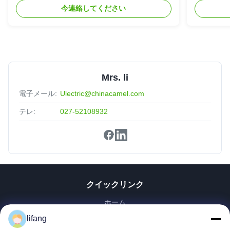
今連絡してください
Mrs. li
電子メール:
Ulectric@chinacamel.com
テレ:
027-52108932
クイックリンク
ホーム
製品
lifang