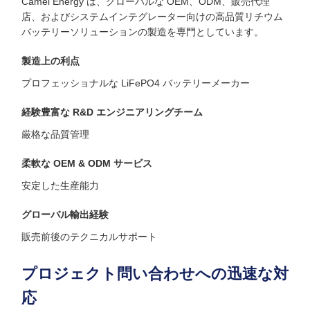
Camel Energy は、グローバルな OEM、ODM、販売代理
店、およびシステムインテグレーター向けの高品質リチウム
バッテリーソリューションの製造を専門としています。
製造上の利点
プロフェッショナルな LiFePO4 バッテリーメーカー
経験豊富な R&D エンジニアリングチーム
厳格な品質管理
柔軟な OEM & ODM サービス
安定した生産能力
グローバル輸出経験
販売前後のテクニカルサポート
プロジェクト問い合わせへの迅速な対
応