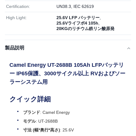
Certification:
UN38.3, IEC 62619
High Light:
25.6V LFP バッテリー
,
25.6Vライフポ4 105h
,
20KGのリチウム鉄リン酸原発
製品説明
Camel Energy UT-2688B 105Ah LFPバッテリ
ー IP65保護、3000サイクル以上 RVおよびソー
ラーシステム用
クイック詳細
ブランド
: Camel Energy
モデル
: UT-2688B
寸法 (幅*奥行*高さ)
: 25.6V