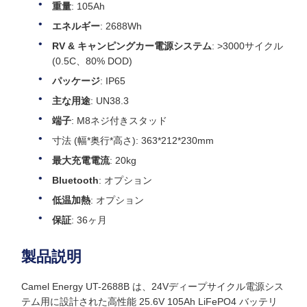
重量
: 105Ah
エネルギー
: 2688Wh
RV & キャンピングカー電源システム
: >3000サイクル
(0.5C、80% DOD)
パッケージ
: IP65
主な用途
: UN38.3
端子
: M8ネジ付きスタッド
寸法 (幅*奥行*高さ): 363*212*230mm
最大充電電流
: 20kg
Bluetooth
: オプション
低温加熱
: オプション
保証
: 36ヶ月
製品説明
Camel Energy UT-2688B は、24Vディープサイクル電源シス
テム用に設計された高性能 25.6V 105Ah LiFePO4 バッテリ