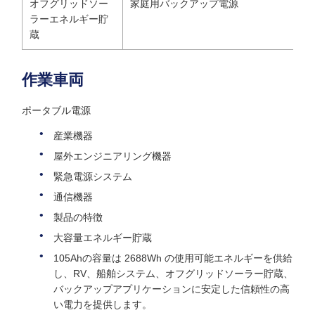
オフグリッドソー
家庭用バックアップ電源
ラーエネルギー貯
蔵
作業車両
ポータブル電源
産業機器
屋外エンジニアリング機器
緊急電源システム
通信機器
製品の特徴
大容量エネルギー貯蔵
105Ahの容量は 2688Wh の使用可能エネルギーを供給
し、RV、船舶システム、オフグリッドソーラー貯蔵、
バックアップアプリケーションに安定した信頼性の高
い電力を提供します。