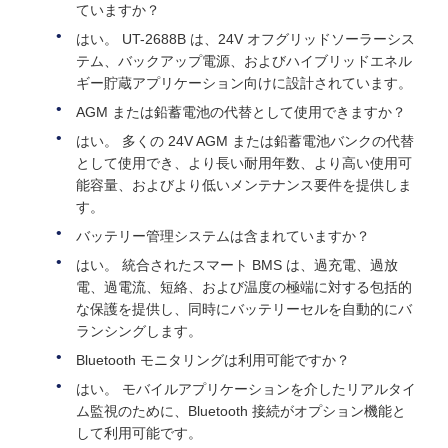
ていますか？
はい。 UT-2688B は、24V オフグリッドソーラーシス
テム、バックアップ電源、およびハイブリッドエネル
ギー貯蔵アプリケーション向けに設計されています。
AGM または鉛蓄電池の代替として使用できますか？
はい。 多くの 24V AGM または鉛蓄電池バンクの代替
として使用でき、より長い耐用年数、より高い使用可
能容量、およびより低いメンテナンス要件を提供しま
す。
バッテリー管理システムは含まれていますか？
はい。 統合されたスマート BMS は、過充電、過放
電、過電流、短絡、および温度の極端に対する包括的
な保護を提供し、同時にバッテリーセルを自動的にバ
ランシングします。
Bluetooth モニタリングは利用可能ですか？
はい。 モバイルアプリケーションを介したリアルタイ
ム監視のために、Bluetooth 接続がオプション機能と
して利用可能です。