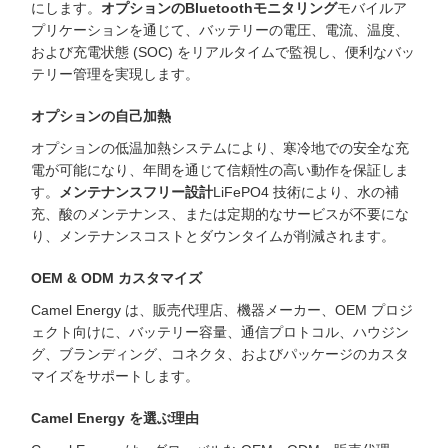
にします。
オプションのBluetoothモニタリング
モバイルア
プリケーションを通じて、バッテリーの電圧、電流、温度、
および充電状態 (SOC) をリアルタイムで監視し、便利なバッ
テリー管理を実現します。
オプションの自己加熱
オプションの低温加熱システムにより、寒冷地での安全な充
電が可能になり、年間を通じて信頼性の高い動作を保証しま
す。
メンテナンスフリー設計
LiFePO4 技術により、水の補
充、酸のメンテナンス、または定期的なサービスが不要にな
り、メンテナンスコストとダウンタイムが削減されます。
OEM & ODM カスタマイズ
Camel Energy は、販売代理店、機器メーカー、OEM プロジ
ェクト向けに、バッテリー容量、通信プロトコル、ハウジン
グ、ブランディング、コネクタ、およびパッケージのカスタ
マイズをサポートします。
Camel Energy を選ぶ理由