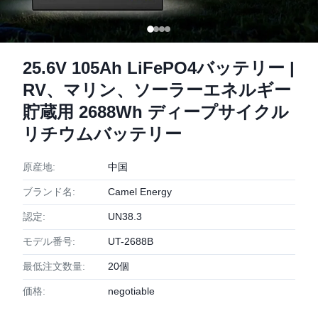
25.6V 105Ah LiFePO4バッテリー |
RV、マリン、ソーラーエネルギー
貯蔵用 2688Wh ディープサイクル
リチウムバッテリー
原産地:
中国
ブランド名:
Camel Energy
認定:
UN38.3
モデル番号:
UT-2688B
最低注文数量:
20個
価格:
negotiable