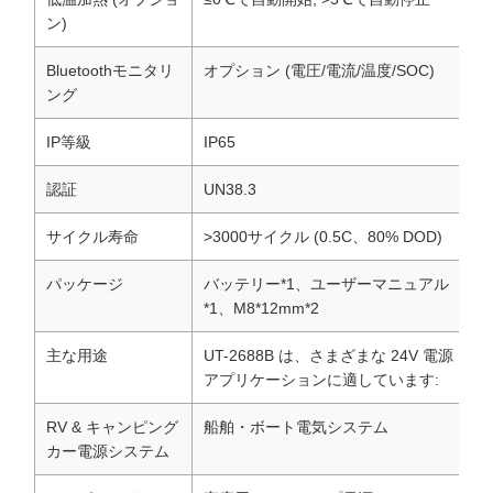
ン)
Bluetoothモニタリ
オプション (電圧/電流/温度/SOC)
ング
IP等級
IP65
認証
UN38.3
サイクル寿命
>3000サイクル (0.5C、80% DOD)
パッケージ
バッテリー*1、ユーザーマニュアル
*1、M8*12mm*2
主な用途
UT-2688B は、さまざまな 24V 電源
アプリケーションに適しています:
RV & キャンピング
船舶・ボート電気システム
カー電源システム