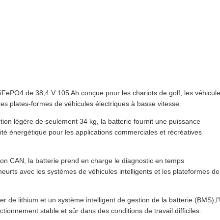
iFePO4 de 38,4 V 105 Ah conçue pour les chariots de golf, les véhicul
autres plates-formes de véhicules électriques à basse vitesse.
on légère de seulement 34 kg, la batterie fournit une puissance
cité énergétique pour les applications commerciales et récréatives
on CAN, la batterie prend en charge le diagnostic en temps
s heurts avec les systèmes de véhicules intelligents et les plateformes de
 de lithium et un système intelligent de gestion de la batterie (BMS),l
ionnement stable et sûr dans des conditions de travail difficiles.