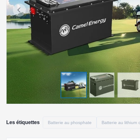
Les étiquettes
Batterie au phosphate
Batterie au lithium