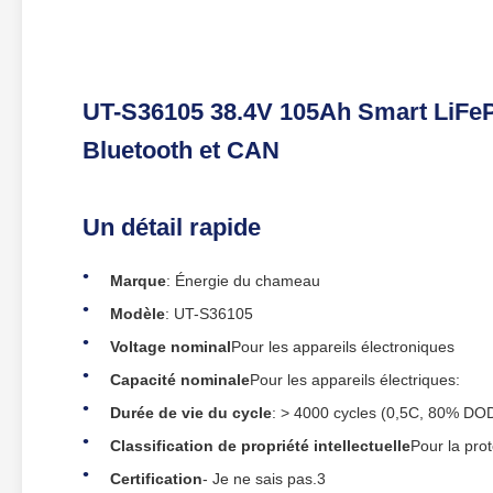
UT-S36105 38.4V 105Ah Smart LiFePO
Bluetooth et CAN
Un détail rapide
Marque
: Énergie du chameau
Modèle
: UT-S36105
Voltage nominal
Pour les appareils électroniques
Capacité nominale
Pour les appareils électriques:
Durée de vie du cycle
: > 4000 cycles (0,5C, 80% DO
Classification de propriété intellectuelle
Pour la prot
Certification
- Je ne sais pas.3