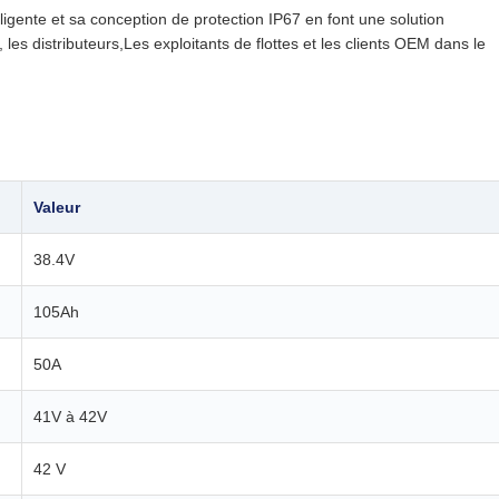
igente et sa conception de protection IP67 en font une solution
, les distributeurs,Les exploitants de flottes et les clients OEM dans le
Valeur
38.4V
105Ah
50A
41V à 42V
42 V