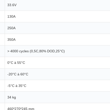
33.6V
130A
250A
350A
> 4000 cycles (0,5C,80% DOD,25°C)
0°C à 55°C
-20°C à 60°C
-5°C à 35°C
34 kg
460*270*245 mm