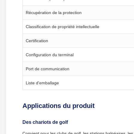
Récupération de la protection
Classification de propriété intellectuelle
Certification
Configuration du terminal
Port de communication
Liste d'emballage
Applications du produit
Des chariots de golf
Convient pour les clubs de golf, les stations balnéaires, le