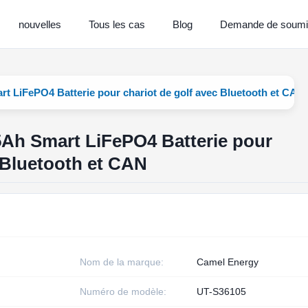
nouvelles
Tous les cas
Blog
Demande de soumi
t LiFePO4 Batterie pour chariot de golf avec Bluetooth et CAN
5Ah Smart LiFePO4 Batterie pour
c Bluetooth et CAN
Nom de la marque:
Camel Energy
Numéro de modèle:
UT-S36105