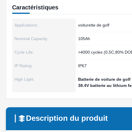
Caractéristiques
Applications:
voiturette de golf
Nominal Capacity:
105Ah
Cycle Life:
>4000 cycles (0,5C,80% DO
IP Rating:
IP67
High Light:
Batterie de voiture de golf
38.4V batterie au lithium 
Description du produit