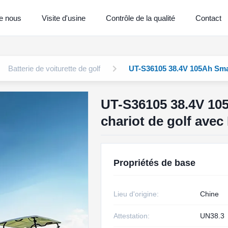
e nous
Visite d'usine
Contrôle de la qualité
Contact
Batterie de voiturette de golf
UT-S36105 38.4V 105Ah Smar
UT-S36105 38.4V 10
chariot de golf ave
Propriétés de base
Lieu d'origine:
Chine
Attestation:
UN38.3