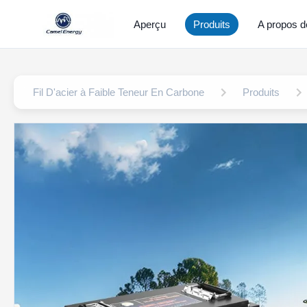
Aperçu
Produits
A propos d
Fil D'acier à Faible Teneur En Carbone
Produits