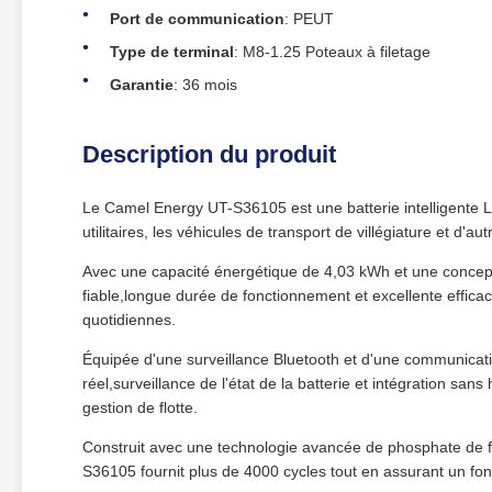
Port de communication
: PEUT
Type de terminal
: M8-1.25 Poteaux à filetage
Garantie
: 36 mois
Description du produit
Le Camel Energy UT-S36105 est une batterie intelligente L
utilitaires, les véhicules de transport de villégiature et d'
Avec une capacité énergétique de 4,03 kWh et une concepti
fiable,longue durée de fonctionnement et excellente effica
quotidiennes.
Équipée d'une surveillance Bluetooth et d'une communicati
réel,surveillance de l'état de la batterie et intégration san
gestion de flotte.
Construit avec une technologie avancée de phosphate de fer
S36105 fournit plus de 4000 cycles tout en assurant un fonct