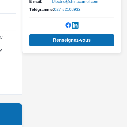
E-mail:
Ulectric@chinacamel.com
Télégramme:
027-52108932
°C
Renseignez-vous
M