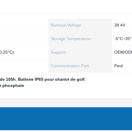
Nominal Voltage:
38.4V
Storage Temperature:
-5°C~35
D,25°C)
Support:
OEM/OD
Communication Port:
Peut
 de 105h
,
Batterie IP65 pour chariot de golf
,
fer phosphate