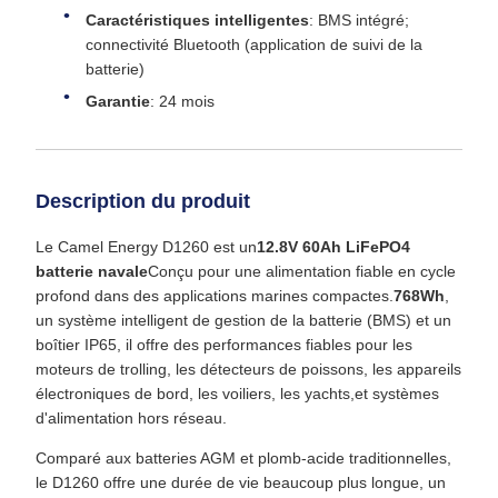
Caractéristiques intelligentes
: BMS intégré;
connectivité Bluetooth (application de suivi de la
batterie)
Garantie
: 24 mois
Description du produit
Le Camel Energy D1260 est un
12.8V 60Ah LiFePO4
batterie navale
Conçu pour une alimentation fiable en cycle
profond dans des applications marines compactes.
768Wh
,
un système intelligent de gestion de la batterie (BMS) et un
boîtier IP65, il offre des performances fiables pour les
moteurs de trolling, les détecteurs de poissons, les appareils
électroniques de bord, les voiliers, les yachts,et systèmes
d'alimentation hors réseau.
Comparé aux batteries AGM et plomb-acide traditionnelles,
le D1260 offre une durée de vie beaucoup plus longue, un