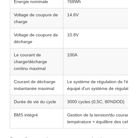
Énergie nominale
768Wh
Voltage de coupure de
14.6V
charge
Voltage de coupure de
10.8V
décharge
Le courant de
100A
charge/décharge
continu maximal
Courant de décharge
Le système de régulation de l'énergi
instantanée maximal
équipé d'un système de régulation de
Durée de vie du cycle
3000 cycles (0,5C, 80%DOD)
BMS intégré
Gestion de la tension/du courant/de 
température + équilibre des cellules