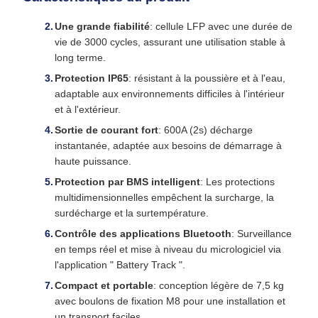
Une grande fiabilité
: cellule LFP avec une durée de
vie de 3000 cycles, assurant une utilisation stable à
long terme.
Protection IP65
: résistant à la poussière et à l'eau,
adaptable aux environnements difficiles à l'intérieur
et à l'extérieur.
Sortie de courant fort
: 600A (2s) décharge
instantanée, adaptée aux besoins de démarrage à
haute puissance.
Protection par BMS intelligent
: Les protections
multidimensionnelles empêchent la surcharge, la
surdécharge et la surtempérature.
Contrôle des applications Bluetooth
: Surveillance
en temps réel et mise à niveau du micrologiciel via
l'application " Battery Track ".
Compact et portable
: conception légère de 7,5 kg
avec boulons de fixation M8 pour une installation et
un transport faciles.