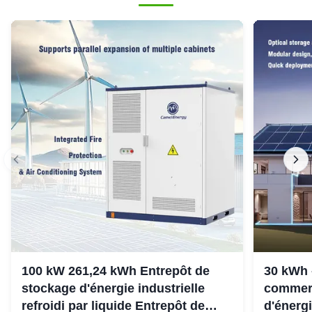
100 kW 261,24 kWh Entrepôt de
30 kWh 
stockage d'énergie industrielle
commerc
refroidi par liquide Entrepôt de
d'énergi