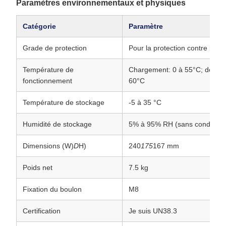
Paramètres environnementaux et physiques
Catégorie
Paramètre
Grade de protection
Pour la protection contre la co
Température de
Chargement: 0 à 55°C; déchar
fonctionnement
60°C
Température de stockage
-5 à 35 °C
Humidité de stockage
5% à 95% RH (sans condensat
Dimensions (W)
D
H)
240
175
167 mm
Poids net
7.5 kg
Fixation du boulon
M8
Certification
Je suis UN38.3