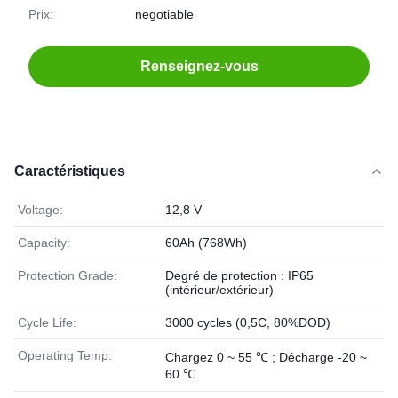
Prix:
negotiable
Renseignez-vous
Caractéristiques
Voltage:
12,8 V
Capacity:
60Ah (768Wh)
Protection Grade:
Degré de protection : IP65
(intérieur/extérieur)
Cycle Life:
3000 cycles (0,5C, 80%DOD)
Operating Temp:
Chargez 0 ~ 55 ℃ ; Décharge -20 ~
60 ℃