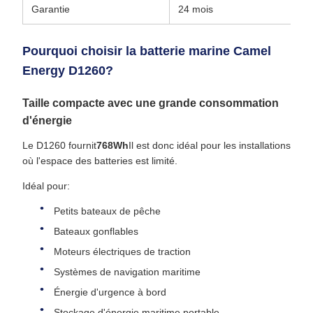
Garantie
24 mois
Pourquoi choisir la batterie marine Camel
Energy D1260?
Taille compacte avec une grande consommation
d'énergie
Le D1260 fournit
768Wh
Il est donc idéal pour les installations
où l'espace des batteries est limité.
Idéal pour:
Petits bateaux de pêche
Bateaux gonflables
Moteurs électriques de traction
Systèmes de navigation maritime
Énergie d'urgence à bord
Stockage d'énergie maritime portable