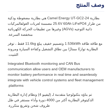
وصف المنتج
بطارية Camel Energy UT-GC2-24 هي بطارية مضغوطة وذكية
من طراز 25.6V 60Ah LiFePO4 مصممة لعربات الغولفالمركبات
ذاتية التوجيه (AGVs) وغيرها من تطبيقات الحركة الكهربائية
منخفضة السرعة.
مع طاقة طاقة 1.536kWh وتصميم خفيف يبلغ 11.6kg فقط ، توفر
البطارية توازنًا ممتازًا بين نطاق التشغيل وكفاءة السيارة ومرونة
التثبيت.
Integrated Bluetooth monitoring and CAN Bus
communication allow users and OEM manufacturers to
monitor battery performance in real time and seamlessly
integrate with vehicle control systems and fleet management
platforms.
تم بناؤه بتكنولوجيا متقدمة لـ (ليفيبو 4) ونظام إدارة البطارية
الذكيتوفر البطارية أكثر من 4000 دورة وأداء مستقر في ظل
ظروف شحن وتفريغ متكررة.