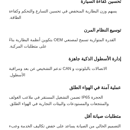
تحسين كفاءة السيارة
يسهم وزن البطارية المنخفض في تحسين التسارع والتحكم وكفاءة
الطاقة.
توسيع النظام المرن
القدرة المتوازية تسمح لمصنعي OEM بتكوين أنظمة البطارية بناءً
على متطلبات المركبة.
إدارة الأسطول الذكية جاهزة
الاتصالات بالبلوتوث و CAN تدعم التشخيص عن بعد ومراقبة
الأسطول.
عملية آمنة في الهواء الطلق
الحجرة IP65 تضمن التشغيل المستقر في ملاعب الغولف
والمنتجعات والمستودعات والبيئات التجارية في الهواء الطلق.
متطلبات صيانة أقل
التصميم الخالي من الصيانة يساعد على خفض تكاليف الخدمة وعبء