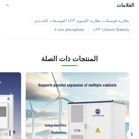
العلامات
بطارية فوسفات,بطارية الليثيوم LFP,الفوسفات الحديدي
li iron phosphate
LFP Lithium Battery
المنتجات ذات الصلة