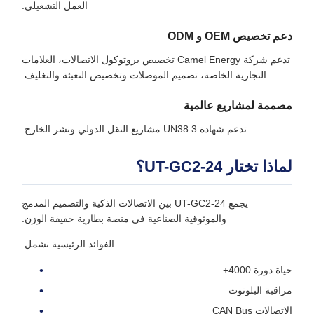
العمل التشغيلي.
دعم تخصيص OEM و ODM
تدعم شركة Camel Energy تخصيص بروتوكول الاتصالات، العلامات
التجارية الخاصة، تصميم الموصلات وتخصيص التعبئة والتغليف.
مصممة لمشاريع عالمية
تدعم شهادة UN38.3 مشاريع النقل الدولي ونشر الخارج.
لماذا تختار UT-GC2-24؟
يجمع UT-GC2-24 بين الاتصالات الذكية والتصميم المدمج
والموثوقية الصناعية في منصة بطارية خفيفة الوزن.
الفوائد الرئيسية تشمل:
حياة دورة 4000+
مراقبة البلوتوث
الاتصالات CAN Bus