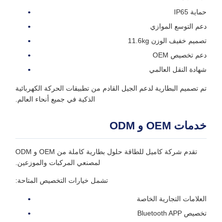
حماية IP65
دعم التوسع الموازي
تصميم خفيف الوزن 11.6kg
دعم تخصيص OEM
شهادة النقل العالمي
تم تصميم البطارية لدعم الجيل القادم من تطبيقات الحركة الكهربائية
الذكية في جميع أنحاء العالم.
خدمات OEM و ODM
تقدم شركة كاميل للطاقة حلول بطارية كاملة من OEM و ODM
لمصنعي المركبات والموزعين.
تشمل خيارات التخصيص المتاحة:
العلامات التجارية الخاصة
تخصيص Bluetooth APP