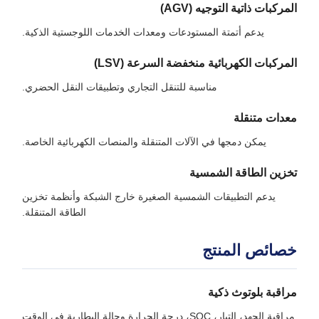
المركبات ذاتية التوجيه (AGV)
يدعم أتمتة المستودعات ومعدات الخدمات اللوجستية الذكية.
المركبات الكهربائية منخفضة السرعة (LSV)
مناسبة للتنقل التجاري وتطبيقات النقل الحضري.
معدات متنقلة
يمكن دمجها في الآلات المتنقلة والمنصات الكهربائية الخاصة.
تخزين الطاقة الشمسية
يدعم التطبيقات الشمسية الصغيرة خارج الشبكة وأنظمة تخزين
الطاقة المتنقلة.
خصائص المنتج
مراقبة بلوتوث ذكية
مراقبة الجهد، التيار، SOC، درجة الحرارة وحالة البطارية في الوقت