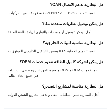
هل البطارية تدعم الاتصال CAN؟
نعم، اتصالات CAN Bus SAE J1939 مدعومة لدمج المركبات.
هل يمكن توصيل بطاريات متعددة معًا؟
أجل، يمكن توصيل أربع وحدات بالتوازي لزيادة طاقة الطاقة
هل البطارية مناسبة للبيئات الخارجية؟
نعم، تصميم الحماية IP65 يضمن التشغيل الخارجي الموثوق به
هل يمكن لشركة كاميل للطاقة تقديم خدمات OEM؟
نعم. خدمات OEM و ODM متوفرة للموزعين ومصنعي السيارات
في جميع أنحاء العالم.
هل البطارية مناسبة لمشاريع التصدير؟
أجل، البطارية تلبي متطلبات النقل و تدعم مشاريع الشحن الدولية