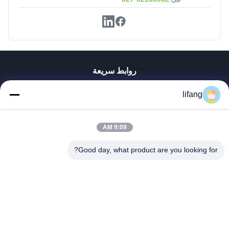
روابط سريعة
منزل
lifang
المنتجات
حول بنا
جولة في المعمل
9:09 AM
ضبط الجودة
Good day, what product are you looking for?
اتصل بنا
أخبار
جميع القضايا
Blog
Ulectric Technology Co., Ltd.