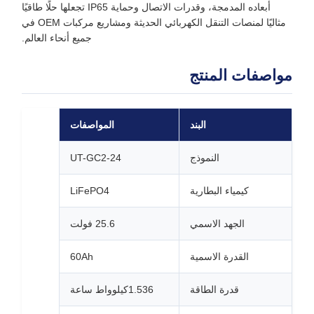
أبعاده المدمجة، وقدرات الاتصال وحماية IP65 تجعلها حلًا طاقيًا
مثاليًا لمنصات التنقل الكهربائي الحديثة ومشاريع مركبات OEM في
جميع أنحاء العالم.
مواصفات المنتج
البند
المواصفات
النموذج
UT-GC2-24
كيمياء البطارية
LiFePO4
الجهد الاسمي
25.6 فولت
القدرة الاسمية
60Ah
قدرة الطاقة
1.536كيلوواط ساعة