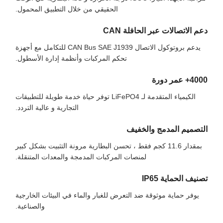
الحقيقي من خلال التطبيق المحمول.
دعم الاتصالات عبر الحافلة CAN
يدعم بروتوكول الاتصال CAN Bus SAE J1939 للتكامل مع أجهزة
تحكم المركبات وأنظمة إدارة الأسطول.
4000+ عمر دورة
الكيمياء المتقدمة لـ LiFePO4 توفر حياة خدمة طويلة للتطبيقات
التجارية و عالية التردد.
التصميم المدمج والخفيف
بمقدار 11.6 كجم فقط ، تحسن البطارية مرونة التثبيت بشكل كبير
لمنصات المركبات المدمجة والمعدات المتنقلة.
تصنيف الحماية IP65
يوفر حماية موثوقة ضد التعرض للغبار والماء في البيئات الخارجية
والصناعية.