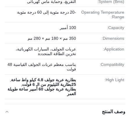
System (Bms):
التفريغ، وحماية ماس كهربائى
Operating Temperature
-20 درجة مئوية إلى 60 درجة مئوية
Range:
Capacity:
100 أمبير
Dimensions:
350 مم × 180 مم × 280 مم
Application:
عربات الجولف، السيارات الكهربائية،
تخزين الطاقة المتجددة
Compatibility:
يناسب معظم عربات الجولف القياسية 48
فولت
High Light:
بطارية عربة جولف 4.8 كيلو واط ساعة
,
25بطارية الليثيوم من الـ 6 فولت
,
بطارية عربة جولف 60 أمبير ساعة طويلة
العمر
وصف المنتج