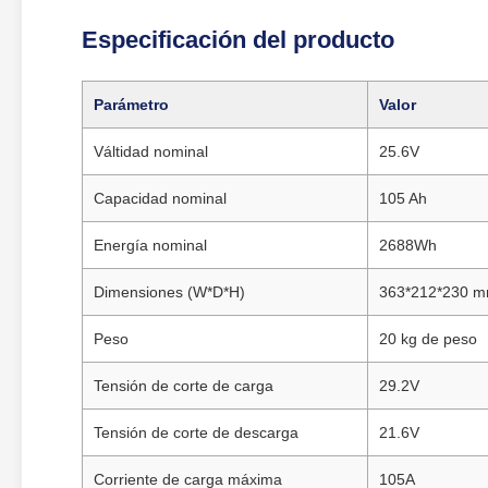
Especificación del producto
Parámetro
Valor
Válti­dad nominal
25.6V
Capacidad nominal
105 Ah
Energía nominal
2688Wh
Dimensiones (W*D*H)
363*212*230 
Peso
20 kg de peso
Tensión de corte de carga
29.2V
Tensión de corte de descarga
21.6V
Corriente de carga máxima
105A