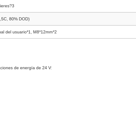
ieres?3
(0,5C, 80% DOD)
ual del usuario*1, M8*12mm*2
ciones de energía de 24 V: