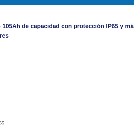
 105Ah de capacidad con protección IP65 y má
res
P65