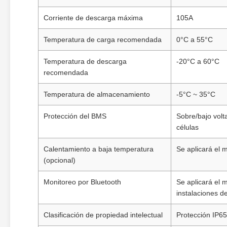
Corriente de descarga máxima
105A
Temperatura de carga recomendada
0°C a 55°C
Temperatura de descarga
-20°C a 60°C
recomendada
Temperatura de almacenamiento
-5°C ~ 35°C
Protección del BMS
Sobre/bajo volta
células
Calentamiento a baja temperatura
Se aplicará el 
(opcional)
Monitoreo por Bluetooth
Se aplicará el 
instalaciones d
Clasificación de propiedad intelectual
Protección IP65