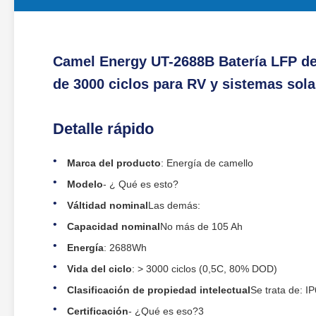
Camel Energy UT-2688B Batería LFP de
de 3000 ciclos para RV y sistemas sola
Detalle rápido
Marca del producto
: Energía de camello
Modelo
- ¿ Qué es esto?
Válti­dad nominal
Las demás:
Capacidad nominal
No más de 105 Ah
Energía
: 2688Wh
Vida del ciclo
: > 3000 ciclos (0,5C, 80% DOD)
Clasificación de propiedad intelectual
Se trata de: I
Certificación
- ¿Qué es eso?3