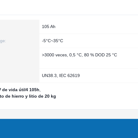
105 Ah
ge:
-5°C~35°C
>3000 veces, 0,5 °C, 80 % DOD 25 °C
UN38.3, IEC 62619
 de vida útil4 105h
,
o de hierro y litio de 20 kg