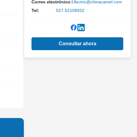
Correo electrónico:
Ulectric@chinacamel.com
Tel:
027-52108932
Consultar ahora