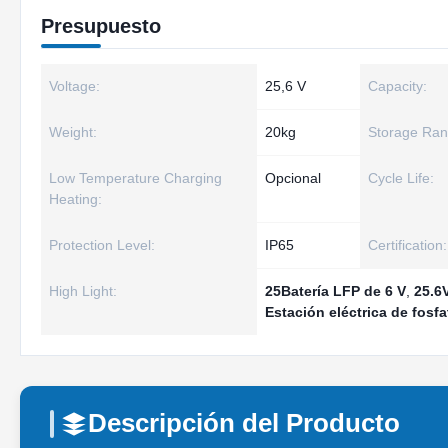
Presupuesto
Voltage:
25,6 V
Capacity:
Weight:
20kg
Storage Ran
Low Temperature Charging
Opcional
Cycle Life:
Heating:
Protection Level:
IP65
Certification:
High Light:
25Batería LFP de 6 V
,
25.6V
Estación eléctrica de fosfat
Descripción del Producto