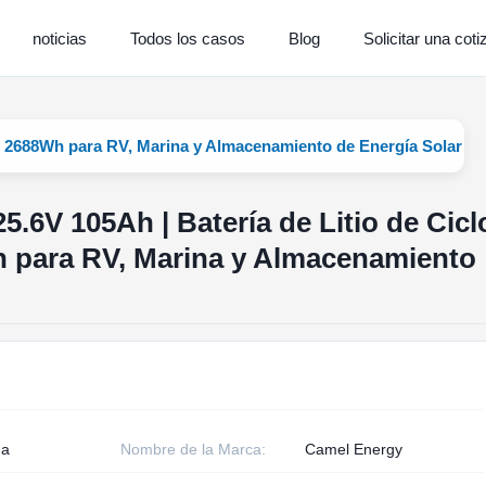
noticias
Todos los casos
Blog
Solicitar una coti
de 2688Wh para RV, Marina y Almacenamiento de Energía Solar
5.6V 105Ah | Batería de Litio de Cicl
 para RV, Marina y Almacenamiento
na
Nombre de la Marca:
Camel Energy