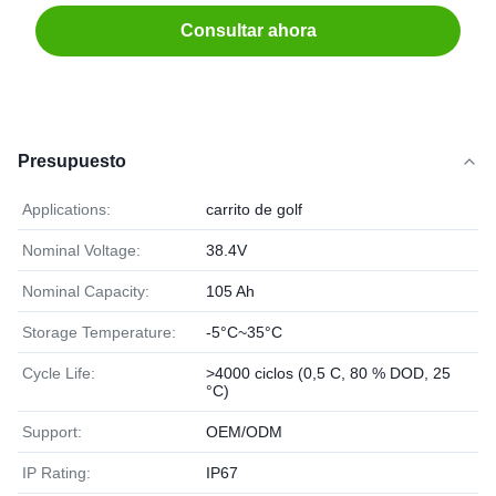
Consultar ahora
Presupuesto
Applications:
carrito de golf
Nominal Voltage:
38.4V
Nominal Capacity:
105 Ah
Storage Temperature:
-5°C~35°C
Cycle Life:
>4000 ciclos (0,5 C, 80 % DOD, 25
°C)
Support:
OEM/ODM
IP Rating:
IP67