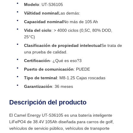
Modelo
: UT-S36105
Válti­dad nominal
Las demás:
Capacidad nominal
No más de 105 Ah
Vida del ciclo
: > 4000 ciclos (0,5C, 80% DOD,
25°C)
Clasificación de propiedad intelectual
Se trata de
una prueba de calidad.
Certificación
- ¿Qué es eso?3
Puerto de comunicación
: PUEDE
Tipo de terminal
: M8-1.25 Cajas roscadas
Garantización
: 36 meses
Descripción del producto
El Camel Energy UT-S36105 es una batería inteligente
LiFePO4 de 38.4V 105Ah diseñada para carros de golf,
vehículos de servicio público, vehículos de transporte