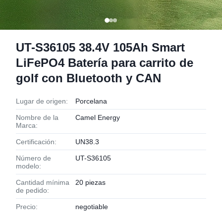
UT-S36105 38.4V 105Ah Smart
LiFePO4 Batería para carrito de
golf con Bluetooth y CAN
Lugar de origen:
Porcelana
Nombre de la
Camel Energy
Marca:
Certificación:
UN38.3
Número de
UT-S36105
modelo:
Cantidad mínima
20 piezas
de pedido:
Precio:
negotiable