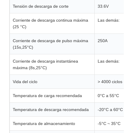
Tensión de descarga de corte
33.6V
Corriente de descarga continua máxima
Las demás:
(25 °C)
Corriente de descarga de pulso máxima
250A
(15s,25°C)
Corriente de descarga instantánea
Las demás:
máxima (8s,25°C)
Vida del ciclo
> 4000 ciclos (0,
Temperatura de carga recomendada
0°C a 55°C
Temperatura de descarga recomendada
-20°C a 60°C
Temperatura de almacenamiento
-5°C ~ 35°C