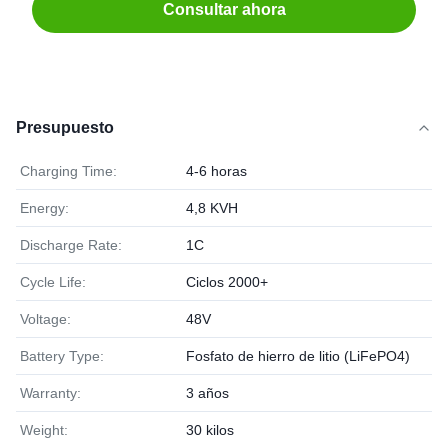
Consultar ahora
Presupuesto
Charging Time:
4-6 horas
Energy:
4,8 KVH
Discharge Rate:
1C
Cycle Life:
Ciclos 2000+
Voltage:
48V
Battery Type:
Fosfato de hierro de litio (LiFePO4)
Warranty:
3 años
Weight:
30 kilos