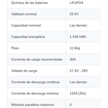
Química de las baterías
LiFePO4
Válti­dad nominal
25.6V
Capacidad nominal
Las demás:
Capacidad energética
1.536 kWh
Peso
11.6kg
Corriente de carga recomendada
30A
Voltado de carga
27.4V - 28V
Corriente de descarga continua
Las demás:
Corriente de descarga máxima
110A (30s)
Módulos paralelos máximos
4