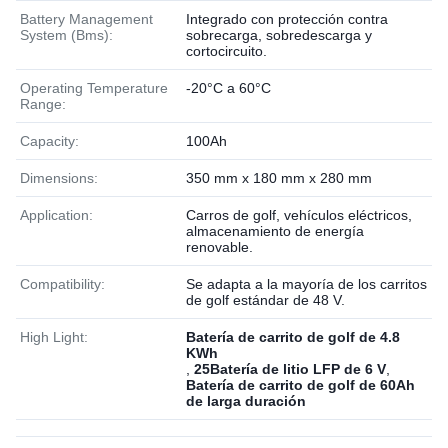
Battery Management
Integrado con protección contra
System (Bms):
sobrecarga, sobredescarga y
cortocircuito.
Operating Temperature
-20°C a 60°C
Range:
Capacity:
100Ah
Dimensions:
350 mm x 180 mm x 280 mm
Application:
Carros de golf, vehículos eléctricos,
almacenamiento de energía
renovable.
Compatibility:
Se adapta a la mayoría de los carritos
de golf estándar de 48 V.
High Light:
Batería de carrito de golf de 4.8
KWh
,
25Batería de litio LFP de 6 V
,
Batería de carrito de golf de 60Ah
de larga duración