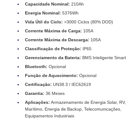
Capacidade Nominal:
210Ah
Energia Nominal:
5376Wh
Vida Útil do Ciclo:
>3000 Ciclos (80% DOD)
Corrente Máxima de Carga:
105A
Corrente Máxima de Descarga:
105A
Classificação de Proteção:
IP65
Gerenciamento da Bateria:
BMS Inteligente Smart
Bluetooth:
Opcional
Função de Aquecimento:
Opcional
Certificação:
UN38.3 / IEC62619
Garantia:
36 Meses
Aplicações:
Armazenamento de Energia Solar, RV,
Marítimo, Energia de Backup, Telecomunicações,
Equipamentos Industriais