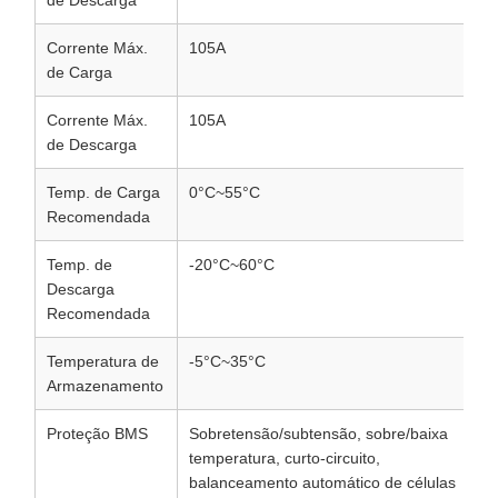
de Descarga
Corrente Máx.
105A
de Carga
Corrente Máx.
105A
de Descarga
Temp. de Carga
0°C~55°C
Recomendada
Temp. de
-20°C~60°C
Descarga
Recomendada
Temperatura de
-5°C~35°C
Armazenamento
Proteção BMS
Sobretensão/subtensão, sobre/baixa
temperatura, curto-circuito,
balanceamento automático de células