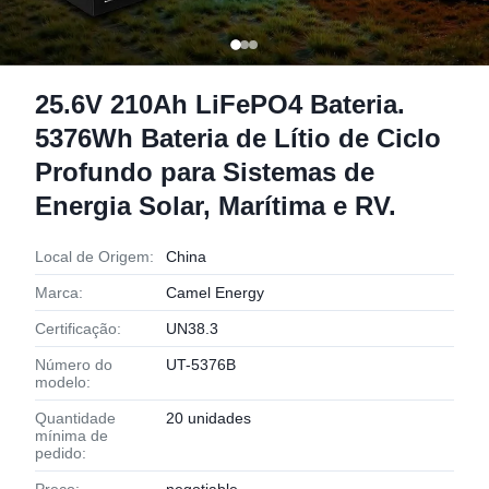
25.6V 210Ah LiFePO4 Bateria.
5376Wh Bateria de Lítio de Ciclo
Profundo para Sistemas de
Energia Solar, Marítima e RV.
Local de Origem:
China
Marca:
Camel Energy
Certificação:
UN38.3
Número do
UT-5376B
modelo:
Quantidade
20 unidades
mínima de
pedido: