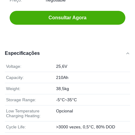
Preço:
negotiable
Consultar Agora
Especificações
Voltage:
25,6V
Capacity:
210Ah
Weight:
38,5kg
Storage Range:
-5°C~35°C
Low Temperature
Opcional
Charging Heating:
Cycle Life:
>3000 vezes, 0,5°C, 80% DOD