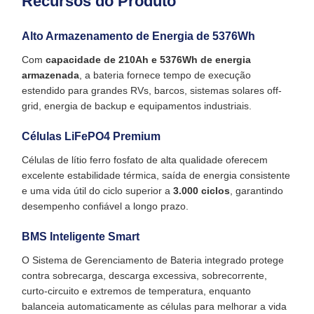
Recursos do Produto
Alto Armazenamento de Energia de 5376Wh
Com
capacidade de 210Ah e 5376Wh de energia
armazenada
, a bateria fornece tempo de execução
estendido para grandes RVs, barcos, sistemas solares off-
grid, energia de backup e equipamentos industriais.
Células LiFePO4 Premium
Células de lítio ferro fosfato de alta qualidade oferecem
excelente estabilidade térmica, saída de energia consistente
e uma vida útil do ciclo superior a
3.000 ciclos
, garantindo
desempenho confiável a longo prazo.
BMS Inteligente Smart
O Sistema de Gerenciamento de Bateria integrado protege
contra sobrecarga, descarga excessiva, sobrecorrente,
curto-circuito e extremos de temperatura, enquanto
balanceia automaticamente as células para melhorar a vida