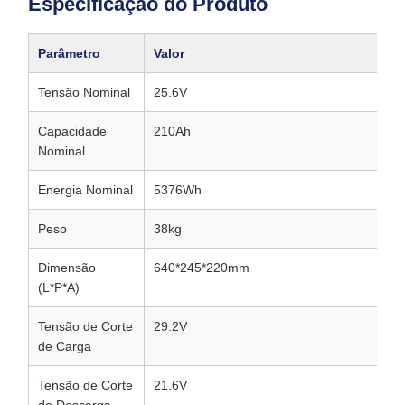
Especificação do Produto
Parâmetro
Valor
Tensão Nominal
25.6V
Capacidade
210Ah
Nominal
Energia Nominal
5376Wh
Peso
38kg
Dimensão
640*245*220mm
(L*P*A)
Tensão de Corte
29.2V
de Carga
Tensão de Corte
21.6V