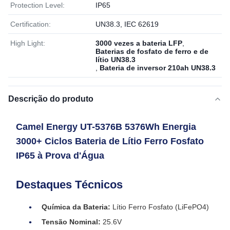
Protection Level:
IP65
Certification:
UN38.3, IEC 62619
High Light:
3000 vezes a bateria LFP
,
Baterias de fosfato de ferro e de
lítio UN38.3
,
Bateria de inversor 210ah UN38.3
Descrição do produto
Camel Energy UT-5376B 5376Wh Energia
3000+ Ciclos Bateria de Lítio Ferro Fosfato
IP65 à Prova d'Água
Destaques Técnicos
Química da Bateria:
Lítio Ferro Fosfato (LiFePO4)
Tensão Nominal:
25.6V