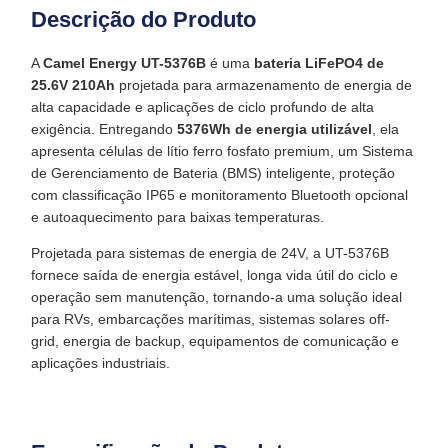
Descrição do Produto
A
Camel Energy UT-5376B
é uma
bateria LiFePO4 de
25.6V 210Ah
projetada para armazenamento de energia de
alta capacidade e aplicações de ciclo profundo de alta
exigência. Entregando
5376Wh de energia utilizável
, ela
apresenta células de lítio ferro fosfato premium, um Sistema
de Gerenciamento de Bateria (BMS) inteligente, proteção
com classificação IP65 e monitoramento Bluetooth opcional
e autoaquecimento para baixas temperaturas.
Projetada para sistemas de energia de 24V, a UT-5376B
fornece saída de energia estável, longa vida útil do ciclo e
operação sem manutenção, tornando-a uma solução ideal
para RVs, embarcações marítimas, sistemas solares off-
grid, energia de backup, equipamentos de comunicação e
aplicações industriais.