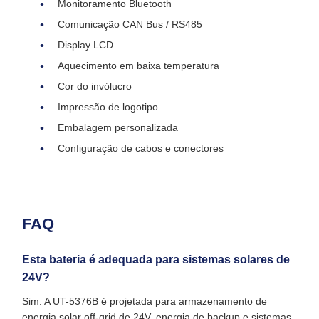
Monitoramento Bluetooth
Comunicação CAN Bus / RS485
Display LCD
Aquecimento em baixa temperatura
Cor do invólucro
Impressão de logotipo
Embalagem personalizada
Configuração de cabos e conectores
FAQ
Esta bateria é adequada para sistemas solares de
24V?
Sim. A UT-5376B é projetada para armazenamento de
energia solar off-grid de 24V, energia de backup e sistemas