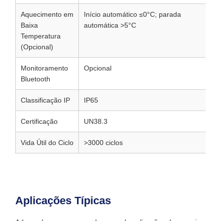
Aquecimento em
Início automático ≤0°C; parada
Baixa
automática >5°C
Temperatura
(Opcional)
Monitoramento
Opcional
Bluetooth
Classificação IP
IP65
Certificação
UN38.3
Vida Útil do Ciclo
>3000 ciclos
Aplicações Típicas