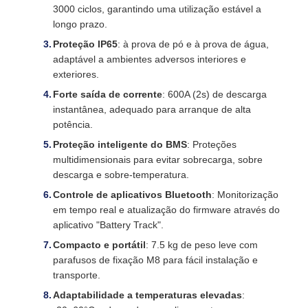
3000 ciclos, garantindo uma utilização estável a
longo prazo.
Proteção IP65
: à prova de pó e à prova de água,
adaptável a ambientes adversos interiores e
exteriores.
Forte saída de corrente
: 600A (2s) de descarga
instantânea, adequado para arranque de alta
potência.
Proteção inteligente do BMS
: Proteções
multidimensionais para evitar sobrecarga, sobre
descarga e sobre-temperatura.
Controle de aplicativos Bluetooth
: Monitorização
em tempo real e atualização do firmware através do
aplicativo "Battery Track".
Compacto e portátil
: 7.5 kg de peso leve com
parafusos de fixação M8 para fácil instalação e
transporte.
Adaptabilidade a temperaturas elevadas
: