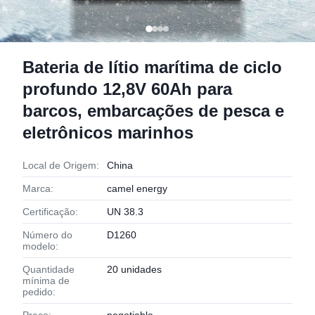
Bateria de lítio marítima de ciclo
profundo 12,8V 60Ah para
barcos, embarcações de pesca e
eletrônicos marinhos
Local de Origem:
China
Marca:
camel energy
Certificação:
UN 38.3
Número do
D1260
modelo:
Quantidade
20 unidades
mínima de
pedido: