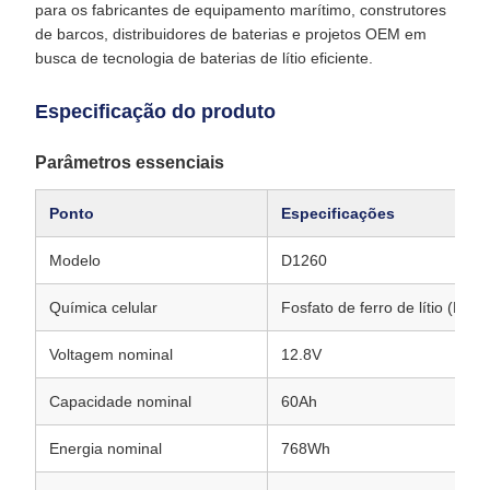
para os fabricantes de equipamento marítimo, construtores
de barcos, distribuidores de baterias e projetos OEM em
busca de tecnologia de baterias de lítio eficiente.
Especificação do produto
Parâmetros essenciais
Ponto
Especificações
Modelo
D1260
Química celular
Fosfato de ferro de lítio (LFP)
Voltagem nominal
12.8V
Capacidade nominal
60Ah
Energia nominal
768Wh