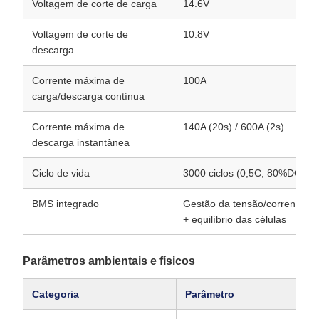
Voltagem de corte de carga
14.6V
Voltagem de corte de
10.8V
descarga
Corrente máxima de
100A
carga/descarga contínua
Corrente máxima de
140A (20s) / 600A (2s)
descarga instantânea
Ciclo de vida
3000 ciclos (0,5C, 80%DOD)
BMS integrado
Gestão da tensão/corrente/te
+ equilíbrio das células
Parâmetros ambientais e físicos
Categoria
Parâmetro