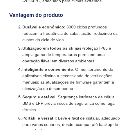
-20~60°C, adequado para climas extremos.
Vantagem do produto
Durável e econômico
: 3000 ciclos profundos
reduzem a frequência de substituição, reduzindo os
custos do ciclo de vida.
Utilização em todos os climas
Proteção IP65 e
ampla gama de temperaturas permitem uma
operação fiável em diversos ambientes.
Inteligente e conveniente
: O monitoramento de
aplicativos elimina a necessidade de verificações
manuais; as atualizações de firmware garantem a
otimização do desempenho.
Seguro e estável
: Segurança intrínseca da célula
BMS e LFP prévia riscos de segurança como fuga
térmica.
Portátil e versátil
: Leve e fácil de instalar, adequado
para vários cenários, desde acampar até backup de