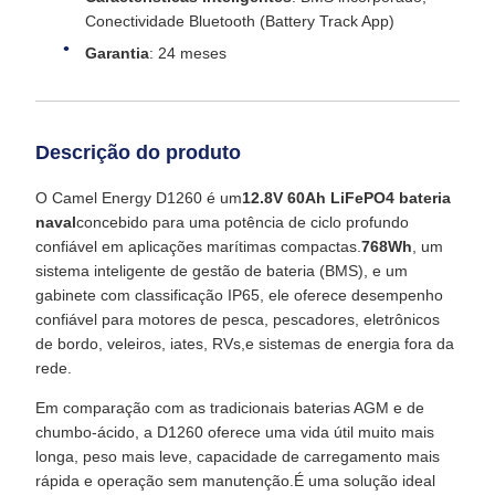
Conectividade Bluetooth (Battery Track App)
Garantia
: 24 meses
Descrição do produto
O Camel Energy D1260 é um
12.8V 60Ah LiFePO4 bateria
naval
concebido para uma potência de ciclo profundo
confiável em aplicações marítimas compactas.
768Wh
, um
sistema inteligente de gestão de bateria (BMS), e um
gabinete com classificação IP65, ele oferece desempenho
confiável para motores de pesca, pescadores, eletrônicos
de bordo, veleiros, iates, RVs,e sistemas de energia fora da
rede.
Em comparação com as tradicionais baterias AGM e de
chumbo-ácido, a D1260 oferece uma vida útil muito mais
longa, peso mais leve, capacidade de carregamento mais
rápida e operação sem manutenção.É uma solução ideal