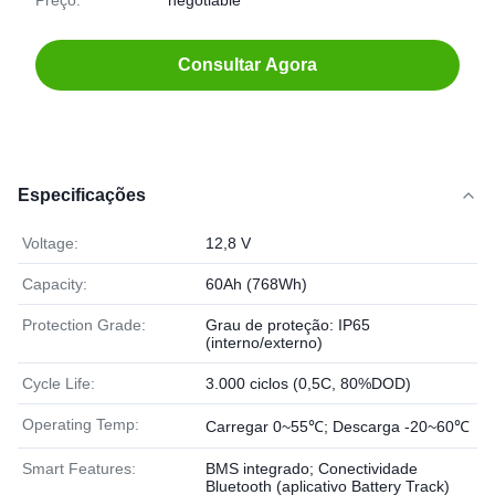
Preço:
negotiable
Consultar Agora
Especificações
Voltage:
12,8 V
Capacity:
60Ah (768Wh)
Protection Grade:
Grau de proteção: IP65
(interno/externo)
Cycle Life:
3.000 ciclos (0,5C, 80%DOD)
Operating Temp:
Carregar 0~55℃; Descarga -20~60℃
Smart Features:
BMS integrado; Conectividade
Bluetooth (aplicativo Battery Track)