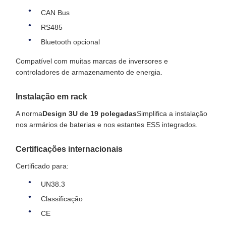
CAN Bus
RS485
Bluetooth opcional
Compatível com muitas marcas de inversores e
controladores de armazenamento de energia.
Instalação em rack
A norma
Design 3U de 19 polegadas
Simplifica a instalação
nos armários de baterias e nos estantes ESS integrados.
Certificações internacionais
Certificado para:
UN38.3
Classificação
CE