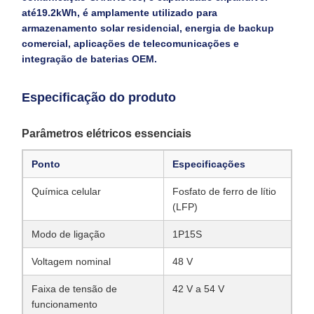
até
19.2kWh
, é amplamente utilizado para
armazenamento solar residencial, energia de backup
comercial, aplicações de telecomunicações e
integração de baterias OEM.
Especificação do produto
Parâmetros elétricos essenciais
Ponto
Especificações
Química celular
Fosfato de ferro de lítio
(LFP)
Modo de ligação
1P15S
Voltagem nominal
48 V
Faixa de tensão de
42 V a 54 V
funcionamento