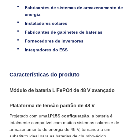
Fabricantes de sistemas de armazenamento de
energia
Instaladores solares
Fabricantes de gabinetes de baterias
Fornecedores de inversores
Integradores do ESS
Características do produto
Módulo de bateria LiFePO4 de 48 V avançado
Plataforma de tensão padrão de 48 V
Projetado com uma
1P15S configuração
, a bateria é
totalmente compatível com muitos sistemas solares e de
armazenamento de energia de 48 V, tornando-a um
substituto ideal para as baterias de chumbo-ácido.