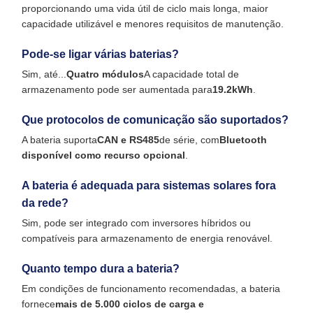
proporcionando uma vida útil de ciclo mais longa, maior
capacidade utilizável e menores requisitos de manutenção.
Pode-se ligar várias baterias?
Sim, até...
Quatro módulos
A capacidade total de
armazenamento pode ser aumentada para
19.2kWh
.
Que protocolos de comunicação são suportados?
A bateria suporta
CAN e RS485
de série, com
Bluetooth
disponível como recurso opcional
.
A bateria é adequada para sistemas solares fora
da rede?
Sim, pode ser integrado com inversores híbridos ou
compatíveis para armazenamento de energia renovável.
Quanto tempo dura a bateria?
Em condições de funcionamento recomendadas, a bateria
fornece
mais de 5.000 ciclos de carga e