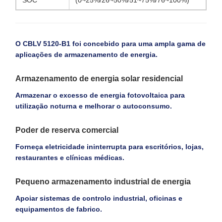
SOC
(0~25%/26~50%/51~75%/76~100%)
O CBLV 5120-B1 foi concebido para uma ampla gama de
aplicações de armazenamento de energia.
Armazenamento de energia solar residencial
Armazenar o excesso de energia fotovoltaica para
utilização noturna e melhorar o autoconsumo.
Poder de reserva comercial
Forneça eletricidade ininterrupta para escritórios, lojas,
restaurantes e clínicas médicas.
Pequeno armazenamento industrial de energia
Apoiar sistemas de controlo industrial, oficinas e
equipamentos de fabrico.