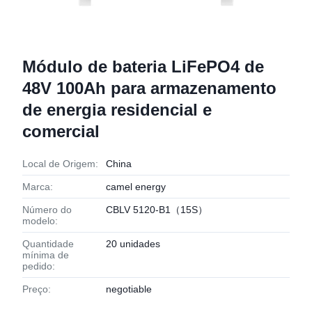
Módulo de bateria LiFePO4 de
48V 100Ah para armazenamento
de energia residencial e
comercial
Local de Origem:
China
Marca:
camel energy
Número do
CBLV 5120-B1（15S）
modelo:
Quantidade
20 unidades
mínima de
pedido:
Preço:
negotiable