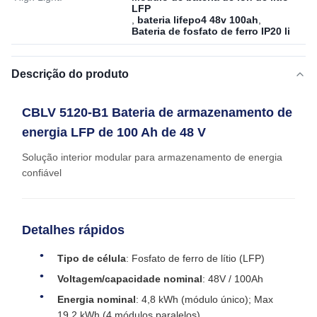
LFP
,
bateria lifepo4 48v 100ah
,
Bateria de fosfato de ferro IP20 li
Descrição do produto
CBLV 5120-B1 Bateria de armazenamento de
energia LFP de 100 Ah de 48 V
Solução interior modular para armazenamento de energia
confiável
Detalhes rápidos
Tipo de célula
: Fosfato de ferro de lítio (LFP)
Voltagem/capacidade nominal
: 48V / 100Ah
Energia nominal
: 4,8 kWh (módulo único); Max
19,2 kWh (4 módulos paralelos)