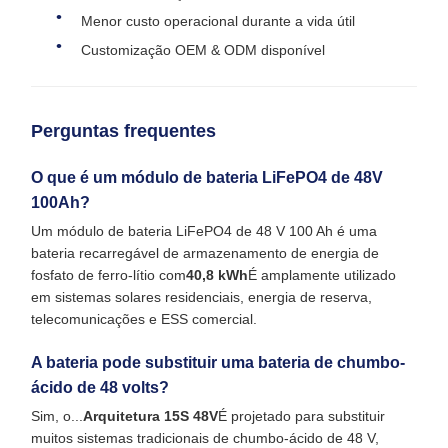
Menor custo operacional durante a vida útil
Customização OEM & ODM disponível
Perguntas frequentes
O que é um módulo de bateria LiFePO4 de 48V
100Ah?
Um módulo de bateria LiFePO4 de 48 V 100 Ah é uma
bateria recarregável de armazenamento de energia de
fosfato de ferro-lítio com
40,8 kWh
É amplamente utilizado
em sistemas solares residenciais, energia de reserva,
telecomunicações e ESS comercial.
A bateria pode substituir uma bateria de chumbo-
ácido de 48 volts?
Sim, o...
Arquitetura 15S 48V
É projetado para substituir
muitos sistemas tradicionais de chumbo-ácido de 48 V,