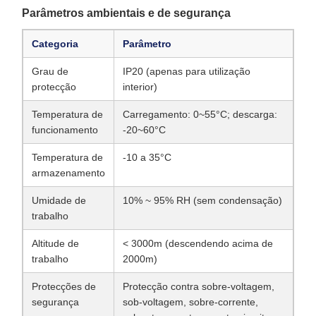
Parâmetros ambientais e de segurança
Categoria
Parâmetro
Grau de
IP20 (apenas para utilização
protecção
interior)
Temperatura de
Carregamento: 0~55°C; descarga:
funcionamento
-20~60°C
Temperatura de
-10 a 35°C
armazenamento
Umidade de
10% ~ 95% RH (sem condensação)
trabalho
Altitude de
< 3000m (descendendo acima de
trabalho
2000m)
Protecções de
Protecção contra sobre-voltagem,
segurança
sob-voltagem, sobre-corrente,