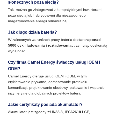
słonecznych poza siecią?
Tak, można go zintegrować z kompatybilnymi inwerterami
poza siecią lub hybrydowymi dla niezawodnego
magazynowania energii odnawialnej.
Jak długo działa bateria?
W zalecanych warunkach pracy bateria dostarcza
ponad
5000 cykli ładowania i rozładowania
utrzymując doskonałą
wydajność.
Czy firma Camel Energy świadczy usługi OEM i
ODM?
Camel Energy oferuje usługi OEM i ODM, w tym
etykietowanie prywatne, dostosowanie protokołu
komunikacji, projektowanie obudowy, pakowanie i wsparcie
inżynieryjne dla globalnych projektów baterii.
Jakie certyfikaty posiada akumulator?
Akumulator jest zgodny z:
UN38.3, IEC62619 i CE
,