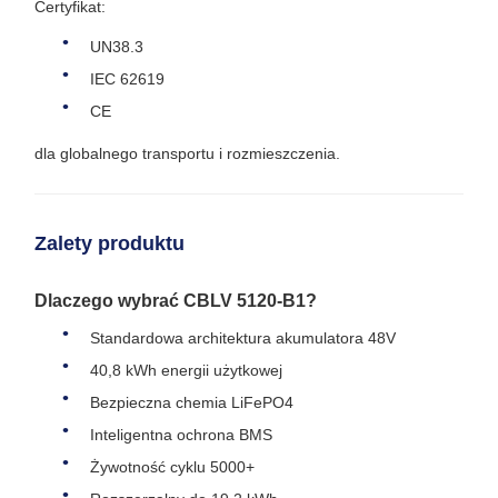
Certyfikat:
UN38.3
IEC 62619
CE
dla globalnego transportu i rozmieszczenia.
Zalety produktu
Dlaczego wybrać CBLV 5120-B1?
Standardowa architektura akumulatora 48V
40,8 kWh energii użytkowej
Bezpieczna chemia LiFePO4
Inteligentna ochrona BMS
Żywotność cyklu 5000+