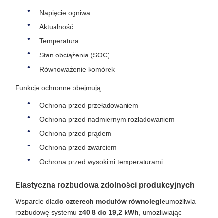
Napięcie ogniwa
Aktualność
Temperatura
Stan obciążenia (SOC)
Równoważenie komórek
Funkcje ochronne obejmują:
Ochrona przed przeładowaniem
Ochrona przed nadmiernym rozładowaniem
Ochrona przed prądem
Ochrona przed zwarciem
Ochrona przed wysokimi temperaturami
Elastyczna rozbudowa zdolności produkcyjnych
Wsparcie dla
do czterech modułów równolegle
umożliwia
rozbudowę systemu z
40,8 do 19,2 kWh
, umożliwiając