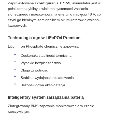
Zaprojektowane z
konfiguracja 1P15S
, akumulator jest w
pełni kompatybilny z wieloma systemami zasilania
słonecznego i magazynowania energii o napięciu 48 V, co
czyni go idealnym zamiennikiem akumulatorów ołowiano-
kwasowych.
Technologia ogniw LiFePO4 Premium
Litium Iron Phosphate chemicznie zapewnia:
Doskonała stabilność termiczna
Wysokie bezpieczeństwo
Długa żywotność
Stabilna wydajność rozładowania
Bezobsługowa eksploatacja
Inteligentny system zarządzania baterią
Zintegrowany BMS zapewnia monitorowanie w czasie
rzeczywistym: