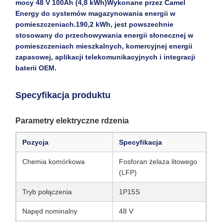
mocy 48 V 100Ah (4,8 kWh)
Wykonane przez Camel
Energy do systemów magazynowania energii w
pomieszczeniach.
190,2 kWh
, jest powszechnie
stosowany do przechowywania energii słonecznej w
pomieszczeniach mieszkalnych, komercyjnej energii
zapasowej, aplikacji telekomunikacyjnych i integracji
baterii OEM.
Specyfikacja produktu
Parametry elektryczne rdzenia
Pozycja
Specyfikacja
Chemia komórkowa
Fosforan żelaza litowego
(LFP)
Tryb połączenia
1P15S
Napęd nominalny
48 V