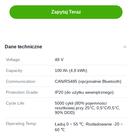
Zapytaj Teraz
Dane techniczne
Voltage:
48 V
Capacity:
100 Ah (4,8 kWh)
Communication:
CAN/RS485 (opcjonalnie Bluetooth)
Protection Grade:
IP20 (do użytku wewnętrznego)
Cycle Life:
5000 cykli (80% pojemności
resztkowej przy 25°C, 0,5°C/0,5°C,
90% DOD)
Operating Temp:
Ładuj 0 ~ 55 ℃; Rozładowanie -20 ~
60 ℃