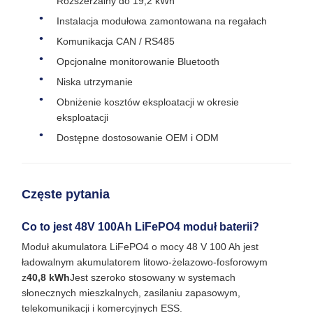
Rozszerzalny do 19,2 kWh
Instalacja modułowa zamontowana na regałach
Komunikacja CAN / RS485
Opcjonalne monitorowanie Bluetooth
Niska utrzymanie
Obniżenie kosztów eksploatacji w okresie
eksploatacji
Dostępne dostosowanie OEM i ODM
Częste pytania
Co to jest 48V 100Ah LiFePO4 moduł baterii?
Moduł akumulatora LiFePO4 o mocy 48 V 100 Ah jest
ładowalnym akumulatorem litowo-żelazowo-fosforowym
z
40,8 kWh
Jest szeroko stosowany w systemach
słonecznych mieszkalnych, zasilaniu zapasowym,
telekomunikacji i komercyjnych ESS.