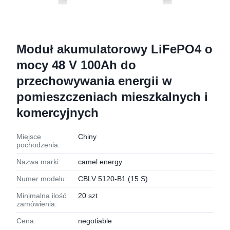
Moduł akumulatorowy LiFePO4 o
mocy 48 V 100Ah do
przechowywania energii w
pomieszczeniach mieszkalnych i
komercyjnych
Miejsce
Chiny
pochodzenia:
Nazwa marki:
camel energy
Numer modelu:
CBLV 5120-B1 (15 S)
Minimalna ilość
20 szt
zamówienia:
Cena:
negotiable