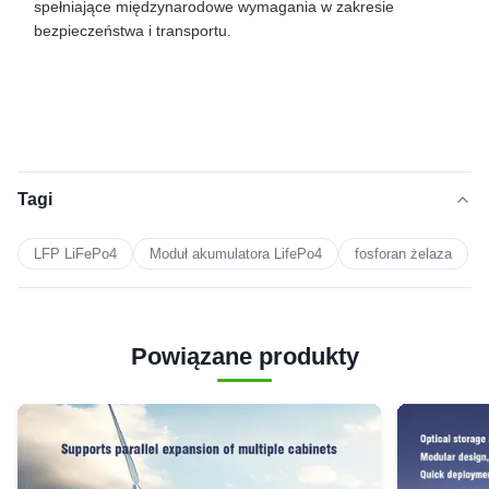
spełniające międzynarodowe wymagania w zakresie
bezpieczeństwa i transportu.
Tagi
LFP LiFePo4
Moduł akumulatora LifePo4
fosforan żelaza
Powiązane produkty