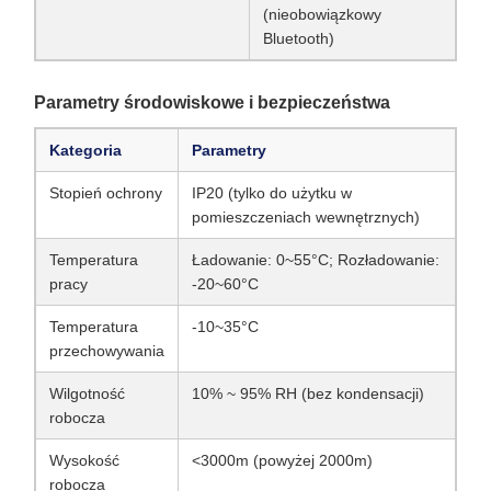
(nieobowiązkowy
Bluetooth)
Parametry środowiskowe i bezpieczeństwa
Kategoria
Parametry
Stopień ochrony
IP20 (tylko do użytku w
pomieszczeniach wewnętrznych)
Temperatura
Ładowanie: 0~55°C; Rozładowanie:
pracy
-20~60°C
Temperatura
-10~35°C
przechowywania
Wilgotność
10% ~ 95% RH (bez kondensacji)
robocza
Wysokość
<3000m (powyżej 2000m)
robocza