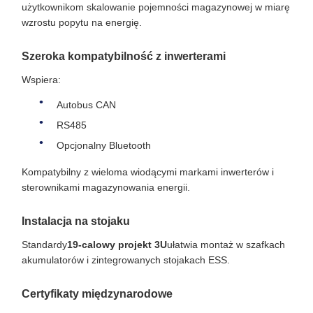
użytkownikom skalowanie pojemności magazynowej w miarę
wzrostu popytu na energię.
Szeroka kompatybilność z inwerterami
Wspiera:
Autobus CAN
RS485
Opcjonalny Bluetooth
Kompatybilny z wieloma wiodącymi markami inwerterów i
sterownikami magazynowania energii.
Instalacja na stojaku
Standardy
19-calowy projekt 3U
ułatwia montaż w szafkach
akumulatorów i zintegrowanych stojakach ESS.
Certyfikaty międzynarodowe