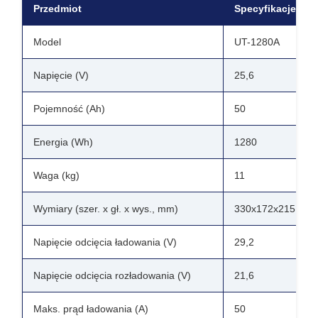
Przedmiot
Specyfikacje
Model
UT-1280A
Napięcie (V)
25,6
Pojemność (Ah)
50
Energia (Wh)
1280
Waga (kg)
11
Wymiary (szer. x gł. x wys., mm)
330x172x215, M8
Napięcie odcięcia ładowania (V)
29,2
Napięcie odcięcia rozładowania (V)
21,6
Maks. prąd ładowania (A)
50