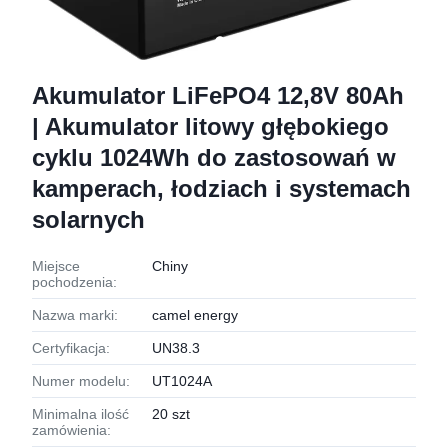
Akumulator LiFePO4 12,8V 80Ah
| Akumulator litowy głębokiego
cyklu 1024Wh do zastosowań w
kamperach, łodziach i systemach
solarnych
Miejsce
Chiny
pochodzenia:
Nazwa marki:
camel energy
Certyfikacja:
UN38.3
Numer modelu:
UT1024A
Minimalna ilość
20 szt
zamówienia: