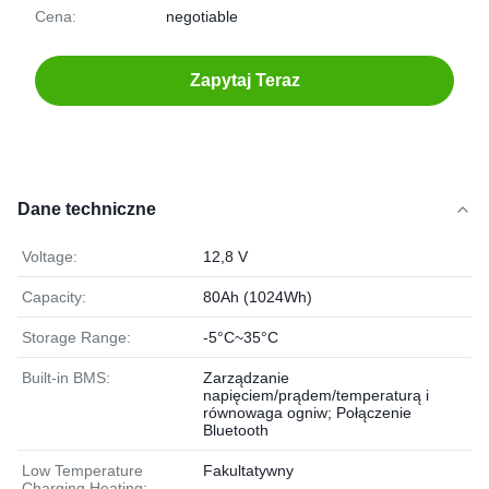
Cena:
negotiable
Zapytaj Teraz
Dane techniczne
Voltage:
12,8 V
Capacity:
80Ah (1024Wh)
Storage Range:
-5°C~35°C
Built-in BMS:
Zarządzanie
napięciem/prądem/temperaturą i
równowaga ogniw; Połączenie
Bluetooth
Low Temperature
Fakultatywny
Charging Heating: