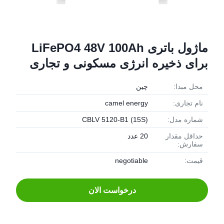
ماژول باتری LiFePO4 48V 100Ah
برای ذخیره انرژی مسکونی و تجاری
محل مبدا:
چین
نام تجاری:
camel energy
شماره مدل:
CBLV 5120-B1 (15S)
حداقل مقدار
20 عدد
سفارش:
قیمت:
negotiable
درخواست الان