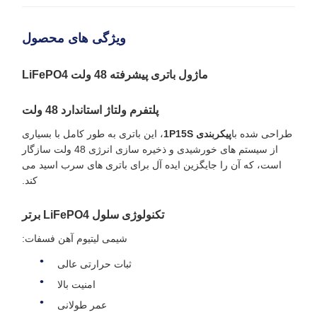
ویژگی های محصول
ماژول باتری پیشرفته 48 ولت LiFePO4
پلتفرم ولتاژ استاندارد 48 ولت
طراحی شده با
پیکربندی 1P15S
، این باتری به طور کامل با بسیاری
از سیستم های خورشیدی و ذخیره سازی انرژی 48 ولت سازگار
است، که آن را جایگزین ایده آل برای باتری های سرب اسید می
کند.
تکنولوژی سلول LiFePO4 برتر
شیمی لیتیوم آهن فسفات:
ثبات حرارتی عالی
امنیت بالا
عمر طولانی