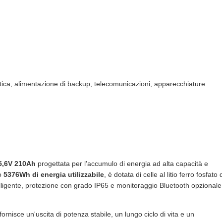
ica, alimentazione di backup, telecomunicazioni, apparecchiature
25,6V 210Ah
progettata per l'accumulo di energia ad alta capacità e
do
5376Wh di energia utilizzabile
, è dotata di celle al litio ferro fosfato 
telligente, protezione con grado IP65 e monitoraggio Bluetooth opzionale
rnisce un'uscita di potenza stabile, un lungo ciclo di vita e un