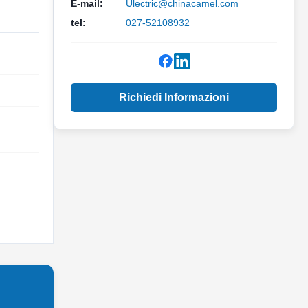
E-mail:
Ulectric@chinacamel.com
tel:
027-52108932
Richiedi Informazioni