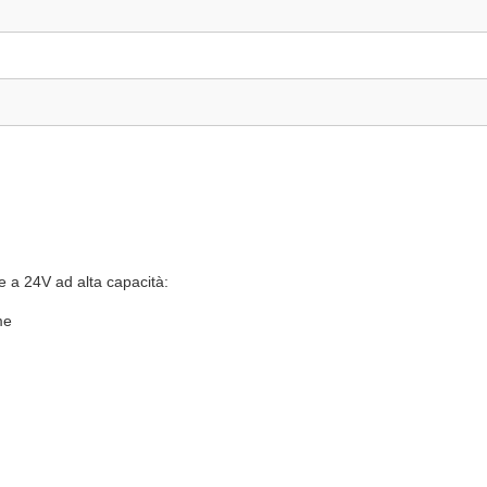
e a 24V ad alta capacità:
me