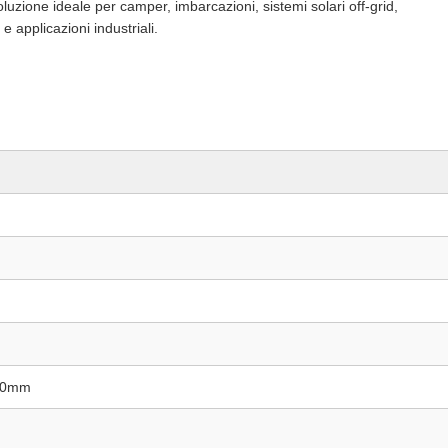
ione ideale per camper, imbarcazioni, sistemi solari off-grid,
 applicazioni industriali.
20mm