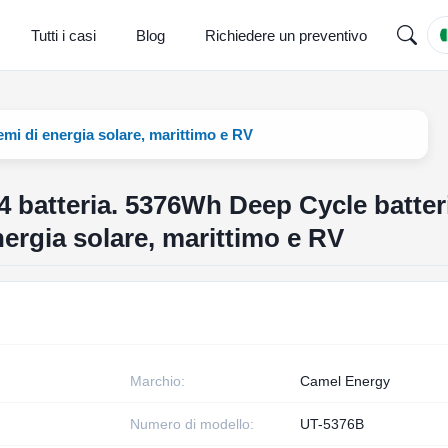
Tutti i casi
Blog
Richiedere un preventivo
emi di energia solare, marittimo e RV
 batteria. 5376Wh Deep Cycle batteri
energia solare, marittimo e RV
Marchio:
Camel Energy
Numero di modello:
UT-5376B