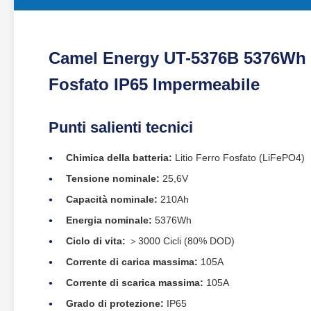
Camel Energy UT-5376B 5376Wh Ene
Fosfato IP65 Impermeabile
Punti salienti tecnici
Chimica della batteria:
Litio Ferro Fosfato (LiFePO4)
Tensione nominale:
25,6V
Capacità nominale:
210Ah
Energia nominale:
5376Wh
Ciclo di vita:
＞3000 Cicli (80% DOD)
Corrente di carica massima:
105A
Corrente di scarica massima:
105A
Grado di protezione:
IP65