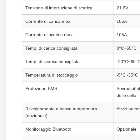
Tensione di interruzione di scarica
21,6V
Corrente di carica max.
105A
Corrente di scarica max.
105A
Temp. di carica consigliata
0°C~55°C
Temp. di scarica consigliata
-20°C~60°
Temperatura di stoccaggio
-5°C~35°C
Protezione BMS
Sovra/sotto
delle celle
Riscaldamento a bassa temperatura
Avvio autom
(opzionale)
Monitoraggio Bluetooth
Opzionale