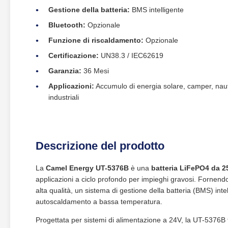
Gestione della batteria:
BMS intelligente
Bluetooth:
Opzionale
Funzione di riscaldamento:
Opzionale
Certificazione:
UN38.3 / IEC62619
Garanzia:
36 Mesi
Applicazioni:
Accumulo di energia solare, camper, naut
industriali
Descrizione del prodotto
La
Camel Energy UT-5376B
è una
batteria LiFePO4 da 
applicazioni a ciclo profondo per impieghi gravosi. Fornen
alta qualità, un sistema di gestione della batteria (BMS) in
autoscaldamento a bassa temperatura.
Progettata per sistemi di alimentazione a 24V, la UT-5376B fo