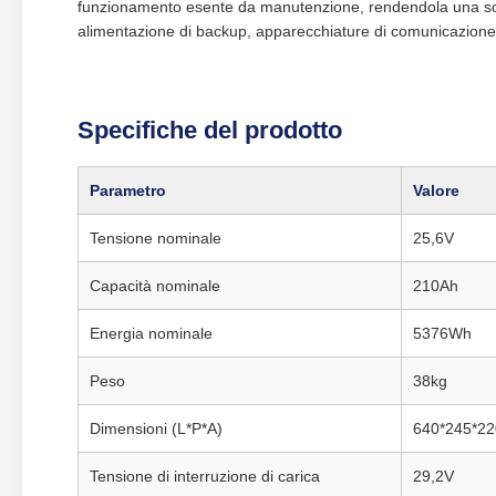
funzionamento esente da manutenzione, rendendola una soluz
alimentazione di backup, apparecchiature di comunicazione e
Specifiche del prodotto
Parametro
Valore
Tensione nominale
25,6V
Capacità nominale
210Ah
Energia nominale
5376Wh
Peso
38kg
Dimensioni (L*P*A)
640*245*2
Tensione di interruzione di carica
29,2V