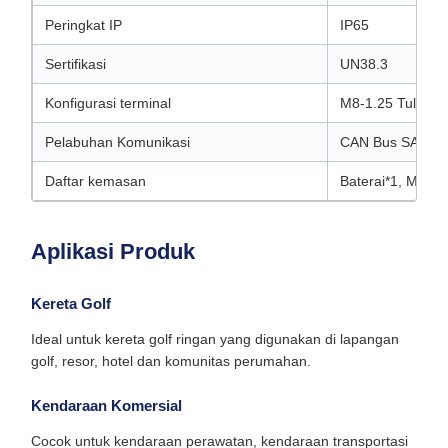
Peringkat IP
IP65
Sertifikasi
UN38.3
Konfigurasi terminal
M8-1.25 Tulang
Pelabuhan Komunikasi
CAN Bus SAW J
Daftar kemasan
Baterai*1, M8*1
Aplikasi Produk
Kereta Golf
Ideal untuk kereta golf ringan yang digunakan di lapangan
golf, resor, hotel dan komunitas perumahan.
Kendaraan Komersial
Cocok untuk kendaraan perawatan, kendaraan transportasi