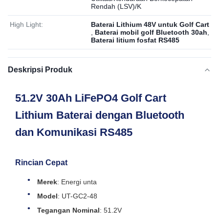
Rendah (LSV)/K
High Light:
Baterai Lithium 48V untuk Golf Cart
,
Baterai mobil golf Bluetooth 30ah
,
Baterai litium fosfat RS485
Deskripsi Produk
51.2V 30Ah LiFePO4 Golf Cart
Lithium Baterai dengan Bluetooth
dan Komunikasi RS485
Rincian Cepat
Merek
: Energi unta
Model
: UT-GC2-48
Tegangan Nominal
: 51.2V