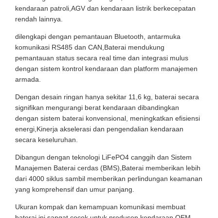
kendaraan patroli,AGV dan kendaraan listrik berkecepatan
rendah lainnya.
dilengkapi dengan pemantauan Bluetooth, antarmuka
komunikasi RS485 dan CAN,Baterai mendukung
pemantauan status secara real time dan integrasi mulus
dengan sistem kontrol kendaraan dan platform manajemen
armada.
Dengan desain ringan hanya sekitar 11,6 kg, baterai secara
signifikan mengurangi berat kendaraan dibandingkan
dengan sistem baterai konvensional, meningkatkan efisiensi
energi,Kinerja akselerasi dan pengendalian kendaraan
secara keseluruhan.
Dibangun dengan teknologi LiFePO4 canggih dan Sistem
Manajemen Baterai cerdas (BMS),Baterai memberikan lebih
dari 4000 siklus sambil memberikan perlindungan keamanan
yang komprehensif dan umur panjang.
Ukuran kompak dan kemampuan komunikasi membuat
baterai ini sangat cocok untuk produsen kendaraan OEM,