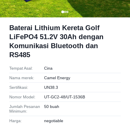
Baterai Lithium Kereta Golf
LiFePO4 51.2V 30Ah dengan
Komunikasi Bluetooth dan
RS485
Tempat Asal:
Cina
Nama merek:
Camel Energy
Sertifikasi:
UN38.3
Nomor Model:
UT-GC2-48/UT-1536B
Jumlah Pesanan
50 buah
Minimum:
Harga:
negotiable