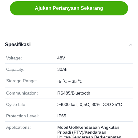
Ajukan Pertanyaan Sekarang
Spesifikasi
Voltage:
48V
Capacity:
30Ah
Storage Range:
-5 ℃ ~ 35 ℃
Communication:
RS485/Bluetooth
Cycle Life:
>4000 kali, 0,5C, 80% DOD 25°C
Protection Level:
IP65
Applications:
Mobil Golf/Kendaraan Angkutan
Pribadi (PTV)/Kendaraan
Utilitas/Kendaraan Berkecepatan