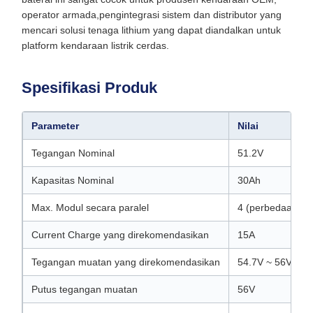
operator armada,pengintegrasi sistem dan distributor yang
mencari solusi tenaga lithium yang dapat diandalkan untuk
platform kendaraan listrik cerdas.
Spesifikasi Produk
Parameter
Nilai
Tegangan Nominal
51.2V
Kapasitas Nominal
30Ah
Max. Modul secara paralel
4 (perbedaan S
Current Charge yang direkomendasikan
15A
Tegangan muatan yang direkomendasikan
54.7V ~ 56V
Putus tegangan muatan
56V