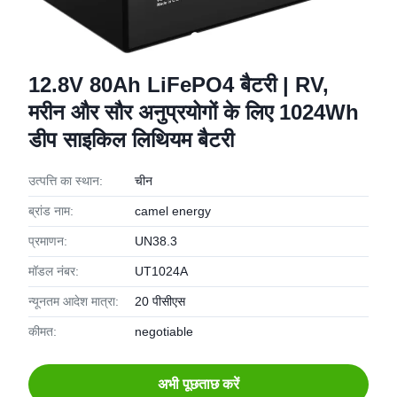
12.8V 80Ah LiFePO4 बैटरी | RV,
मरीन और सौर अनुप्रयोगों के लिए 1024Wh
डीप साइकिल लिथियम बैटरी
उत्पत्ति का स्थान:
चीन
ब्रांड नाम:
camel energy
प्रमाणन:
UN38.3
मॉडल नंबर:
UT1024A
न्यूनतम आदेश मात्रा:
20 पीसीएस
कीमत:
negotiable
अभी पूछताछ करें