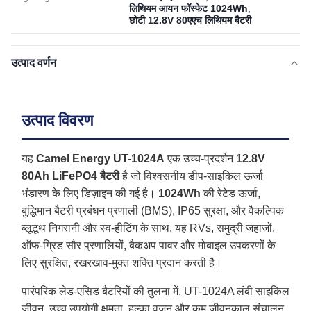
लिथियम आयन फॉस्फेट 1024Wh
,
छोटी 12.8V 80एएच लिथियम बैटरी
उत्पाद वर्णन
उत्पाद विवरण
यह
Camel Energy UT-1024A
एक उच्च-प्रदर्शन
12.8V
80Ah LiFePO4 बैटरी
है जो विश्वसनीय डीप-साइकिल ऊर्जा
भंडारण के लिए डिज़ाइन की गई है।
1024Wh
की रेटेड ऊर्जा,
बुद्धिमान बैटरी प्रबंधन प्रणाली (BMS), IP65 सुरक्षा, और वैकल्पिक
ब्लूटूथ निगरानी और स्व-हीटिंग के साथ, यह RVs, समुद्री जहाजों,
ऑफ-ग्रिड सौर प्रणालियों, बैकअप पावर और मोबाइल उपकरणों के
लिए सुरक्षित, रखरखाव-मुक्त शक्ति प्रदान करती है।
पारंपरिक लेड-एसिड बैटरियों की तुलना में, UT-1024A लंबी साइकिल
जीवन, उच्च उपयोगी क्षमता, हल्का वजन और कम जीवनकाल संचालन