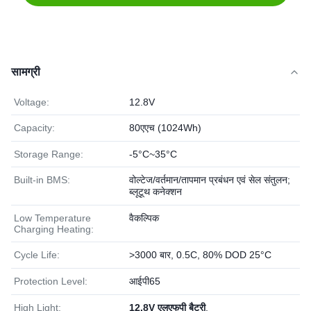
सामग्री
Voltage:
12.8V
Capacity:
80एएच (1024Wh)
Storage Range:
-5°C~35°C
Built-in BMS:
वोल्टेज/वर्तमान/तापमान प्रबंधन एवं सेल संतुलन;
ब्लूटूथ कनेक्शन
Low Temperature
वैकल्पिक
Charging Heating:
Cycle Life:
>3000 बार, 0.5C, 80% DOD 25°C
Protection Level:
आईपी65
High Light:
12.8V एलएफपी बैटरी
,