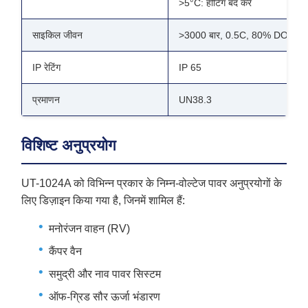
>5°C: हीटिंग बंद करें
साइकिल जीवन
>3000 बार, 0.5C, 80% DOD
IP रेटिंग
IP 65
प्रमाणन
UN38.3
विशिष्ट अनुप्रयोग
UT-1024A को विभिन्न प्रकार के निम्न-वोल्टेज पावर अनुप्रयोगों के
लिए डिज़ाइन किया गया है, जिनमें शामिल हैं:
मनोरंजन वाहन (RV)
कैंपर वैन
समुद्री और नाव पावर सिस्टम
ऑफ-ग्रिड सौर ऊर्जा भंडारण