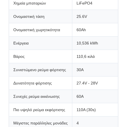
Χημεία μπαταριών
LiFePO4
Ονομαστική τάση
25.6V
Ονομαστική χωρητικότητα
60Ah
Ενέργεια
10,536 kWh
Βάρος
110,6 κιλά
Συνιστώμενο ρεύμα φόρτισης
30Α
Δυνατότητα φόρτισης
27.4V - 28V
Συνεχές ρεύμα εκκένωσης
60A
Πιο υψηλό ρεύμα εκφόρτισης
110A (30s)
Μέγιστες παράλληλες μονάδες
4