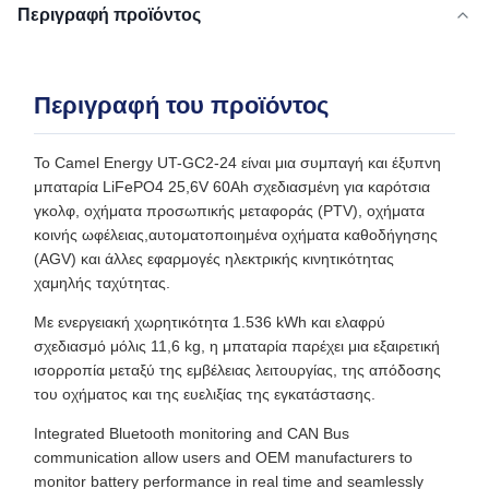
Περιγραφή προϊόντος
Περιγραφή του προϊόντος
Το Camel Energy UT-GC2-24 είναι μια συμπαγή και έξυπνη
μπαταρία LiFePO4 25,6V 60Ah σχεδιασμένη για καρότσια
γκολφ, οχήματα προσωπικής μεταφοράς (PTV), οχήματα
κοινής ωφέλειας,αυτοματοποιημένα οχήματα καθοδήγησης
(AGV) και άλλες εφαρμογές ηλεκτρικής κινητικότητας
χαμηλής ταχύτητας.
Με ενεργειακή χωρητικότητα 1.536 kWh και ελαφρύ
σχεδιασμό μόλις 11,6 kg, η μπαταρία παρέχει μια εξαιρετική
ισορροπία μεταξύ της εμβέλειας λειτουργίας, της απόδοσης
του οχήματος και της ευελιξίας της εγκατάστασης.
Integrated Bluetooth monitoring and CAN Bus
communication allow users and OEM manufacturers to
monitor battery performance in real time and seamlessly