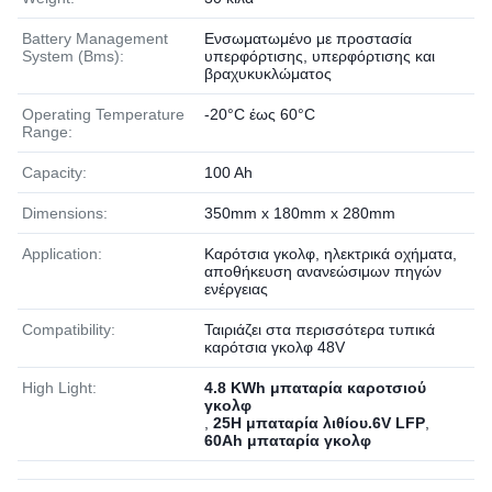
Battery Management
Ενσωματωμένο με προστασία
System (Bms):
υπερφόρτισης, υπερφόρτισης και
βραχυκυκλώματος
Operating Temperature
-20°C έως 60°C
Range:
Capacity:
100 Ah
Dimensions:
350mm x 180mm x 280mm
Application:
Καρότσια γκολφ, ηλεκτρικά οχήματα,
αποθήκευση ανανεώσιμων πηγών
ενέργειας
Compatibility:
Ταιριάζει στα περισσότερα τυπικά
καρότσια γκολφ 48V
High Light:
4.8 KWh μπαταρία καροτσιού
γκολφ
,
25Η μπαταρία λιθίου.6V LFP
,
60Ah μπαταρία γκολφ