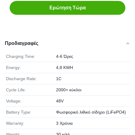
Ερώτηση Τώρα
Προδιαγραφές
Charging Time:
4-6 Ώρες
Energy:
4,8 KWH
Discharge Rate:
1C
Cycle Life:
2000+ κύκλοι
Voltage:
48V
Battery Type:
Φωσφορικό λιθικό σίδηρο (LiFePO4)
Warranty:
3 Χρόνια
Weight:
30 κιλά