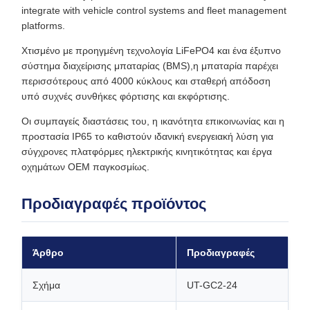
integrate with vehicle control systems and fleet management
platforms.
Χτισμένο με προηγμένη τεχνολογία LiFePO4 και ένα έξυπνο
σύστημα διαχείρισης μπαταρίας (BMS),η μπαταρία παρέχει
περισσότερους από 4000 κύκλους και σταθερή απόδοση
υπό συχνές συνθήκες φόρτισης και εκφόρτισης.
Οι συμπαγείς διαστάσεις του, η ικανότητα επικοινωνίας και η
προστασία IP65 το καθιστούν ιδανική ενεργειακή λύση για
σύγχρονες πλατφόρμες ηλεκτρικής κινητικότητας και έργα
οχημάτων OEM παγκοσμίως.
Προδιαγραφές προϊόντος
Άρθρο
Προδιαγραφές
Σχήμα
UT-GC2-24