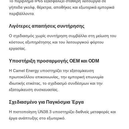
Το περίβλημα IP65 εξασφαλίζει σταθερή λειτουργία σε
γήπεδα γκολφ, θέρετρα, αποθήκες και εξωτερικά εμπορικά
περιβάλλοντα.
Λιγότερες απαιτήσεις συντήρησης
Ο σχεδιασμός χωρίς συντήρηση συμβάλλει στη μείωση του
κόστους εξυπηρέτησης και του λειτουργικού φόρτου
εργασίας.
Υποστήριξη προσαρμογής OEM και ODM
Η Camel Energy υποστηρίζει την εξατομίκευση
πρωτοκόλλου επικοινωνίας, την εμπορική επωνυμία
ιδιωτικής ετικέτας, το σχεδιασμό συνδέσμων και την
εξατομίκευση συσκευασίας.
Σχεδιασμένο για Παγκόσμια Έργα
Η πιστοποίηση UN38.3 υποστηρίζει διεθνείς μεταφορές και
έργα ανάπτυξης στο εξωτερικό.