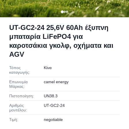
UT-GC2-24 25,6V 60Ah έξυπνη
μπαταρία LiFePO4 για
καροτσάκια γκολφ, οχήματα και
AGV
Τόπος
Κίνα
καταγωγής:
Επωνυμία
camel energy
Μάρκας:
Πιστοποίηση:
UN38.3
Αριθμός
UT-GC2-24
μοντέλου:
Τιμή:
negotiable