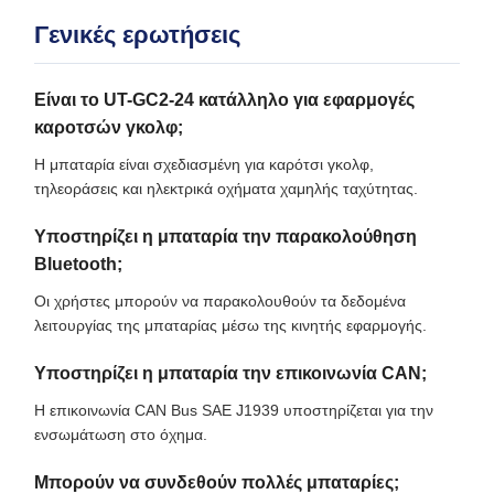
Γενικές ερωτήσεις
Είναι το UT-GC2-24 κατάλληλο για εφαρμογές
καροτσών γκολφ;
Η μπαταρία είναι σχεδιασμένη για καρότσι γκολφ,
τηλεοράσεις και ηλεκτρικά οχήματα χαμηλής ταχύτητας.
Υποστηρίζει η μπαταρία την παρακολούθηση
Bluetooth;
Οι χρήστες μπορούν να παρακολουθούν τα δεδομένα
λειτουργίας της μπαταρίας μέσω της κινητής εφαρμογής.
Υποστηρίζει η μπαταρία την επικοινωνία CAN;
Η επικοινωνία CAN Bus SAE J1939 υποστηρίζεται για την
ενσωμάτωση στο όχημα.
Μπορούν να συνδεθούν πολλές μπαταρίες;